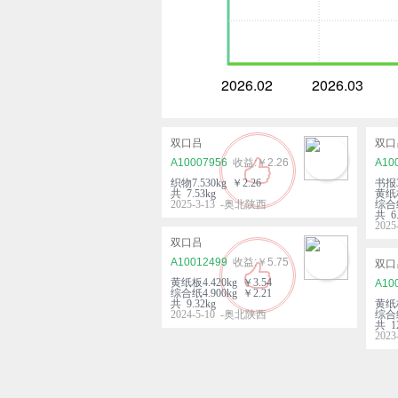
2026.02
2026.03
双口吕
双口
A10007956
￥2.26
A10
织物7.530kg ￥2.26
书报3
共 7.53kg
黄纸板
2025-3-13 -奥北陕西
综合纸
共 6.
202
双口吕
A10012499
￥5.75
双口
黄纸板4.420kg ￥3.54
A10
综合纸4.900kg ￥2.21
共 9.32kg
黄纸板
2024-5-10 -奥北陕西
综合纸
共 12
202