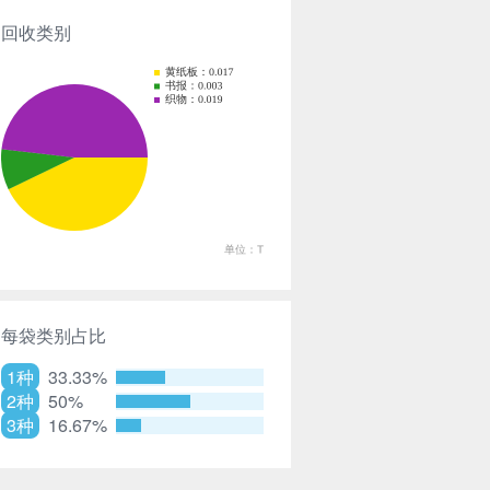
回收类别
每袋类别占比
1种
33.33%
2种
50%
3种
16.67%