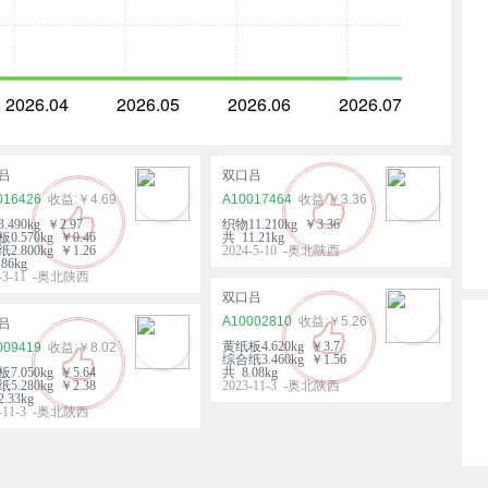
2026.04
2026.05
2026.06
2026.07
吕
双口吕
016426
￥4.69
A10017464
￥3.36
.490kg ￥2.97
织物11.210kg ￥3.36
0.570kg ￥0.46
共 11.21kg
2.800kg ￥1.26
2024-5-10 -奥北陕西
86kg
5-3-11 -奥北陕西
双口吕
A10002810
￥5.26
吕
黄纸板4.620kg ￥3.7
009419
￥8.02
综合纸3.460kg ￥1.56
7.050kg ￥5.64
共 8.08kg
5.280kg ￥2.38
2023-11-3 -奥北陕西
.33kg
3-11-3 -奥北陕西