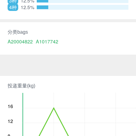
3种
12.5%
4种
12.5%
分类bags
A20004822
A1017742
投递重量(kg)
16
12
8