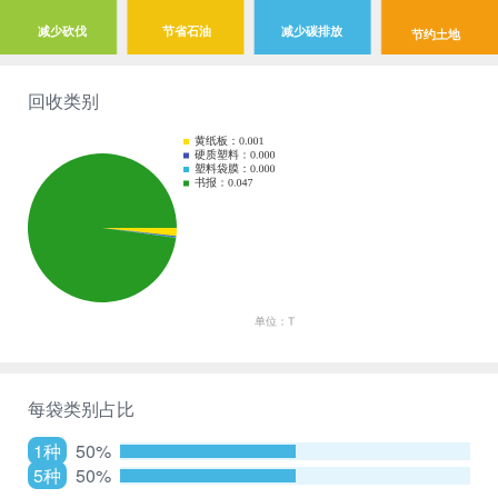
减少砍伐
节省石油
减少碳排放
节约土地
回收类别
每袋类别占比
1种
50%
5种
50%