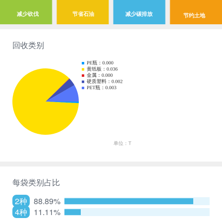
减少砍伐
节省石油
减少碳排放
节约土地
回收类别
每袋类别占比
2种
88.89%
4种
11.11%