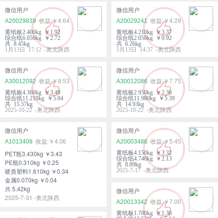
微信用户
微信用户
A20029839
￥4.64
A20029241
￥4.29
黄纸板2.400kg ￥1.92
黄纸板4.210kg ￥3.37
综合纸6.050kg ￥2.72
综合纸2.050kg ￥0.92
共 8.45kg
共 6.26kg
1月13日 17:12 -奥北陕西
1月13日 14:37 -奥北陕西
微信用户
微信用户
A30012092
￥8.53
A30012086
￥7.75
黄纸板4.360kg ￥3.49
黄纸板2.950kg ￥2.36
综合纸11.210kg ￥5.04
综合纸11.980kg ￥5.39
共 15.57kg
共 14.93kg
2025-10-22 -奥北陕西
2025-10-22 -奥北陕西
微信用户
微信用户
A1013408
￥4.06
A20003486
￥5.45
PET瓶3.430kg ￥3.43
黄纸板4.150kg ￥3.32
综合纸4.740kg ￥2.13
PE瓶0.310kg ￥0.25
共 8.89kg
硬质塑料1.610kg ￥0.34
2025-7-17 -奥北陕西
金属0.070kg ￥0.04
共 5.42kg
微信用户
2025-7-31 -奥北陕西
A20013342
￥7.00
黄纸板1.700kg ￥1.36