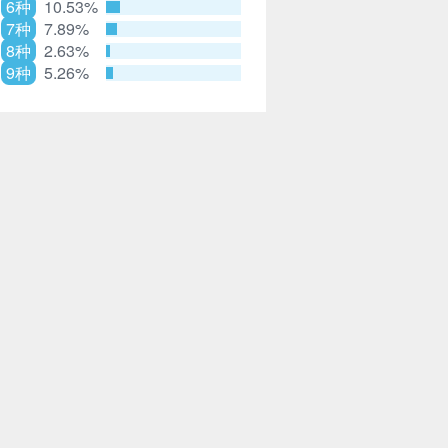
6种
10.53%
7种
7.89%
8种
2.63%
9种
5.26%