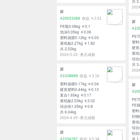
共 3.
202
媛
A20031068
￥2.01
媛
PE瓶0.08kg ￥0.1
A10
泡沫0.05kg ￥0.06
PET
塑料袋膜0.12kg ￥0.03
塑料袋
黄纸板2.27kg ￥1.82
硬质塑
共 2.52kg
黄纸板
2024-5-22 -奥北成都
综合纸
共 3.
媛
202
A1038889
￥3.16
塑料袋膜0.17kg ￥0.04
媛
硬质塑料0.44kg ￥0.13
A20
复合1.65kg ￥0.17
PET
黄纸板2.53kg ￥2.02
PE瓶
综合纸1.25kg ￥0.8
塑料袋
共 6.04kg
织物0
2024-4-25 -奥北成都
黄纸板
综合纸
媛
铝拉罐
共 1.
A1034287
￥5.34