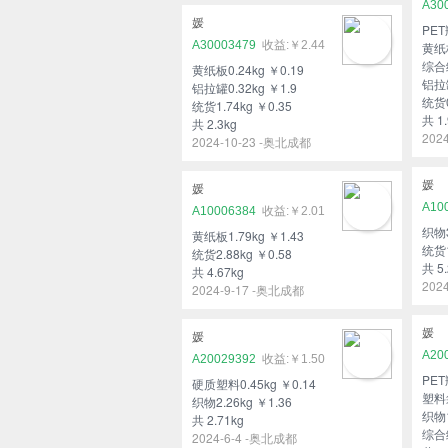
A30
媛
PET
A30003479
￥2.44
黄纸板
综合纸
黄纸板0.24kg ￥0.19
铝拉罐
铝拉罐0.32kg ￥1.9
统货0
统货1.74kg ￥0.35
共 1.
共 2.3kg
202
2024-10-23 -奥北成都
媛
媛
A10
A10006384
￥2.01
织物3
黄纸板1.79kg ￥1.43
统货1
统货2.88kg ￥0.58
共 5.
共 4.67kg
202
2024-9-17 -奥北成都
媛
媛
A20
A20029392
￥1.50
PET
硬质塑料0.45kg ￥0.14
塑料袋
织物2.26kg ￥1.36
织物1
共 2.71kg
综合纸
2024-6-4 -奥北成都