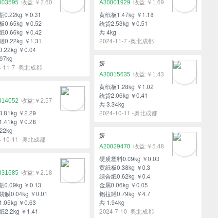
003595
￥2.60
A30001929
￥1.69
瓶0.22kg ￥0.31
黄纸板1.47kg ￥1.18
0.65kg ￥0.52
统货2.53kg ￥0.51
0.66kg ￥0.42
共 4kg
0.22kg ￥1.31
2024-11-7 -奥北成都
.22kg ￥0.04
97kg
媛
4-11-7 -奥北成都
A30015635
￥1.43
黄纸板1.28kg ￥1.02
统货2.06kg ￥0.41
014052
￥2.57
共 3.34kg
.81kg ￥2.29
2024-10-11 -奥北成都
.41kg ￥0.28
22kg
媛
4-10-11 -奥北成都
A20029470
￥5.48
硬质塑料0.09kg ￥0.03
黄纸板0.38kg ￥0.3
031685
￥2.18
综合纸0.62kg ￥0.4
瓶0.09kg ￥0.13
金属0.06kg ￥0.05
膜0.04kg ￥0.01
铝拉罐0.79kg ￥4.7
.05kg ￥0.63
共 1.94kg
2.2kg ￥1.41
2024-7-10 -奥北成都