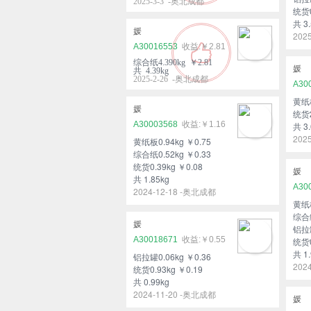
2025-3-3 -奥北成都
统货0
共 3.
媛
202
A30016553
￥2.81
综合纸4.390kg ￥2.81
媛
共 4.39kg
2025-2-26 -奥北成都
A30
黄纸板
媛
统货2
A30003568
￥1.16
共 3.
202
黄纸板0.94kg ￥0.75
综合纸0.52kg ￥0.33
统货0.39kg ￥0.08
媛
共 1.85kg
A30
2024-12-18 -奥北成都
黄纸板
综合纸
媛
铝拉罐
A30018671
￥0.55
统货0
共 1.
铝拉罐0.06kg ￥0.36
202
统货0.93kg ￥0.19
共 0.99kg
2024-11-20 -奥北成都
媛