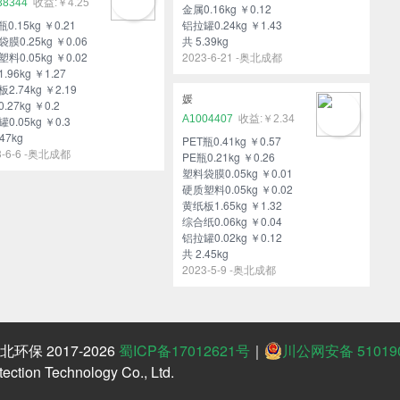
38344
￥4.25
金属0.16kg ￥0.12
瓶0.15kg ￥0.21
铝拉罐0.24kg ￥1.43
膜0.25kg ￥0.06
共 5.39kg
料0.05kg ￥0.02
2023-6-21 -奥北成都
.96kg ￥1.27
2.74kg ￥2.19
媛
.27kg ￥0.2
A1004407
￥2.34
0.05kg ￥0.3
47kg
PET瓶0.41kg ￥0.57
3-6-6 -奥北成都
PE瓶0.21kg ￥0.26
塑料袋膜0.05kg ￥0.01
硬质塑料0.05kg ￥0.02
黄纸板1.65kg ￥1.32
综合纸0.06kg ￥0.04
铝拉罐0.02kg ￥0.12
共 2.45kg
2023-5-9 -奥北成都
保 2017-2026
蜀ICP备17012621号
｜
川公网安备 510190
ction Technology Co., Ltd.