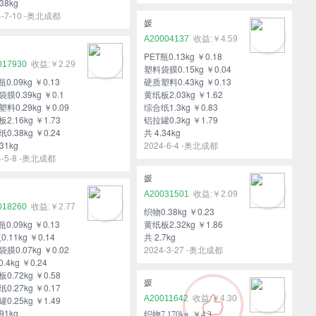
38kg
4-7-10 -奥北成都
媛
A20004137
￥4.59
PET瓶0.13kg ￥0.18
017930
￥2.29
塑料袋膜0.15kg ￥0.04
瓶0.09kg ￥0.13
硬质塑料0.43kg ￥0.13
膜0.39kg ￥0.1
黄纸板2.03kg ￥1.62
料0.29kg ￥0.09
综合纸1.3kg ￥0.83
2.16kg ￥1.73
铝拉罐0.3kg ￥1.79
0.38kg ￥0.24
共 4.34kg
31kg
2024-6-4 -奥北成都
4-5-8 -奥北成都
媛
A20031501
￥2.09
018260
￥2.77
织物0.38kg ￥0.23
瓶0.09kg ￥0.13
黄纸板2.32kg ￥1.86
0.11kg ￥0.14
共 2.7kg
膜0.07kg ￥0.02
2024-3-27 -奥北成都
.4kg ￥0.24
0.72kg ￥0.58
媛
0.27kg ￥0.17
A20011642
￥4.30
0.25kg ￥1.49
91kg
织物7.170kg ￥4.3