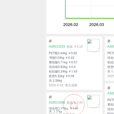
2026.02
2026.03
媛
媛
A30013233
￥3.10
A30
PET瓶0.44kg ￥0.62
PET
书报0.03kg ￥0.02
综合纸
黄纸板0.71kg ￥0.57
铝拉罐
综合纸0.62kg ￥0.4
统货0
铝拉罐0.24kg ￥1.43
共 1.
统货0.32kg ￥0.06
202
共 2.36kg
2025-4-23 -奥北成都
媛
A30
媛
PET
A20013288
￥3.44
黄纸板
综合纸5.370kg ￥3.44
综合纸
共 5.37kg
铝拉罐