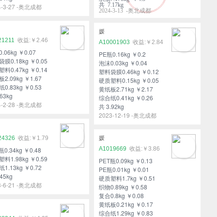
共 7.17kg
4-3-27 -奥北成都
2024-3-13 -奥北成都
媛
21211
￥2.46
A10001903
￥2.84
.06kg ￥0.07
PE瓶0.16kg ￥0.2
膜0.18kg ￥0.05
泡沫0.03kg ￥0.04
料0.47kg ￥0.14
塑料袋膜0.46kg ￥0.12
2.09kg ￥1.67
硬质塑料0.15kg ￥0.05
0.83kg ￥0.53
黄纸板2.71kg ￥2.17
63kg
综合纸0.41kg ￥0.26
4-2-28 -奥北成都
共 3.92kg
2023-12-19 -奥北成都
24326
￥1.79
媛
A1019669
￥3.86
瓶0.34kg ￥0.48
料1.98kg ￥0.59
PET瓶0.09kg ￥0.13
1.13kg ￥0.72
PE瓶0.01kg ￥0.01
45kg
硬质塑料1.7kg ￥0.51
3-6-21 -奥北成都
织物0.89kg ￥0.58
复合0.8kg ￥0.08
黄纸板0.21kg ￥0.17
综合纸1.29kg ￥0.83