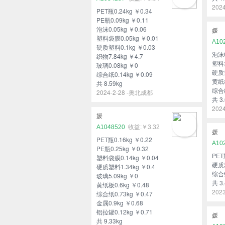
202
PET瓶0.24kg ￥0.34
PE瓶0.09kg ￥0.11
泡沫0.05kg ￥0.06
媛
塑料袋膜0.05kg ￥0.01
A10
硬质塑料0.1kg ￥0.03
泡沫0
织物7.84kg ￥4.7
塑料袋
玻璃0.08kg ￥0
硬质塑
综合纸0.14kg ￥0.09
黄纸板
共 8.59kg
综合纸
2024-2-28 -奥北成都
共 3.
202
媛
A1048520
￥3.32
媛
PET瓶0.16kg ￥0.22
A10
PE瓶0.25kg ￥0.32
PET
塑料袋膜0.14kg ￥0.04
硬质塑
硬质塑料1.34kg ￥0.4
综合纸
玻璃5.09kg ￥0
共 3.
黄纸板0.6kg ￥0.48
202
综合纸0.73kg ￥0.47
金属0.9kg ￥0.68
铝拉罐0.12kg ￥0.71
媛
共 9.33kg