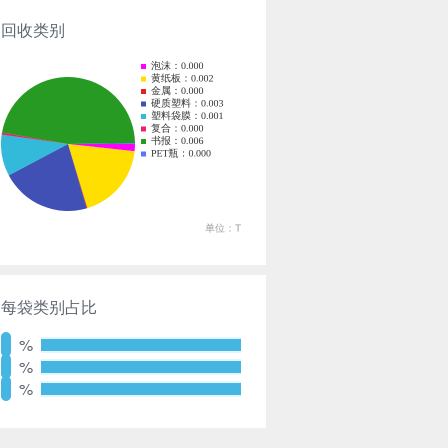
回收类别
每袋类别占比
%
%
%