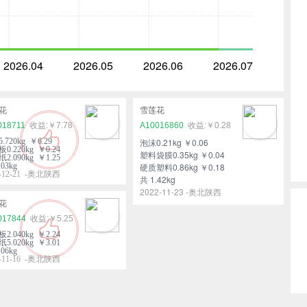
2026.04
2026.05
2026.06
2026.07
花
雪莲花
018711
￥7.78
A10016860
￥0.28
.720kg ￥6.29
泡沫0.21kg ￥0.06
0.220kg ￥0.24
塑料袋膜0.35kg ￥0.04
2.090kg ￥1.25
03kg
硬质塑料0.86kg ￥0.18
2-12-21 -奥北陕西
共 1.42kg
2022-11-23 -奥北陕西
花
017844
￥5.25
2.040kg ￥2.24
5.020kg ￥3.01
06kg
2-11-16 -奥北陕西