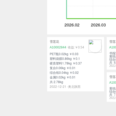
2026.02
2026.03
雪莲花
雪莲
A10002844
￥0.54
A10
PET瓶0.02kg ￥0.03
书报5
黄纸板
塑料袋膜0.86kg ￥0.1
综合纸
硬质塑料1.78kg ￥0.37
共 8.
202
复合0.06kg ￥0.01
综合纸0.04kg ￥0.02
金属0.02kg ￥0.01
雪莲
共 2.78kg
A10
2022-12-21 -奥北陕西
黄纸板
综合纸
共 7.
202