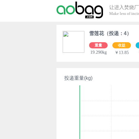
让进入焚烧厂
Make less of incin
雪莲花（投递：4）
重量
收益
19.290kg
￥13.85
投递重量(kg)