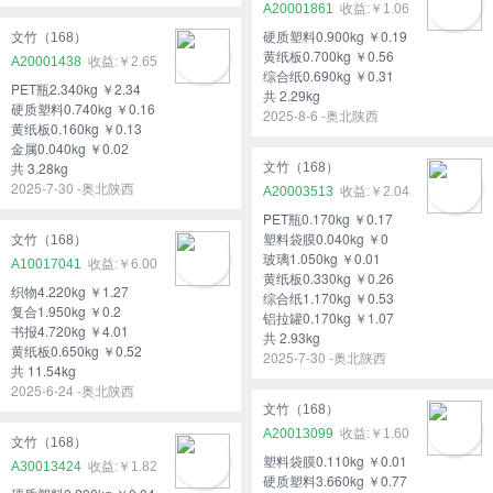
A20001861
￥1.06
硬质塑料0.900kg ￥0.19
文竹（168）
黄纸板0.700kg ￥0.56
A20001438
￥2.65
综合纸0.690kg ￥0.31
PET瓶2.340kg ￥2.34
共 2.29kg
硬质塑料0.740kg ￥0.16
2025-8-6 -奥北陕西
黄纸板0.160kg ￥0.13
金属0.040kg ￥0.02
共 3.28kg
文竹（168）
2025-7-30 -奥北陕西
A20003513
￥2.04
PET瓶0.170kg ￥0.17
塑料袋膜0.040kg ￥0
文竹（168）
玻璃1.050kg ￥0.01
A10017041
￥6.00
黄纸板0.330kg ￥0.26
织物4.220kg ￥1.27
综合纸1.170kg ￥0.53
复合1.950kg ￥0.2
铝拉罐0.170kg ￥1.07
书报4.720kg ￥4.01
共 2.93kg
黄纸板0.650kg ￥0.52
2025-7-30 -奥北陕西
共 11.54kg
2025-6-24 -奥北陕西
文竹（168）
A20013099
￥1.60
文竹（168）
塑料袋膜0.110kg ￥0.01
A30013424
￥1.82
硬质塑料3.660kg ￥0.77