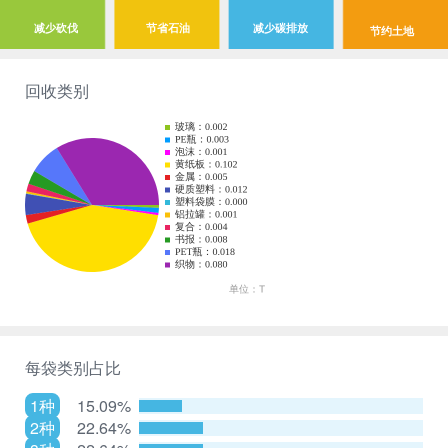
减少砍伐
节省石油
减少碳排放
节约土地
回收类别
每袋类别占比
1种
15.09%
2种
22.64%