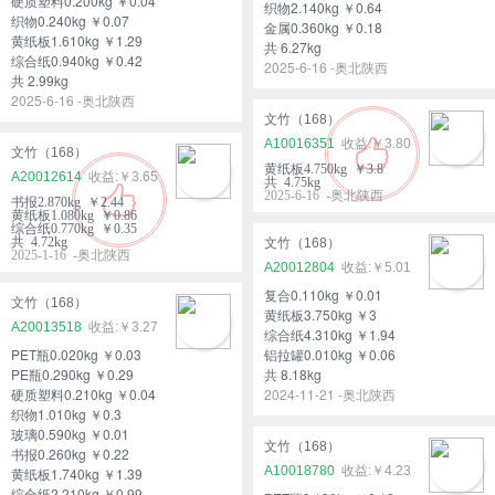
硬质塑料0.200kg ￥0.04
织物2.140kg ￥0.64
织物0.240kg ￥0.07
金属0.360kg ￥0.18
黄纸板1.610kg ￥1.29
共 6.27kg
综合纸0.940kg ￥0.42
2025-6-16 -奥北陕西
共 2.99kg
2025-6-16 -奥北陕西
文竹（168）
A10016351
￥3.80
文竹（168）
黄纸板4.750kg ￥3.8
A20012614
￥3.65
共 4.75kg
2025-6-16 -奥北陕西
书报2.870kg ￥2.44
黄纸板1.080kg ￥0.86
综合纸0.770kg ￥0.35
共 4.72kg
文竹（168）
2025-1-16 -奥北陕西
A20012804
￥5.01
复合0.110kg ￥0.01
文竹（168）
黄纸板3.750kg ￥3
A20013518
￥3.27
综合纸4.310kg ￥1.94
PET瓶0.020kg ￥0.03
铝拉罐0.010kg ￥0.06
PE瓶0.290kg ￥0.29
共 8.18kg
硬质塑料0.210kg ￥0.04
2024-11-21 -奥北陕西
织物1.010kg ￥0.3
玻璃0.590kg ￥0.01
文竹（168）
书报0.260kg ￥0.22
A10018780
￥4.23
黄纸板1.740kg ￥1.39
综合纸2.210kg ￥0.99