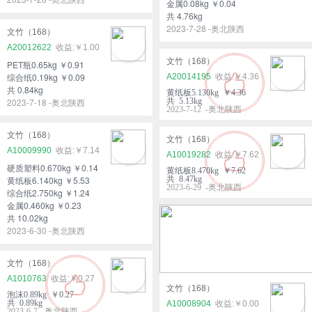
金属0.08kg ￥0.04
共 4.76kg
2023-7-28 -奥北陕西
文竹（168）
A20012622
￥1.00
文竹（168）
PET瓶0.65kg ￥0.91
综合纸0.19kg ￥0.09
A20014195
￥4.36
共 0.84kg
黄纸板5.130kg ￥4.36
2023-7-18 -奥北陕西
共 5.13kg
2023-7-12 -奥北陕西
文竹（168）
文竹（168）
A10009990
￥7.14
A10019282
￥7.62
硬质塑料0.670kg ￥0.14
黄纸板8.470kg ￥7.62
黄纸板6.140kg ￥5.53
共 8.47kg
2023-6-29 -奥北陕西
综合纸2.750kg ￥1.24
金属0.460kg ￥0.23
共 10.02kg
2023-6-30 -奥北陕西
文竹（168）
A1010763
￥0.27
文竹（168）
泡沫0.89kg ￥0.27
共 0.89kg
A10008904
￥0.00
2023-6-7 -奥北陕西