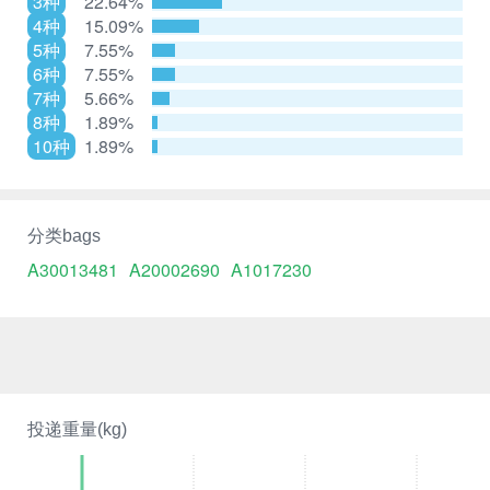
3种
22.64%
4种
15.09%
5种
7.55%
6种
7.55%
7种
5.66%
8种
1.89%
10种
1.89%
分类bags
A30013481
A20002690
A1017230
投递重量(kg)