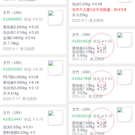
泡沫0.25kg ￥0.08
当月个人第1次不当投递，扣￥0.8
文竹（168）
共 0.25kg
A10008902
￥6.51
2023-6-7 -奥北陕西
黄纸板6.690kg ￥6.02
综合纸1.010kg ￥0.45
文竹（168）
金属0.080kg ￥0.04
A10018529
￥6.06
共 7.78kg
2023-6-1 -奥北陕西
黄纸板6.610kg ￥5.95
综合纸0.250kg ￥0.11
共 6.86kg
2023-5-25 -奥北陕西
文竹（168）
A10016563
￥8.38
文竹（168）
PET瓶0.060kg ￥0.08
A10017945
￥4.84
黄纸板9.090kg ￥8.18
黄纸板1.720kg ￥1.55
综合纸0.260kg ￥0.12
综合纸7.300kg ￥3.29
共 9.41kg
共 9.02kg
2023-5-8 -奥北陕西
2023-5-17 -奥北陕西
文竹（168）
文竹（168）
A10016216
￥6.18
A10014447
￥3.78
黄纸板5.660kg ￥5.09
泡沫0.02kg ￥0.01
综合纸2.420kg ￥1.09
共 8.08kg
塑料袋膜0.03kg ￥0
2023-4-26 -奥北陕西