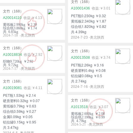
文竹（168）
A10001436
￥3.01
文竹（168）
PET瓶0.230kg ￥0.32
A20014110
￥4.13
黄纸板2.340kg ￥1.87
黄纸板2.990kg ￥2.39
综合纸1.820kg ￥0.82
综合纸3.860kg ￥1.74
共 4.39kg
共 6.85kg
2024-7-18 -奥北陕西
2024-7-23 -奥北陕西
文竹（168）
文竹（168）
A10018834
￥2.92
A20013508
￥3.74
织物9.720kg ￥2.92
PET瓶2.26kg ￥3.16
共 9.72kg
2024-7-17 -奥北陕西
硬质塑料0.4kg ￥0.08
铝拉罐0.08kg ￥0.5
共 2.74kg
文竹（168）
2024-7-16 -奥北陕西
A10019081
￥4.11
PET瓶1.53kg ￥2.14
硬质塑料0.32kg ￥0.07
文竹（168）
黄纸板0.79kg ￥0.63
A1013518
￥3.07
综合纸0.59kg ￥0.27
黄纸板2.600kg ￥2.08
金属0.09kg ￥0.05
综合纸2.190kg ￥0.99
共 4.79kg
铝拉罐0.15kg ￥0.95
2024-5-21 -奥北陕西
共 3.47kg
2024-6-5 -奥北陕西