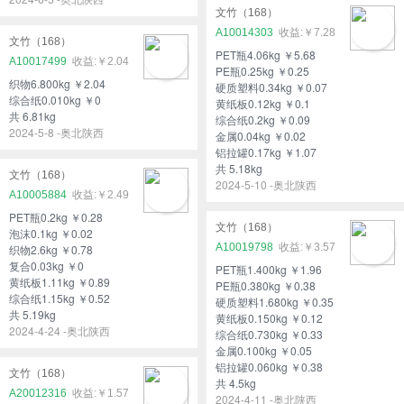
文竹（168）
A10014303
￥7.28
文竹（168）
PET瓶4.06kg ￥5.68
A10017499
￥2.04
PE瓶0.25kg ￥0.25
织物6.800kg ￥2.04
硬质塑料0.34kg ￥0.07
综合纸0.010kg ￥0
黄纸板0.12kg ￥0.1
共 6.81kg
综合纸0.2kg ￥0.09
2024-5-8 -奥北陕西
金属0.04kg ￥0.02
铝拉罐0.17kg ￥1.07
共 5.18kg
文竹（168）
2024-5-10 -奥北陕西
A10005884
￥2.49
PET瓶0.2kg ￥0.28
文竹（168）
泡沫0.1kg ￥0.02
A10019798
￥3.57
织物2.6kg ￥0.78
复合0.03kg ￥0
PET瓶1.400kg ￥1.96
黄纸板1.11kg ￥0.89
PE瓶0.380kg ￥0.38
综合纸1.15kg ￥0.52
硬质塑料1.680kg ￥0.35
共 5.19kg
黄纸板0.150kg ￥0.12
2024-4-24 -奥北陕西
综合纸0.730kg ￥0.33
金属0.100kg ￥0.05
铝拉罐0.060kg ￥0.38
文竹（168）
共 4.5kg
A20012316
￥1.57
2024-4-11 -奥北陕西