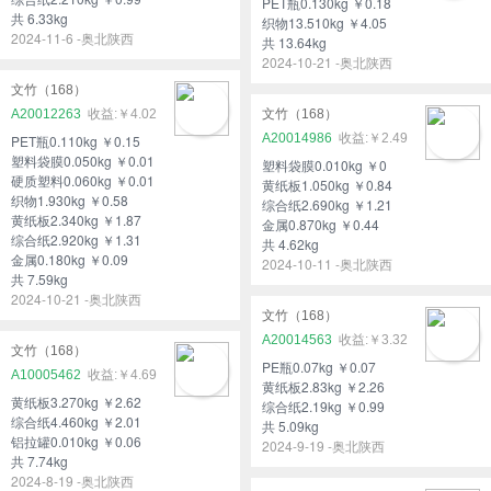
PET瓶0.130kg ￥0.18
共 6.33kg
织物13.510kg ￥4.05
2024-11-6 -奥北陕西
共 13.64kg
2024-10-21 -奥北陕西
文竹（168）
A20012263
￥4.02
文竹（168）
A20014986
￥2.49
PET瓶0.110kg ￥0.15
塑料袋膜0.050kg ￥0.01
塑料袋膜0.010kg ￥0
硬质塑料0.060kg ￥0.01
黄纸板1.050kg ￥0.84
织物1.930kg ￥0.58
综合纸2.690kg ￥1.21
黄纸板2.340kg ￥1.87
金属0.870kg ￥0.44
综合纸2.920kg ￥1.31
共 4.62kg
金属0.180kg ￥0.09
2024-10-11 -奥北陕西
共 7.59kg
2024-10-21 -奥北陕西
文竹（168）
A20014563
￥3.32
文竹（168）
PE瓶0.07kg ￥0.07
A10005462
￥4.69
黄纸板2.83kg ￥2.26
黄纸板3.270kg ￥2.62
综合纸2.19kg ￥0.99
综合纸4.460kg ￥2.01
共 5.09kg
铝拉罐0.010kg ￥0.06
2024-9-19 -奥北陕西
共 7.74kg
2024-8-19 -奥北陕西