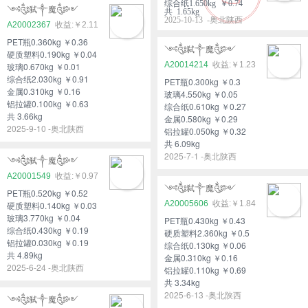
综合纸1.650kg ￥0.74
༺༃弑༒魔༃༻
共 1.65kg
2025-10-13 -奥北陕西
A20002367
￥2.11
PET瓶0.360kg ￥0.36
༺༃弑༒魔༃༻
硬质塑料0.190kg ￥0.04
A20014214
￥1.23
玻璃0.670kg ￥0.01
综合纸2.030kg ￥0.91
PET瓶0.300kg ￥0.3
金属0.310kg ￥0.16
玻璃4.550kg ￥0.05
铝拉罐0.100kg ￥0.63
综合纸0.610kg ￥0.27
共 3.66kg
金属0.580kg ￥0.29
2025-9-10 -奥北陕西
铝拉罐0.050kg ￥0.32
共 6.09kg
2025-7-1 -奥北陕西
༺༃弑༒魔༃༻
A20001549
￥0.97
༺༃弑༒魔༃༻
PET瓶0.520kg ￥0.52
A20005606
￥1.84
硬质塑料0.140kg ￥0.03
玻璃3.770kg ￥0.04
PET瓶0.430kg ￥0.43
综合纸0.430kg ￥0.19
硬质塑料2.360kg ￥0.5
铝拉罐0.030kg ￥0.19
综合纸0.130kg ￥0.06
共 4.89kg
金属0.310kg ￥0.16
2025-6-24 -奥北陕西
铝拉罐0.110kg ￥0.69
共 3.34kg
2025-6-13 -奥北陕西
༺༃弑༒魔༃༻