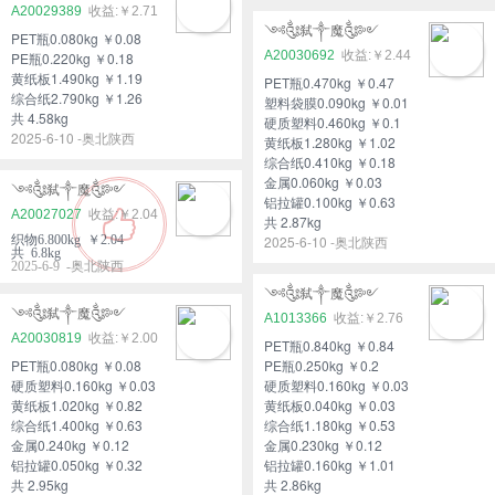
A20029389
￥2.71
༺༃弑༒魔༃༻
PET瓶0.080kg ￥0.08
A20030692
￥2.44
PE瓶0.220kg ￥0.18
黄纸板1.490kg ￥1.19
PET瓶0.470kg ￥0.47
综合纸2.790kg ￥1.26
塑料袋膜0.090kg ￥0.01
共 4.58kg
硬质塑料0.460kg ￥0.1
2025-6-10 -奥北陕西
黄纸板1.280kg ￥1.02
综合纸0.410kg ￥0.18
金属0.060kg ￥0.03
༺༃弑༒魔༃༻
铝拉罐0.100kg ￥0.63
A20027027
￥2.04
共 2.87kg
织物6.800kg ￥2.04
2025-6-10 -奥北陕西
共 6.8kg
2025-6-9 -奥北陕西
༺༃弑༒魔༃༻
༺༃弑༒魔༃༻
A1013366
￥2.76
A20030819
￥2.00
PET瓶0.840kg ￥0.84
PET瓶0.080kg ￥0.08
PE瓶0.250kg ￥0.2
硬质塑料0.160kg ￥0.03
硬质塑料0.160kg ￥0.03
黄纸板1.020kg ￥0.82
黄纸板0.040kg ￥0.03
综合纸1.400kg ￥0.63
综合纸1.180kg ￥0.53
金属0.240kg ￥0.12
金属0.230kg ￥0.12
铝拉罐0.050kg ￥0.32
铝拉罐0.160kg ￥1.01
共 2.95kg
共 2.86kg