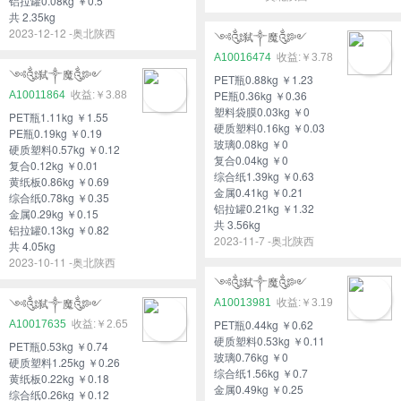
铝拉罐0.08kg ￥0.5
共 2.35kg
2023-12-12 -奥北陕西
༺༃弑༒魔༃༻
A10016474
￥3.78
༺༃弑༒魔༃༻
PET瓶0.88kg ￥1.23
PE瓶0.36kg ￥0.36
A10011864
￥3.88
塑料袋膜0.03kg ￥0
PET瓶1.11kg ￥1.55
硬质塑料0.16kg ￥0.03
PE瓶0.19kg ￥0.19
玻璃0.08kg ￥0
硬质塑料0.57kg ￥0.12
复合0.04kg ￥0
复合0.12kg ￥0.01
综合纸1.39kg ￥0.63
黄纸板0.86kg ￥0.69
金属0.41kg ￥0.21
综合纸0.78kg ￥0.35
铝拉罐0.21kg ￥1.32
金属0.29kg ￥0.15
共 3.56kg
铝拉罐0.13kg ￥0.82
2023-11-7 -奥北陕西
共 4.05kg
2023-10-11 -奥北陕西
༺༃弑༒魔༃༻
A10013981
￥3.19
༺༃弑༒魔༃༻
PET瓶0.44kg ￥0.62
A10017635
￥2.65
硬质塑料0.53kg ￥0.11
PET瓶0.53kg ￥0.74
玻璃0.76kg ￥0
硬质塑料1.25kg ￥0.26
综合纸1.56kg ￥0.7
黄纸板0.22kg ￥0.18
金属0.49kg ￥0.25
综合纸0.26kg ￥0.12