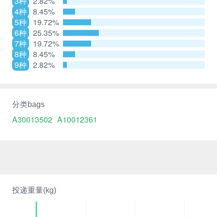
3种
2.82%
4种
8.45%
5种
19.72%
6种
25.35%
7种
19.72%
8种
8.45%
9种
2.82%
分类bags
A30013502
A10012361
投递重量(kg)