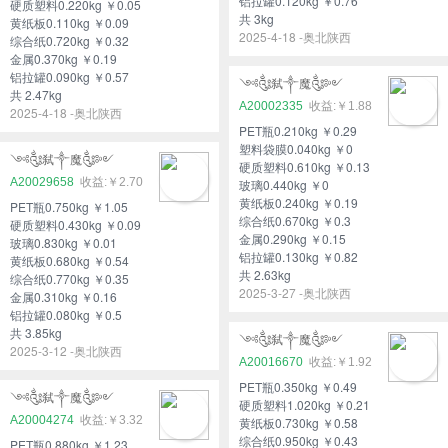
铝拉罐0.120kg ￥0.76
硬质塑料0.220kg ￥0.05
共 3kg
黄纸板0.110kg ￥0.09
2025-4-18 -奥北陕西
综合纸0.720kg ￥0.32
金属0.370kg ￥0.19
铝拉罐0.090kg ￥0.57
༺༃弑༒魔༃༻
共 2.47kg
A20002335
￥1.88
2025-4-18 -奥北陕西
PET瓶0.210kg ￥0.29
塑料袋膜0.040kg ￥0
༺༃弑༒魔༃༻
硬质塑料0.610kg ￥0.13
A20029658
￥2.70
玻璃0.440kg ￥0
黄纸板0.240kg ￥0.19
PET瓶0.750kg ￥1.05
综合纸0.670kg ￥0.3
硬质塑料0.430kg ￥0.09
金属0.290kg ￥0.15
玻璃0.830kg ￥0.01
铝拉罐0.130kg ￥0.82
黄纸板0.680kg ￥0.54
共 2.63kg
综合纸0.770kg ￥0.35
2025-3-27 -奥北陕西
金属0.310kg ￥0.16
铝拉罐0.080kg ￥0.5
共 3.85kg
༺༃弑༒魔༃༻
2025-3-12 -奥北陕西
A20016670
￥1.92
PET瓶0.350kg ￥0.49
༺༃弑༒魔༃༻
硬质塑料1.020kg ￥0.21
A20004274
￥3.32
黄纸板0.730kg ￥0.58
综合纸0.950kg ￥0.43
PET瓶0.880kg ￥1.23