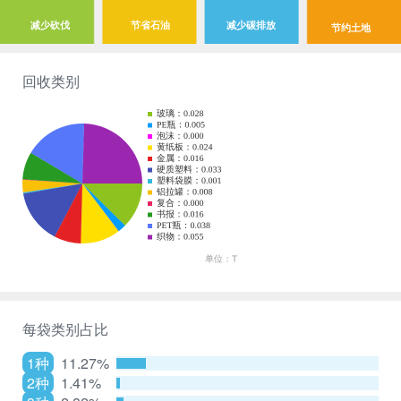
减少砍伐
节省石油
减少碳排放
节约土地
回收类别
每袋类别占比
1种
11.27%
2种
1.41%