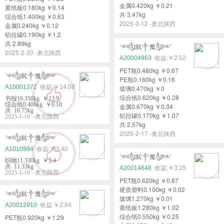
金属0.420kg ￥0.21
黄纸板0.180kg ￥0.14
共 3.47kg
综合纸1.400kg ￥0.63
2025-3-12 -奥北陕西
金属0.240kg ￥0.12
铝拉罐0.190kg ￥1.2
共 2.89kg
༺༃弑༒魔༃༻
2025-2-20 -奥北陕西
A20004963
￥2.52
PET瓶0.480kg ￥0.67
༺༃弑༒魔༃༻
PE瓶0.160kg ￥0.16
A10001372
￥14.08
玻璃0.470kg ￥0
综合纸0.620kg ￥0.28
书报16.350kg ￥13.9
综合纸0.400kg ￥0.18
金属0.670kg ￥0.34
共 16.75kg
铝拉罐0.170kg ￥1.07
2025-1-10 -奥北陕西
共 2.57kg
2025-2-17 -奥北陕西
༺༃弑༒魔༃༻
A1010994
￥3.40
༺༃弑༒魔༃༻
织物11.330kg ￥3.4
共 11.33kg
A20014648
￥3.25
2025-1-10 -奥北陕西
PET瓶0.620kg ￥0.87
硬质塑料0.100kg ￥0.02
༺༃弑༒魔༃༻
玻璃1.270kg ￥0.01
A20012910
￥2.84
黄纸板1.280kg ￥1.02
综合纸0.550kg ￥0.25
PET瓶0.920kg ￥1.29