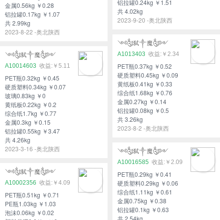
铝拉罐0.24kg ￥1.51
金属0.56kg ￥0.28
共 4.02kg
铝拉罐0.17kg ￥1.07
2023-9-20 -奥北陕西
共 2.99kg
2023-8-22 -奥北陕西
༺༃弑༒魔༃༻
A1013403
￥2.34
༺༃弑༒魔༃༻
PET瓶0.37kg ￥0.52
A10014603
￥5.11
硬质塑料0.45kg ￥0.09
PET瓶0.32kg ￥0.45
黄纸板0.41kg ￥0.33
硬质塑料0.34kg ￥0.07
综合纸1.68kg ￥0.76
玻璃0.83kg ￥0
金属0.27kg ￥0.14
黄纸板0.22kg ￥0.2
铝拉罐0.08kg ￥0.5
综合纸1.7kg ￥0.77
共 3.26kg
金属0.3kg ￥0.15
2023-8-2 -奥北陕西
铝拉罐0.55kg ￥3.47
共 4.26kg
2023-3-16 -奥北陕西
༺༃弑༒魔༃༻
A10016585
￥2.09
༺༃弑༒魔༃༻
PET瓶0.29kg ￥0.41
硬质塑料0.29kg ￥0.06
A10002356
￥4.09
综合纸1.11kg ￥0.61
PET瓶0.51kg ￥0.71
金属0.75kg ￥0.38
PE瓶1.03kg ￥1.03
铝拉罐0.1kg ￥0.63
泡沫0.06kg ￥0.02
共 2.54kg