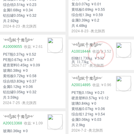
复合0.07kg ￥0.01
综合纸0.51kg ￥0.23
黄纸板0.69kg ￥0.55
金属0.68kg ￥0.34
综合纸1.3kg ￥0.59
铝拉罐0.05kg ￥0.32
金属0.39kg ￥0.2
共 2.92kg
共 4.48kg
2024-8-23 -奥北陕西
2024-8-23 -奥北陕西
༺༃弑༒魔༃༻
༺༃弑༒魔༃༻
A10009055
￥2.61
A10018444
￥3.52
PET瓶0.37kg ￥0.52
织物11.730kg ￥3.52
PE瓶0.67kg ￥0.67
共 11.73kg
硬质塑料0.45kg ￥0.09
2024-7-17 -奥北陕西
玻璃0.38kg ￥0
黄纸板0.72kg ￥0.58
༺༃弑༒魔༃༻
综合纸0.83kg ￥0.37
A20014895
￥0.96
金属0.12kg ￥0.06
铝拉罐0.05kg ￥0.32
PET瓶0.15kg ￥0.21
共 3.59kg
硬质塑料0.57kg ￥0.12
2024-7-25 -奥北陕西
玻璃0.84kg ￥0
黄纸板0.07kg ￥0.06
综合纸1.21kg ￥0.54
༺༃弑༒魔༃༻
金属0.06kg ￥0.03
A20013368
￥1.09
共 2.9kg
2024-7-2 -奥北陕西
玻璃0.36kg ￥0