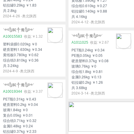
黄纸板1.590kg ￥1.27
铝拉罐0.29kg ￥1.83
综合纸0.610kg ￥0.27
共 2.8kg
铝拉罐0.140kg ￥0.88
2024-4-26 -奥北陕西
共 4.16kg
2024-4-12 -奥北陕西
༺༃弑༒魔༃༻
༺༃弑༒魔༃༻
A10015583
￥1.32
A1011025
￥2.67
塑料袋膜0.020kg ￥0
硬质塑料1.630kg ￥0.34
PET瓶0.24kg ￥0.34
黄纸板0.780kg ￥0.62
PE瓶0.05kg ￥0.05
综合纸0.810kg ￥0.36
硬质塑料0.37kg ￥0.08
共 3.24kg
玻璃0.76kg ￥0
2024-4-9 -奥北陕西
综合纸1.8kg ￥0.81
金属0.26kg ￥0.13
铝拉罐0.2kg ￥1.26
༺༃弑༒魔༃༻
共 3.68kg
A10019344
￥3.37
2024-3-14 -奥北陕西
PET瓶0.31kg ￥0.43
硬质塑料0.2kg ￥0.04
玻璃1.84kg ￥0
复合0.05kg ￥0.01
综合纸0.71kg ￥0.32
金属0.48kg ￥0.24
铝拉罐0.37kg ￥2.33