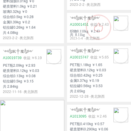
塑料袋膜0.01kg ￥0
2023-2-2 -奥北陕西
硬质塑料1.0kg ￥0.21
玻璃0.32kg ￥0
综合纸0.5kg ￥0.28
༺༃弑༒魔༃༻
金属0.39kg ￥0.2
A10001451
￥2.43
铝拉罐0.26kg ￥1.64
织物8.110kg ￥2.43
共 4.08kg
共 8.11kg
2023-2-2 -奥北陕西
2023-1-4 -奥北陕西
༺༃弑༒魔༃༻
༺༃弑༒魔༃༻
A10015747
￥5.65
A10019739
￥6.19
PET瓶1.18kg ￥1.65
PET瓶2.09kg ￥2.93
硬质塑料0.12kg ￥0.03
硬质塑料0.12kg ￥0.03
综合纸0.42kg ￥0.25
综合纸0.13kg ￥0.08
金属0.37kg ￥0.19
铝拉罐0.5kg ￥3.15
铝拉罐0.56kg ￥3.53
共 2.84kg
共 2.65kg
2022-11-16 -奥北陕西
2022-12-28 -奥北陕西
༺༃弑༒魔༃༻
A1013095
￥2.46
PET瓶0.410kg ￥0.57
硬质塑料0.290kg ￥0.06