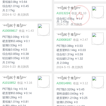
黄纸板0.8kg ￥0.64
综合纸1.01kg ￥0.45
༺༃弑༒魔༃༻
共 2.17kg
A1013224
￥1.10
2024-6-12 -奥北陕西
综合纸2.450kg ￥1.1
共 2.45kg
2024-5-28 -奥北陕西
༺༃弑༒魔༃༻
A10009817
￥1.43
༺༃弑༒魔༃༻
PET瓶0.09kg ￥0.13
A10008187
￥2.47
硬质塑料0.46kg ￥0.1
玻璃0.53kg ￥0
PET瓶0.38kg ￥0.53
黄纸板0.63kg ￥0.5
硬质塑料0.14kg ￥0.03
综合纸0.85kg ￥0.38
综合纸1.31kg ￥0.59
铝拉罐0.05kg ￥0.32
铝拉罐0.21kg ￥1.32
共 2.61kg
共 2.04kg
2024-5-23 -奥北陕西
2024-5-15 -奥北陕西
༺༃弑༒魔༃༻
༺༃弑༒魔༃༻
A1010852
￥3.16
A20014991
￥3.12
PET瓶0.1kg ￥0.14
PET瓶0.320kg ￥0.45
硬质塑料0.66kg ￥0.14
塑料袋膜0.040kg ￥0
玻璃0.26kg ￥0
硬质塑料1.210kg ￥0.25
黄纸板1.01kg ￥0.81
玻璃0.250kg ￥0
金属0.48kg ￥0.24