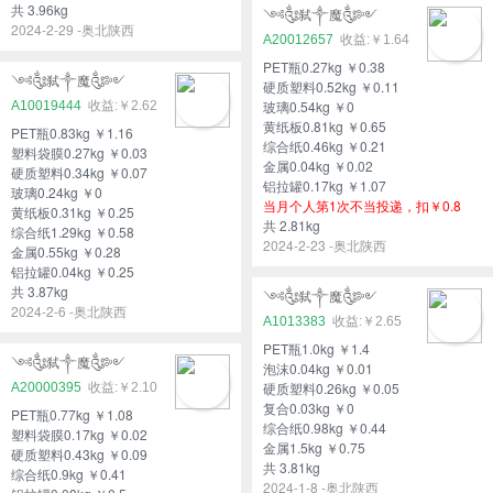
共 3.96kg
༺༃弑༒魔༃༻
2024-2-29 -奥北陕西
A20012657
￥1.64
PET瓶0.27kg ￥0.38
༺༃弑༒魔༃༻
硬质塑料0.52kg ￥0.11
玻璃0.54kg ￥0
A10019444
￥2.62
黄纸板0.81kg ￥0.65
PET瓶0.83kg ￥1.16
综合纸0.46kg ￥0.21
塑料袋膜0.27kg ￥0.03
金属0.04kg ￥0.02
硬质塑料0.34kg ￥0.07
铝拉罐0.17kg ￥1.07
玻璃0.24kg ￥0
当月个人第1次不当投递，扣￥0.8
黄纸板0.31kg ￥0.25
共 2.81kg
综合纸1.29kg ￥0.58
2024-2-23 -奥北陕西
金属0.55kg ￥0.28
铝拉罐0.04kg ￥0.25
共 3.87kg
༺༃弑༒魔༃༻
2024-2-6 -奥北陕西
A1013383
￥2.65
PET瓶1.0kg ￥1.4
༺༃弑༒魔༃༻
泡沫0.04kg ￥0.01
硬质塑料0.26kg ￥0.05
A20000395
￥2.10
复合0.03kg ￥0
PET瓶0.77kg ￥1.08
综合纸0.98kg ￥0.44
塑料袋膜0.17kg ￥0.02
金属1.5kg ￥0.75
硬质塑料0.43kg ￥0.09
共 3.81kg
综合纸0.9kg ￥0.41
2024-1-8 -奥北陕西