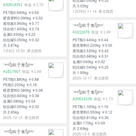
铝拉罐0.050kg ￥0.32
A30014351
￥2.76
共 3.02kg
1月29日 11:14 -奥北陕西
PET瓶0.690kg ￥0.69
硬质塑料0.090kg ￥0.02
黄纸板0.960kg ￥0.77
༺༃弑༒魔༃༻
综合纸1.650kg ￥0.74
A1011076
￥1.49
金属0.430kg ￥0.22
铝拉罐0.050kg ￥0.32
PET瓶0.440kg ￥0.44
共 3.87kg
硬质塑料0.220kg ￥0.05
1月8日 15:30 -奥北陕西
黄纸板0.530kg ￥0.42
综合纸0.680kg ￥0.31
金属0.040kg ￥0.02
༺༃弑༒魔༃༻
铝拉罐0.040kg ￥0.25
A1017507
￥1.88
共 1.95kg
2025-12-17 -奥北陕西
PET瓶0.880kg ￥0.88
PE瓶0.220kg ￥0.18
硬质塑料0.380kg ￥0.08
༺༃弑༒魔༃༻
综合纸0.840kg ￥0.38
A20014109
￥1.73
金属0.080kg ￥0.04
铝拉罐0.050kg ￥0.32
PET瓶1.160kg ￥1.16
共 2.45kg
硬质塑料0.550kg ￥0.12
2025-12-12 -奥北陕西
综合纸0.810kg ￥0.36
金属0.170kg ￥0.09
共 2.69kg
༺༃弑༒魔༃༻
2025-12-5 -奥北陕西