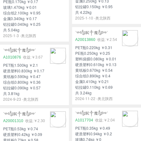
金属0.250kg ￥0.13
PE瓶0.170kg ￥0.17
铝拉罐0.150kg ￥0.95
玻璃1.470kg ￥0.01
共 4.22kg
综合纸2.100kg ￥0.95
2025-1-10 -奥北陕西
金属0.340kg ￥0.17
铝拉罐0.040kg ￥0.25
共 5.04kg
༺༃弑༒魔༃༻
2025-1-3 -奥北陕西
A20013860
￥2.54
PET瓶0.220kg ￥0.31
༺༃弑༒魔༃༻
PE瓶0.250kg ￥0.25
A1010876
￥3.67
塑料袋膜0.080kg ￥0.01
硬质塑料0.610kg ￥0.13
PET瓶1.500kg ￥2.1
黄纸板0.670kg ￥0.54
硬质塑料0.830kg ￥0.17
综合纸0.890kg ￥0.4
黄纸板0.590kg ￥0.47
金属0.410kg ￥0.21
综合纸0.800kg ￥0.36
铝拉罐0.110kg ￥0.69
铝拉罐0.090kg ￥0.57
共 3.24kg
共 3.81kg
2024-11-22 -奥北陕西
2024-9-23 -奥北陕西
༺༃弑༒魔༃༻
༺༃弑༒魔༃༻
A1017704
￥2.04
A20001310
￥2.30
PET瓶0.35kg ￥0.49
PET瓶0.53kg ￥0.74
硬质塑料0.94kg ￥0.2
硬质塑料0.42kg ￥0.09
玻璃0.74kg ￥0
黄纸板0.73kg ￥0.58