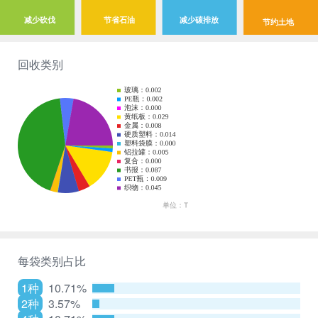
减少砍伐
节省石油
减少碳排放
节约土地
回收类别
每袋类别占比
1种
10.71%
2种
3.57%