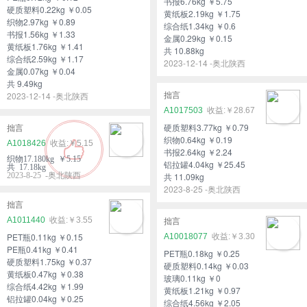
书报6.76kg ￥5.75
硬质塑料0.22kg ￥0.05
黄纸板2.19kg ￥1.75
织物2.97kg ￥0.89
综合纸1.34kg ￥0.6
书报1.56kg ￥1.33
金属0.29kg ￥0.15
黄纸板1.76kg ￥1.41
共 10.88kg
综合纸2.59kg ￥1.17
2023-12-14 -奥北陕西
金属0.07kg ￥0.04
共 9.49kg
2023-12-14 -奥北陕西
拙言
A1017503
￥28.67
硬质塑料3.77kg ￥0.79
拙言
织物0.64kg ￥0.19
A1018426
￥5.15
书报2.64kg ￥2.24
织物17.180kg ￥5.15
铝拉罐4.04kg ￥25.45
共 17.18kg
2023-8-25 -奥北陕西
共 11.09kg
2023-8-25 -奥北陕西
拙言
A1011440
￥3.55
拙言
PET瓶0.11kg ￥0.15
A10018077
￥3.30
PE瓶0.41kg ￥0.41
PET瓶0.18kg ￥0.25
硬质塑料1.75kg ￥0.37
硬质塑料0.14kg ￥0.03
黄纸板0.47kg ￥0.38
玻璃0.11kg ￥0
综合纸4.42kg ￥1.99
黄纸板1.21kg ￥0.97
铝拉罐0.04kg ￥0.25
综合纸4.56kg ￥2.05