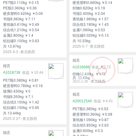
PET瓶0.110kg ￥0.15
硬质塑料0.660kg ￥0.14
PE瓶0.360kg ￥0.36
织物0.620kg ￥0.19
硬质塑料0.420kg ￥0.09
书报2.400kg ￥2.04
书报8.360kg ￥7.11
黄纸板1.960kg ￥1.57
黄纸板0.610kg ￥0.49
综合纸3.180kg ￥1.43
综合纸1.210kg ￥0.54
金属1.060kg ￥0.53
金属2.800kg ￥1.4
铝拉罐0.020kg ￥0.13
铝拉罐0.100kg ￥0.63
共 10.33kg
共 13.97kg
2025-5-7 -奥北陕西
2025-4-3 -奥北陕西
拙言
拙言
A1016686
￥3.72
A1018738
￥10.44
织物12.410kg ￥3.72
共 12.41kg
PET瓶0.580kg ￥0.81
2025-2-28 -奥北陕西
硬质塑料0.780kg ￥0.16
玻璃0.430kg ￥0
拙言
书报8.350kg ￥7.1
A20012540
￥4.41
综合纸3.150kg ￥1.42
铝拉罐0.150kg ￥0.95
PET瓶0.380kg ￥0.53
共 13.44kg
硬质塑料0.360kg ￥0.08
2025-2-27 -奥北陕西
黄纸板1.090kg ￥0.87
综合纸5.850kg ￥2.63
金属0.600kg ￥0.3
拙言
共 8.28kg