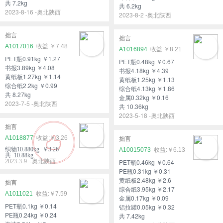
共 7.2kg
共 6.2kg
2023-8-16 -奥北陕西
2023-8-2 -奥北陕西
拙言
拙言
A1017016
￥7.48
A1016894
￥8.21
PET瓶0.91kg ￥1.27
PET瓶0.48kg ￥0.67
书报3.89kg ￥4.08
书报4.18kg ￥4.39
黄纸板1.27kg ￥1.14
黄纸板1.25kg ￥1.13
综合纸2.2kg ￥0.99
综合纸4.13kg ￥1.86
共 8.27kg
金属0.32kg ￥0.16
2023-7-5 -奥北陕西
共 10.36kg
2023-5-18 -奥北陕西
拙言
A1018877
￥3.26
拙言
织物10.880kg ￥3.26
A10015073
￥6.13
共 10.88kg
2023-3-9 -奥北陕西
PET瓶0.46kg ￥0.64
PE瓶0.31kg ￥0.31
黄纸板2.48kg ￥2.6
拙言
综合纸3.95kg ￥2.17
A1011021
￥7.59
金属0.17kg ￥0.09
PET瓶0.1kg ￥0.14
铝拉罐0.05kg ￥0.32
PE瓶0.24kg ￥0.24
共 7.42kg