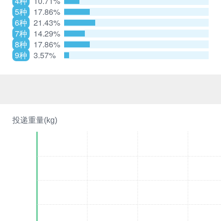
4种
10.71%
5种
17.86%
6种
21.43%
7种
14.29%
8种
17.86%
9种
3.57%
投递重量(kg)