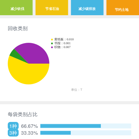
减少砍伐
节省石油
减少碳排放
节约土地
回收类别
每袋类别占比
1种
66.67%
3种
33.33%