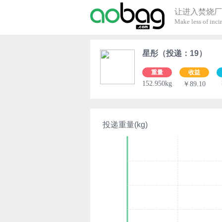
让进入焚烧厂
Make less of incin
星彤（投递：19）
重量
收益
152.950kg
￥89.10
投递重量(kg)