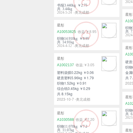
202
书报3.440kg ￥2.75
共 3.44kg
2024-5-24 -奥北成都
星彤
A10
星彤
织物7
共 7.
A10053825
￥8.95
202
织物14.910kg ￥8.95
共 14.91kg
2024-4-12 -奥北成都
星彤
A10
星彤
硬质塑
A1002137
￥3.05
织物6
塑料袋膜0.22kg ￥0.06
金属0
硬质塑料5.96kg ￥1.79
共 7.
织物1.52kg ￥0.91
202
综合纸0.45kg ￥0.29
共 8.15kg
星彤
2023-10-7 -奥北成都
A10
织物6
星彤
共 6.
202
A1030588
￥7.20
织物11.070kg ￥7.2
共 11.07kg
星彤