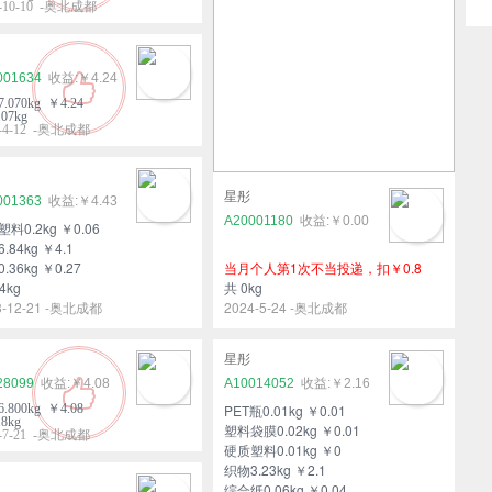
4-10-10 -奥北成都
001634
￥4.24
.070kg ￥4.24
07kg
4-4-12 -奥北成都
星彤
001363
￥4.43
A20001180
￥0.00
料0.2kg ￥0.06
.84kg ￥4.1
.36kg ￥0.27
当月个人第1次不当投递，扣￥0.8
4kg
共 0kg
3-12-21 -奥北成都
2024-5-24 -奥北成都
星彤
28099
￥4.08
A10014052
￥2.16
.800kg ￥4.08
PET瓶0.01kg ￥0.01
8kg
塑料袋膜0.02kg ￥0.01
3-7-21 -奥北成都
硬质塑料0.01kg ￥0
织物3.23kg ￥2.1
综合纸0.06kg ￥0.04