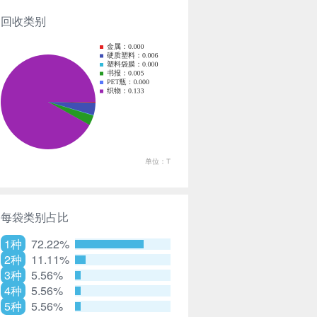
回收类别
每袋类别占比
1种
72.22%
2种
11.11%
3种
5.56%
4种
5.56%
5种
5.56%