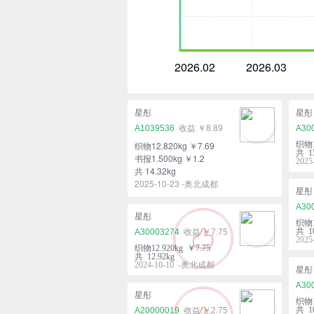
2026.02
2026.03
星彤
星彤
A1039536
￥8.89
A30
织物12.820kg ￥7.69
织物1
共 15
书报1.500kg ￥1.2
202
共 14.32kg
2025-10-23 -奥北成都
星彤
A30
星彤
织物1
共 10
A30003274
￥7.75
202
织物12.920kg ￥7.75
共 12.92kg
2024-10-10 -奥北成都
星彤
A30
星彤
织物1
共 10
A20000019
￥2.75