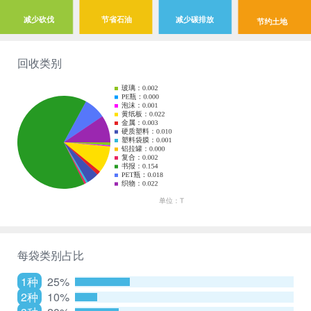
减少砍伐
节省石油
减少碳排放
节约土地
回收类别
每袋类别占比
1种
25%
2种
10%