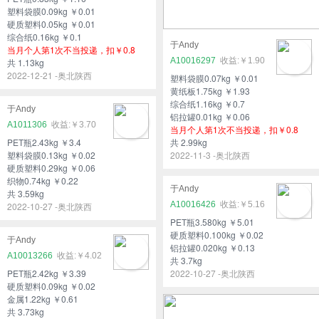
塑料袋膜0.09kg ￥0.01
硬质塑料0.05kg ￥0.01
综合纸0.16kg ￥0.1
于Andy
当月个人第1次不当投递，扣￥0.8
A10016297
￥1.90
共 1.13kg
2022-12-21 -奥北陕西
塑料袋膜0.07kg ￥0.01
黄纸板1.75kg ￥1.93
综合纸1.16kg ￥0.7
于Andy
铝拉罐0.01kg ￥0.06
A1011306
￥3.70
当月个人第1次不当投递，扣￥0.8
PET瓶2.43kg ￥3.4
共 2.99kg
塑料袋膜0.13kg ￥0.02
2022-11-3 -奥北陕西
硬质塑料0.29kg ￥0.06
织物0.74kg ￥0.22
于Andy
共 3.59kg
A10016426
￥5.16
2022-10-27 -奥北陕西
PET瓶3.580kg ￥5.01
硬质塑料0.100kg ￥0.02
于Andy
铝拉罐0.020kg ￥0.13
A10013266
￥4.02
共 3.7kg
PET瓶2.42kg ￥3.39
2022-10-27 -奥北陕西
硬质塑料0.09kg ￥0.02
金属1.22kg ￥0.61
共 3.73kg