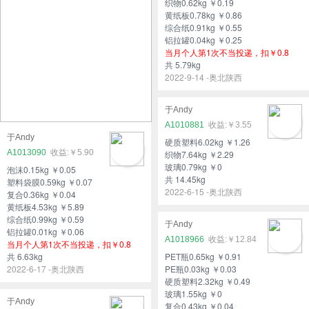
织物0.62kg ￥0.19
黄纸板0.78kg ￥0.86
综合纸0.91kg ￥0.55
铝拉罐0.04kg ￥0.25
当月个人第1次不当投递，扣￥0.8
共 5.79kg
2022-9-14 -奥北陕西
于Andy
A1010881
￥3.55
于Andy
硬质塑料6.02kg ￥1.26
A1013090
￥5.90
织物7.64kg ￥2.29
玻璃0.79kg ￥0
泡沫0.15kg ￥0.05
共 14.45kg
塑料袋膜0.59kg ￥0.07
2022-6-15 -奥北陕西
复合0.36kg ￥0.04
黄纸板4.53kg ￥5.89
综合纸0.99kg ￥0.59
于Andy
铝拉罐0.01kg ￥0.06
A1018966
￥12.84
当月个人第1次不当投递，扣￥0.8
共 6.63kg
PET瓶0.65kg ￥0.91
2022-6-17 -奥北陕西
PE瓶0.03kg ￥0.03
硬质塑料2.32kg ￥0.49
玻璃1.55kg ￥0
于Andy
复合0.43kg ￥0.04