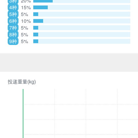
3种
20%
4种
15%
5种
5%
6种
10%
7种
5%
8种
5%
9种
5%
投递重量(kg)