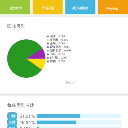
减少砍伐
节省石油
减少碳排放
节约土地
回收类别
每袋类别占比
1种
51.61%
2种
46.24%