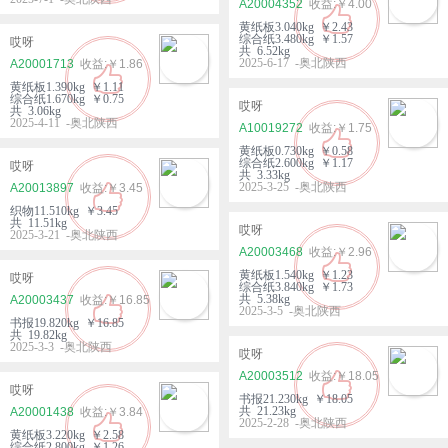
A20004352
￥4.00
黄纸板3.040kg ￥2.43
综合纸3.480kg ￥1.57
哎呀
共 6.52kg
2025-6-17 -奥北陕西
A20001713
￥1.86
黄纸板1.390kg ￥1.11
综合纸1.670kg ￥0.75
哎呀
共 3.06kg
2025-4-11 -奥北陕西
A10019272
￥1.75
黄纸板0.730kg ￥0.58
综合纸2.600kg ￥1.17
哎呀
共 3.33kg
2025-3-25 -奥北陕西
A20013897
￥3.45
织物11.510kg ￥3.45
共 11.51kg
哎呀
2025-3-21 -奥北陕西
A20003468
￥2.96
黄纸板1.540kg ￥1.23
哎呀
综合纸3.840kg ￥1.73
共 5.38kg
A20003437
￥16.85
2025-3-5 -奥北陕西
书报19.820kg ￥16.85
共 19.82kg
2025-3-3 -奥北陕西
哎呀
A20003512
￥18.05
哎呀
书报21.230kg ￥18.05
共 21.23kg
A20001438
￥3.84
2025-2-28 -奥北陕西
黄纸板3.220kg ￥2.58
综合纸2.800kg ￥1.26