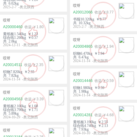
共 6.02kg
哎呀
2025-2-7 -奥北陕西
A20012066
￥8.77
书报10.320kg ￥8.77
哎呀
共 10.32kg
2025-2-7 -奥北陕西
A20000460
￥1.80
黄纸板1.540kg ￥1.23
综合纸1.260kg ￥0.57
哎呀
共 2.8kg
2024-12-11 -奥北陕西
A20004865
￥1.94
织物6.470kg ￥1.94
共 6.47kg
哎呀
2024-11-14 -奥北陕西
A20014511
￥2.35
织物7.820kg ￥2.35
哎呀
共 7.82kg
2024-11-14 -奥北陕西
A20014446
￥0.59
织物1.980kg ￥0.59
共 1.98kg
哎呀
2024-11-14 -奥北陕西
A20004563
￥3.39
黄纸板2.100kg ￥1.68
哎呀
综合纸3.790kg ￥1.71
共 5.89kg
A20014281
￥4.68
2024-10-29 -奥北陕西
黄纸板3.190kg ￥2.55
综合纸4.740kg ￥2.13
共 7.93kg
哎呀
2024-10-10 -奥北陕西
A20013184
￥2.25