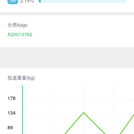
3种
2.15%
分类bags
A20013762
投递重量(kg)
178
134
89