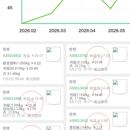
45
2026.02
2026.03
2026.04
2026.05
哎呀
哎呀
A20014932
￥26.07
A30013762
￥17.18
硬质塑料1.050kg ￥0.22
书报20.210kg ￥17.18
共 20.21kg
书报30.410kg ￥25.85
6月17日 16:59 -奥北陕西
共 31.46kg
7月2日 09:34 -奥北陕西
哎呀
A30013434
￥14.48
哎呀
书报17.040kg ￥14.48
共 17.04kg
A30014388
￥19.40
6月17日 16:57 -奥北陕西
书报21.600kg ￥18.36
综合纸2.320kg ￥1.04
共 23.92kg
哎呀
6月17日 16:56 -奥北陕西
A30013410
￥3.90
黄纸板2.840kg ￥2.27
哎呀