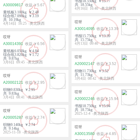
书报18.550kg ￥15.77
共 18.55kg
A30009817
￥5.67
4月16日 16:40 -奥北陕西
黄纸板3.100kg ￥2.48
综合纸7.090kg ￥3.19
共 10.19kg
哎呀
4月14日 16:25 -奥北陕西
A30014095
￥13.39
书报15.750kg ￥13.39
哎呀
共 15.75kg
4月13日 09:40 -奥北陕西
A30014391
￥6.56
黄纸板6.050kg ￥4.84
综合纸3.820kg ￥1.72
哎呀
共 9.87kg
3月6日 09:45 -奥北陕西
A20002147
￥3.52
织物11.730kg ￥3.52
共 11.73kg
哎呀
3月4日 08:42 -奥北陕西
A20002121
￥2.95
织物9.830kg ￥2.95
哎呀
共 9.83kg
3月4日 08:41 -奥北陕西
A20002246
￥15.94
书报18.750kg ￥15.94
共 18.75kg
哎呀
2025-12-4 -奥北陕西
A20005287
￥2.74
织物9.140kg ￥2.74
哎呀
共 9.14kg
2025-11-18 -奥北陕西
A30013580
￥4.85