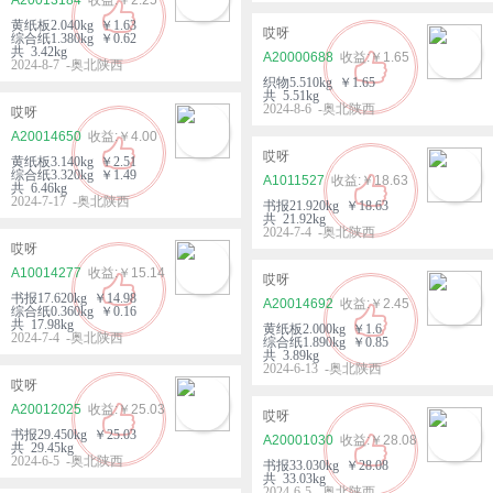
黄纸板2.040kg ￥1.63
哎呀
综合纸1.380kg ￥0.62
共 3.42kg
A20000688
￥1.65
2024-8-7 -奥北陕西
织物5.510kg ￥1.65
共 5.51kg
2024-8-6 -奥北陕西
哎呀
A20014650
￥4.00
哎呀
黄纸板3.140kg ￥2.51
综合纸3.320kg ￥1.49
A1011527
￥18.63
共 6.46kg
2024-7-17 -奥北陕西
书报21.920kg ￥18.63
共 21.92kg
2024-7-4 -奥北陕西
哎呀
A10014277
￥15.14
哎呀
书报17.620kg ￥14.98
A20014692
￥2.45
综合纸0.360kg ￥0.16
共 17.98kg
黄纸板2.000kg ￥1.6
2024-7-4 -奥北陕西
综合纸1.890kg ￥0.85
共 3.89kg
2024-6-13 -奥北陕西
哎呀
A20012025
￥25.03
哎呀
书报29.450kg ￥25.03
A20001030
￥28.08
共 29.45kg
2024-6-5 -奥北陕西
书报33.030kg ￥28.08
共 33.03kg
2024-6-5 -奥北陕西