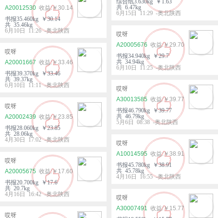
综合纸3.630kg ￥1.63
共 6.47kg
A20012530
￥30.14
6月15日 11:29 -奥北陕西
书报35.460kg ￥30.14
共 35.46kg
6月10日 11:26 -奥北陕西
哎呀
A20005676
￥29.70
哎呀
书报34.940kg ￥29.7
共 34.94kg
A20001667
￥33.46
6月10日 11:25 -奥北陕西
书报39.370kg ￥33.46
共 39.37kg
6月10日 11:11 -奥北陕西
哎呀
A30013585
￥39.77
哎呀
书报46.790kg ￥39.77
共 46.79kg
A20002439
￥23.85
5月6日 08:38 -奥北陕西
书报28.060kg ￥23.85
共 28.06kg
4月30日 17:02 -奥北陕西
哎呀
A10014595
￥38.91
哎呀
书报45.780kg ￥38.91
共 45.78kg
A20005675
￥17.60
4月16日 16:55 -奥北陕西
书报20.700kg ￥17.6
共 20.7kg
4月16日 16:42 -奥北陕西
哎呀
A30007491
￥15.77
哎呀