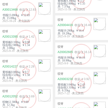
黄纸板4.380kg ￥3.5
综合纸2.990kg ￥1.35
哎呀
共 7.37kg
2025-11-18 -奥北陕西
A30013468
￥12.83
书报15.090kg ￥12.83
共 15.09kg
哎呀
2025-10-24 -奥北陕西
A20004416
￥16.40
书报19.290kg ￥16.4
哎呀
共 19.29kg
2025-9-19 -奥北陕西
A20013395
￥1.42
黄纸板0.100kg ￥0.08
综合纸2.980kg ￥1.34
哎呀
共 3.08kg
2025-9-19 -奥北陕西
A20002665
￥16.14
书报18.990kg ￥16.14
共 18.99kg
哎呀
2025-9-9 -奥北陕西
A20014227
￥2.28
黄纸板0.880kg ￥0.7
哎呀
综合纸3.520kg ￥1.58
共 4.4kg
A20003230
￥3.92
2025-9-5 -奥北陕西
黄纸板3.040kg ￥2.43
综合纸3.310kg ￥1.49
共 6.35kg
哎呀
2025-7-22 -奥北陕西
A20012052
￥3.69
织物12.300kg ￥3.69
哎呀
共 12.3kg
2025-7-1 -奥北陕西