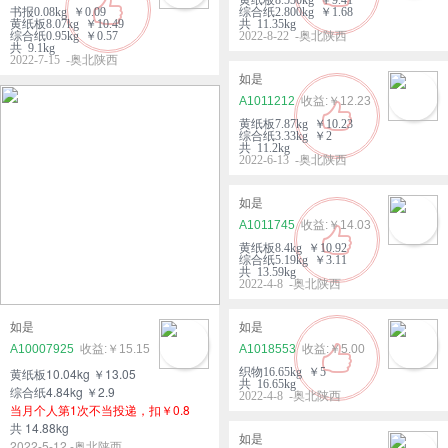
书报0.08kg ￥0.09
综合纸2.800kg ￥1.68
黄纸板8.07kg ￥10.49
共 11.35kg
综合纸0.95kg ￥0.57
2022-8-22 -奥北陕西
共 9.1kg
2022-7-15 -奥北陕西
如是
A1011212
￥12.23
黄纸板7.87kg ￥10.23
综合纸3.33kg ￥2
共 11.2kg
2022-6-13 -奥北陕西
如是
A1011745
￥14.03
黄纸板8.4kg ￥10.92
综合纸5.19kg ￥3.11
共 13.59kg
2022-4-8 -奥北陕西
如是
如是
A10007925
￥15.15
A1018553
￥5.00
黄纸板10.04kg ￥13.05
织物16.65kg ￥5
共 16.65kg
综合纸4.84kg ￥2.9
2022-4-8 -奥北陕西
当月个人第1次不当投递，扣￥0.8
共 14.88kg
如是
2022-5-12 -奥北陕西