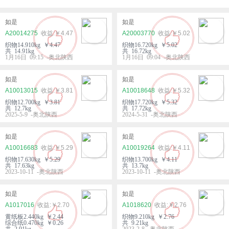
如是
如是
A20014275
￥4.47
A20003770
￥5.02
织物14.910kg ￥4.47
织物16.720kg ￥5.02
共 14.91kg
共 16.72kg
1月16日 09:15 -奥北陕西
1月16日 09:04 -奥北陕西
如是
如是
A10013015
￥3.81
A10018648
￥5.32
织物12.700kg ￥3.81
织物17.720kg ￥5.32
共 12.7kg
共 17.72kg
2025-5-9 -奥北陕西
2024-5-31 -奥北陕西
如是
如是
A10016683
￥5.29
A10019264
￥4.11
织物17.630kg ￥5.29
织物13.700kg ￥4.11
共 17.63kg
共 13.7kg
2023-10-11 -奥北陕西
2023-10-11 -奥北陕西
如是
如是
A1017016
￥2.70
A1018620
￥2.76
黄纸板2.440kg ￥2.44
织物9.210kg ￥2.76
综合纸0.470kg ￥0.26
共 9.21kg
共 2.91kg
2023-2-8 -奥北陕西