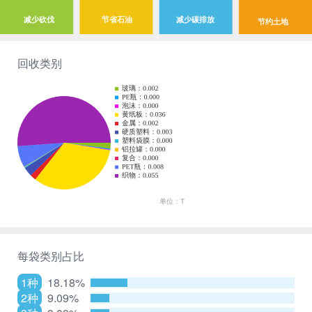
减少砍伐
节省石油
减少碳排放
节约土地
回收类别
每袋类别占比
1种
18.18%
2种
9.09%