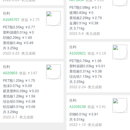
PET瓶0.08kg ￥0.11
玻璃0.83kg ￥0
任利
黄纸板2.29kg ￥2.79
A1045707
￥2.75
金属0.51kg ￥0.38
PET瓶0.55kg ￥0.77
共 3.71kg
塑料袋膜0.01kg ￥0
2022-5-6 -奥北成都
织物2.29kg ￥1.49
黄纸板0.4kg ￥0.49
任利
共 3.25kg
2022-3-23 -奥北成都
A1020921
￥2.19
PET瓶0.76kg ￥1.06
塑料袋膜0.03kg ￥0.01
任利
黄纸板0.31kg ￥0.38
A020903
￥3.87
综合纸1.15kg ￥0.74
PET瓶1.25kg ￥1.75
共 2.25kg
泡沫0.07kg ￥0.09
2022-2-24 -奥北成都
硬质塑料0.09kg ￥0.03
黄纸板1.28kg ￥1.56
任利
综合纸0.59kg ￥0.38
铝拉罐0.01kg ￥0.06
A1039158
￥3.91
共 3.29kg
织物6.01kg ￥3.91
2022-2-7 -奥北成都
共 6.01kg
2022-1-12 -奥北成都