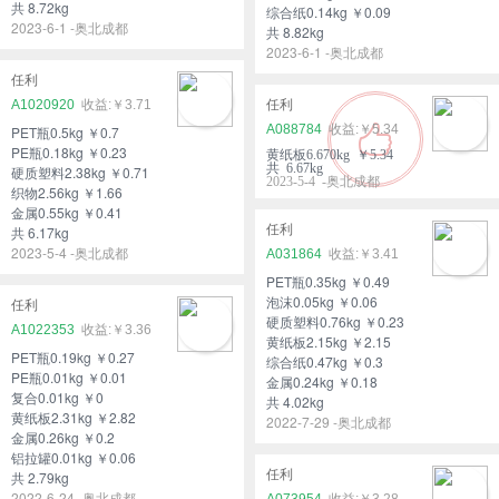
共 8.72kg
综合纸0.14kg ￥0.09
2023-6-1 -奥北成都
共 8.82kg
2023-6-1 -奥北成都
任利
A1020920
￥3.71
任利
A088784
￥5.34
PET瓶0.5kg ￥0.7
PE瓶0.18kg ￥0.23
黄纸板6.670kg ￥5.34
共 6.67kg
硬质塑料2.38kg ￥0.71
2023-5-4 -奥北成都
织物2.56kg ￥1.66
金属0.55kg ￥0.41
任利
共 6.17kg
2023-5-4 -奥北成都
A031864
￥3.41
PET瓶0.35kg ￥0.49
泡沫0.05kg ￥0.06
任利
硬质塑料0.76kg ￥0.23
A1022353
￥3.36
黄纸板2.15kg ￥2.15
PET瓶0.19kg ￥0.27
综合纸0.47kg ￥0.3
PE瓶0.01kg ￥0.01
金属0.24kg ￥0.18
复合0.01kg ￥0
共 4.02kg
黄纸板2.31kg ￥2.82
2022-7-29 -奥北成都
金属0.26kg ￥0.2
铝拉罐0.01kg ￥0.06
任利
共 2.79kg
2022-6-24 -奥北成都
A073954
￥3.28