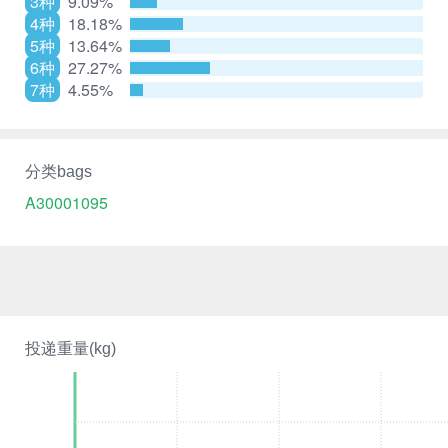
3种
9.09%
4种
18.18%
5种
13.64%
6种
27.27%
7种
4.55%
分类bags
A30001095
投递重量(kg)