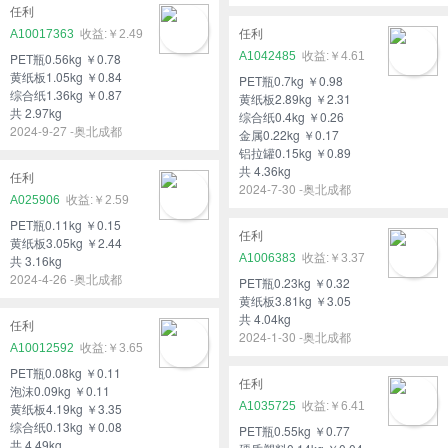
任利
A10017363
￥2.49
任利
A1042485
￥4.61
PET瓶0.56kg ￥0.78
黄纸板1.05kg ￥0.84
PET瓶0.7kg ￥0.98
综合纸1.36kg ￥0.87
黄纸板2.89kg ￥2.31
共 2.97kg
综合纸0.4kg ￥0.26
2024-9-27 -奥北成都
金属0.22kg ￥0.17
铝拉罐0.15kg ￥0.89
共 4.36kg
任利
2024-7-30 -奥北成都
A025906
￥2.59
PET瓶0.11kg ￥0.15
任利
黄纸板3.05kg ￥2.44
A1006383
￥3.37
共 3.16kg
2024-4-26 -奥北成都
PET瓶0.23kg ￥0.32
黄纸板3.81kg ￥3.05
共 4.04kg
任利
2024-1-30 -奥北成都
A10012592
￥3.65
PET瓶0.08kg ￥0.11
任利
泡沫0.09kg ￥0.11
A1035725
￥6.41
黄纸板4.19kg ￥3.35
综合纸0.13kg ￥0.08
PET瓶0.55kg ￥0.77
共 4.49kg