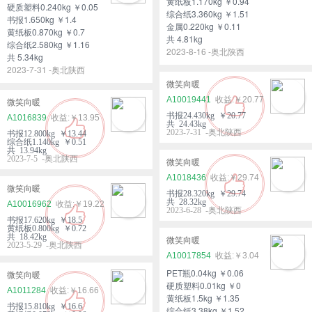
黄纸板1.170kg ￥0.94
硬质塑料0.240kg ￥0.05
综合纸3.360kg ￥1.51
书报1.650kg ￥1.4
金属0.220kg ￥0.11
黄纸板0.870kg ￥0.7
共 4.81kg
综合纸2.580kg ￥1.16
2023-8-16 -奥北陕西
共 5.34kg
2023-7-31 -奥北陕西
微笑向暖
A10019441
￥20.77
微笑向暖
书报24.430kg ￥20.77
A1016839
￥13.95
共 24.43kg
2023-7-31 -奥北陕西
书报12.800kg ￥13.44
综合纸1.140kg ￥0.51
共 13.94kg
2023-7-5 -奥北陕西
微笑向暖
A1018436
￥29.74
微笑向暖
书报28.320kg ￥29.74
共 28.32kg
A10016962
￥19.22
2023-6-28 -奥北陕西
书报17.620kg ￥18.5
黄纸板0.800kg ￥0.72
共 18.42kg
微笑向暖
2023-5-29 -奥北陕西
A10017854
￥3.04
PET瓶0.04kg ￥0.06
微笑向暖
硬质塑料0.01kg ￥0
A1011284
￥16.66
黄纸板1.5kg ￥1.35
书报15.810kg ￥16.6
综合纸3.38kg ￥1.52