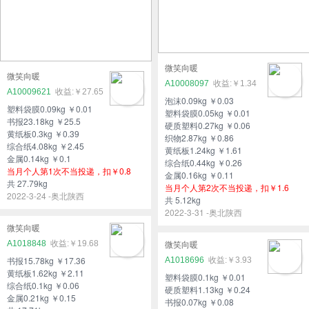
微笑向暖
微笑向暖
A10008097
￥1.34
A10009621
￥27.65
泡沫0.09kg ￥0.03
塑料袋膜0.09kg ￥0.01
塑料袋膜0.05kg ￥0.01
书报23.18kg ￥25.5
硬质塑料0.27kg ￥0.06
黄纸板0.3kg ￥0.39
织物2.87kg ￥0.86
综合纸4.08kg ￥2.45
黄纸板1.24kg ￥1.61
金属0.14kg ￥0.1
综合纸0.44kg ￥0.26
当月个人第1次不当投递，扣￥0.8
金属0.16kg ￥0.11
共 27.79kg
当月个人第2次不当投递，扣￥1.6
2022-3-24 -奥北陕西
共 5.12kg
2022-3-31 -奥北陕西
微笑向暖
A1018848
￥19.68
微笑向暖
书报15.78kg ￥17.36
A1018696
￥3.93
黄纸板1.62kg ￥2.11
塑料袋膜0.1kg ￥0.01
综合纸0.1kg ￥0.06
硬质塑料1.13kg ￥0.24
金属0.21kg ￥0.15
书报0.07kg ￥0.08