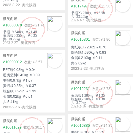
2023-3-22 -奥北陕西
A1017497
￥25.58
书报23.250kg ￥25.58
共 23.25kg
微笑向暖
2023-3-7 -奥北陕西
A10008078
￥21.74
书报19.540kg ￥21.49
微笑向暖
黄纸板0.250kg ￥0.25
共 19.79kg
A10015801
￥1.80
2023-2-27 -奥北陕西
黄纸板0.720kg ￥0.76
综合纸1.690kg ￥0.93
微笑向暖
金属0.210kg ￥0.11
A10009912
￥3.57
共 2.62kg
2023-2-23 -奥北陕西
PET瓶0.03kg ￥0.04
硬质塑料0.42kg ￥0.09
书报0.97kg ￥1.07
微笑向暖
黄纸板0.35kg ￥0.37
A10012231
￥2.73
综合纸3.62kg ￥1.99
金属0.02kg ￥0.01
黄纸板1.290kg ￥1.35
综合纸2.500kg ￥1.38
共 5.41kg
共 3.79kg
2023-2-16 -奥北陕西
2023-2-16 -奥北陕西
微笑向暖
微笑向暖
A10016885
￥14.39
A10011629
￥30.17
书报13.02kg ￥14.32