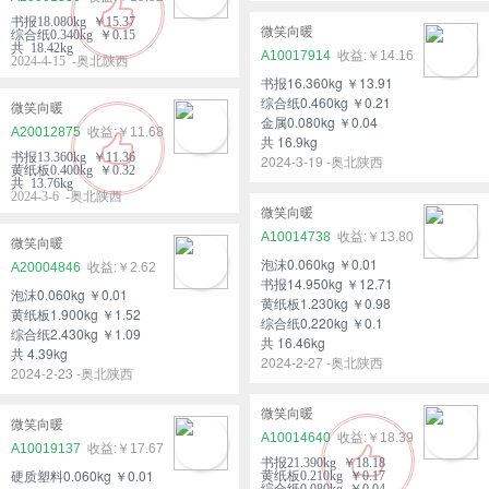
书报18.080kg ￥15.37
微笑向暖
综合纸0.340kg ￥0.15
共 18.42kg
A10017914
￥14.16
2024-4-15 -奥北陕西
书报16.360kg ￥13.91
综合纸0.460kg ￥0.21
微笑向暖
金属0.080kg ￥0.04
A20012875
￥11.68
共 16.9kg
书报13.360kg ￥11.36
2024-3-19 -奥北陕西
黄纸板0.400kg ￥0.32
共 13.76kg
2024-3-6 -奥北陕西
微笑向暖
A10014738
￥13.80
微笑向暖
泡沫0.060kg ￥0.01
A20004846
￥2.62
书报14.950kg ￥12.71
泡沫0.060kg ￥0.01
黄纸板1.230kg ￥0.98
黄纸板1.900kg ￥1.52
综合纸0.220kg ￥0.1
综合纸2.430kg ￥1.09
共 16.46kg
共 4.39kg
2024-2-27 -奥北陕西
2024-2-23 -奥北陕西
微笑向暖
微笑向暖
A10014640
￥18.39
A10019137
￥17.67
书报21.390kg ￥18.18
硬质塑料0.060kg ￥0.01
黄纸板0.210kg ￥0.17
综合纸0.080kg ￥0.04