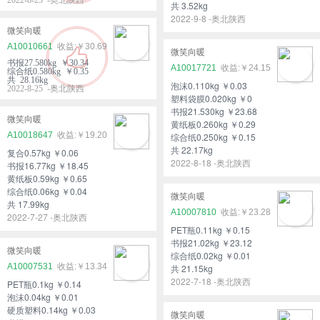
共 3.52kg
2022-9-8 -奥北陕西
微笑向暖
A10010661
￥30.69
微笑向暖
书报27.580kg ￥30.34
A10017721
￥24.15
综合纸0.580kg ￥0.35
共 28.16kg
泡沫0.110kg ￥0.03
2022-8-25 -奥北陕西
塑料袋膜0.020kg ￥0
书报21.530kg ￥23.68
微笑向暖
黄纸板0.260kg ￥0.29
A10018647
￥19.20
综合纸0.250kg ￥0.15
共 22.17kg
复合0.57kg ￥0.06
2022-8-18 -奥北陕西
书报16.77kg ￥18.45
黄纸板0.59kg ￥0.65
综合纸0.06kg ￥0.04
微笑向暖
共 17.99kg
A10007810
￥23.28
2022-7-27 -奥北陕西
PET瓶0.11kg ￥0.15
书报21.02kg ￥23.12
微笑向暖
综合纸0.02kg ￥0.01
A10007531
￥13.34
共 21.15kg
2022-7-18 -奥北陕西
PET瓶0.1kg ￥0.14
泡沫0.04kg ￥0.01
硬质塑料0.14kg ￥0.03
微笑向暖