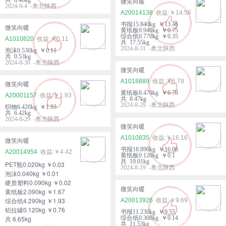
微笑向暖
2024-9-4 -奥北陕西
A20014138
￥14.56
书报15.840kg ￥13.46
微笑向暖
黄纸板0.940kg ￥0.75
综合纸0.770kg ￥0.35
A1010820
￥0.11
共 17.55kg
2024-8-31 -奥北陕西
泡沫0.530kg ￥0.11
共 0.53kg
2024-8-30 -奥北陕西
微笑向暖
A1018889
￥6.78
微笑向暖
黄纸板8.470kg ￥6.78
A20001157
￥1.93
共 8.47kg
2024-8-29 -奥北陕西
织物6.420kg ￥1.93
共 6.42kg
2024-8-29 -奥北陕西
微笑向暖
A1010835
￥16.16
微笑向暖
书报18.890kg ￥16.06
A20014954
￥4.42
黄纸板0.120kg ￥0.1
共 19.01kg
PET瓶0.020kg ￥0.03
2024-8-19 -奥北陕西
泡沫0.040kg ￥0.01
硬质塑料0.090kg ￥0.02
微笑向暖
黄纸板2.090kg ￥1.67
综合纸4.290kg ￥1.93
A20013926
￥9.69
铝拉罐0.120kg ￥0.76
书报11.230kg ￥9.55
共 6.65kg
综合纸0.300kg ￥0.14
共 11.53kg