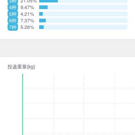
3种
21.05%
4种
9.47%
5种
4.21%
6种
7.37%
7种
5.26%
投递重量(kg)