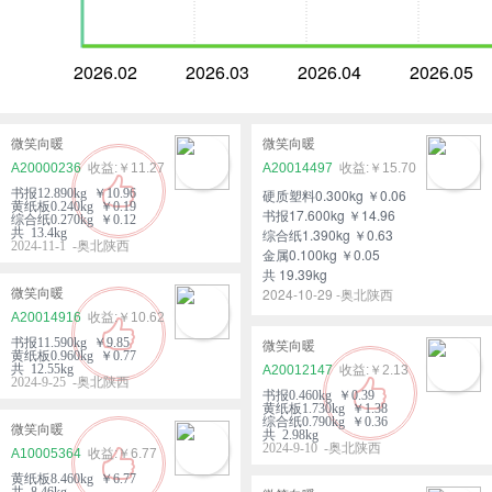
2026.02
2026.03
2026.04
2026.05
微笑向暖
微笑向暖
A20000236
￥11.27
A20014497
￥15.70
书报12.890kg ￥10.96
硬质塑料0.300kg ￥0.06
黄纸板0.240kg ￥0.19
书报17.600kg ￥14.96
综合纸0.270kg ￥0.12
共 13.4kg
综合纸1.390kg ￥0.63
2024-11-1 -奥北陕西
金属0.100kg ￥0.05
共 19.39kg
2024-10-29 -奥北陕西
微笑向暖
A20014916
￥10.62
书报11.590kg ￥9.85
微笑向暖
黄纸板0.960kg ￥0.77
共 12.55kg
A20012147
￥2.13
2024-9-25 -奥北陕西
书报0.460kg ￥0.39
黄纸板1.730kg ￥1.38
综合纸0.790kg ￥0.36
微笑向暖
共 2.98kg
2024-9-10 -奥北陕西
A10005364
￥6.77
黄纸板8.460kg ￥6.77
共 8.46kg