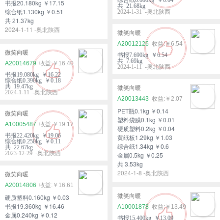
书报20.180kg ￥17.15
共 21.68kg
综合纸1.130kg ￥0.51
2024-1-31 -奥北陕西
共 21.37kg
2024-1-11 -奥北陕西
微笑向暖
A20012126
￥6.54
微笑向暖
书报7.690kg ￥6.54
共 7.69kg
A20014679
￥16.40
2024-1-11 -奥北陕西
书报19.080kg ￥16.22
综合纸0.390kg ￥0.18
共 19.47kg
微笑向暖
2024-1-11 -奥北陕西
A20013443
￥2.07
PET瓶0.1kg ￥0.14
微笑向暖
塑料袋膜0.1kg ￥0.01
A10005487
￥19.17
硬质塑料0.2kg ￥0.04
书报22.420kg ￥19.06
黄纸板1.29kg ￥1.03
综合纸0.250kg ￥0.11
综合纸1.34kg ￥0.6
共 22.67kg
2023-12-29 -奥北陕西
金属0.5kg ￥0.25
共 3.53kg
2024-1-8 -奥北陕西
微笑向暖
A20014806
￥16.61
微笑向暖
硬质塑料0.160kg ￥0.03
书报19.360kg ￥16.46
A10001878
￥13.49
金属0.240kg ￥0.12
书报15.400kg ￥13.09