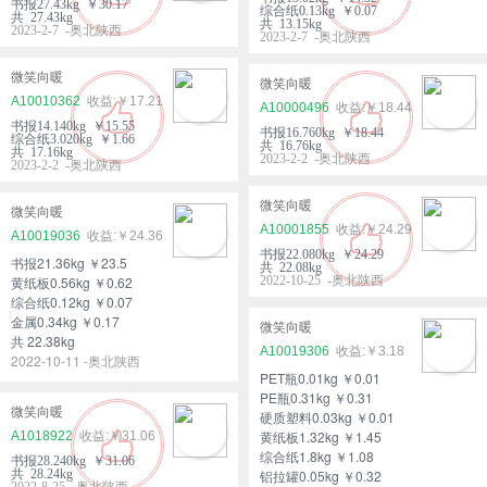
书报27.43kg ￥30.17
综合纸0.13kg ￥0.07
共 27.43kg
共 13.15kg
2023-2-7 -奥北陕西
2023-2-7 -奥北陕西
微笑向暖
微笑向暖
A10010362
￥17.21
A10000496
￥18.44
书报14.140kg ￥15.55
书报16.760kg ￥18.44
综合纸3.020kg ￥1.66
共 16.76kg
共 17.16kg
2023-2-2 -奥北陕西
2023-2-2 -奥北陕西
微笑向暖
微笑向暖
A10001855
￥24.29
A10019036
￥24.36
书报22.080kg ￥24.29
书报21.36kg ￥23.5
共 22.08kg
黄纸板0.56kg ￥0.62
2022-10-25 -奥北陕西
综合纸0.12kg ￥0.07
金属0.34kg ￥0.17
微笑向暖
共 22.38kg
A10019306
￥3.18
2022-10-11 -奥北陕西
PET瓶0.01kg ￥0.01
PE瓶0.31kg ￥0.31
微笑向暖
硬质塑料0.03kg ￥0.01
黄纸板1.32kg ￥1.45
A1018922
￥31.06
综合纸1.8kg ￥1.08
书报28.240kg ￥31.06
共 28.24kg
铝拉罐0.05kg ￥0.32
2022-8-25 -奥北陕西