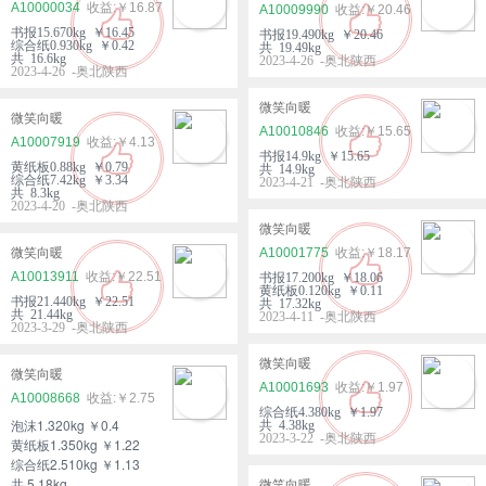
A10000034
￥16.87
A10009990
￥20.46
书报15.670kg ￥16.45
书报19.490kg ￥20.46
综合纸0.930kg ￥0.42
共 19.49kg
共 16.6kg
2023-4-26 -奥北陕西
2023-4-26 -奥北陕西
微笑向暖
微笑向暖
A10010846
￥15.65
A10007919
￥4.13
书报14.9kg ￥15.65
黄纸板0.88kg ￥0.79
共 14.9kg
综合纸7.42kg ￥3.34
2023-4-21 -奥北陕西
共 8.3kg
2023-4-20 -奥北陕西
微笑向暖
微笑向暖
A10001775
￥18.17
A10013911
￥22.51
书报17.200kg ￥18.06
黄纸板0.120kg ￥0.11
书报21.440kg ￥22.51
共 17.32kg
共 21.44kg
2023-4-11 -奥北陕西
2023-3-29 -奥北陕西
微笑向暖
微笑向暖
A10001693
￥1.97
A10008668
￥2.75
综合纸4.380kg ￥1.97
泡沫1.320kg ￥0.4
共 4.38kg
2023-3-22 -奥北陕西
黄纸板1.350kg ￥1.22
综合纸2.510kg ￥1.13
共 5.18kg
微笑向暖