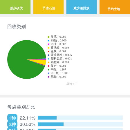
减少砍伐
节省石油
减少碳排放
节约土地
回收类别
每袋类别占比
1种
22.11%
2种
30.53%