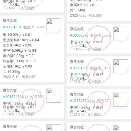
黄纸板0.070kg ￥0.06
金属0.21kg ￥0.11
共 15.88kg
2023-5-18 -奥北陕西
共 5.14kg
2023-5-26 -奥北陕西
微笑向暖
A10001651
￥16.28
微笑向暖
泡沫0.02kg ￥0.01
A10008073
￥15.66
硬质塑料0.18kg ￥0.04
书报14.910kg ￥15.66
复合0.49kg ￥0.05
共 14.91kg
2023-5-17 -奥北陕西
书报15.09kg ￥15.84
黄纸板0.22kg ￥0.2
综合纸0.11kg ￥0.05
微笑向暖
金属0.18kg ￥0.09
A10001256
￥19.17
共 16.29kg
书报18.260kg ￥19.17
2023-5-18 -奥北陕西
共 18.26kg
2023-5-17 -奥北陕西
微笑向暖
微笑向暖
A1016945
￥15.08
A1017473
￥15.27
书报14.140kg ￥14.85
综合纸0.500kg ￥0.23
书报14.540kg ￥15.27
共 14.64kg
共 14.54kg
2023-5-11 -奥北陕西
2023-5-11 -奥北陕西
微笑向暖
微笑向暖