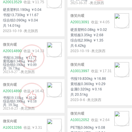
A20013529
￥11.75
2023-10-31 -奥北陕西
硬质塑料0.190kg ￥0.04
书报13.730kg ￥11.67
微笑向暖
综合纸0.090kg ￥0.04
A20013091
￥4.05
共 14.01kg
硬质塑料0.08kg ￥0.02
2023-10-19 -奥北陕西
黄纸板3.35kg ￥2.68
综合纸2.99kg ￥1.35
微笑向暖
共 6.42kg
2023-10-19 -奥北陕西
A20014890
￥14.13
书报16.200kg ￥13.77
黄纸板0.340kg ￥0.27
微笑向暖
综合纸0.190kg ￥0.09
共 16.73kg
A10013997
￥17.31
2023-9-27 -奥北陕西
书报19.830kg ￥16.86
黄纸板0.360kg ￥0.29
微笑向暖
金属0.320kg ￥0.16
A20014890
￥16.42
共 20.51kg
书报19.110kg ￥16.24
2023-9-6 -奥北陕西
综合纸0.390kg ￥0.18
共 19.5kg
2023-8-23 -奥北陕西
微笑向暖
A10012052
￥2.64
微笑向暖
PET瓶0.060kg ￥0.08
A10013266
￥3.31