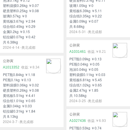
泡沫0.1kg ￥0.12
硬质塑料0.37kg ￥0.11
塑料袋膜0.26kg ￥0.07
玻璃1.05kg ￥0
硬质塑料0.25kg ￥0.08
黄纸板6.39kg ￥5.11
玻璃0.57kg ￥0
综合纸0.35kg ￥0.22
黄纸板3.67kg ￥2.94
金属0.09kg ￥0.07
综合纸0.45kg ￥0.29
共 8.68kg
金属0.2kg ￥0.15
2024-5-31 -奥北成都
铝拉罐0.07kg ￥0.42
共 6.38kg
公孙寅
2024-4-14 -奥北成都
A1031461
￥8.21
PET瓶0.09kg ￥0.13
公孙寅
PE瓶0.04kg ￥0.05
A1013352
￥8.34
泡沫0.04kg ￥0.05
PET瓶0.84kg ￥1.18
塑料袋膜0.11kg ￥0.03
PE瓶0.1kg ￥0.13
黄纸板6.81kg ￥5.45
塑料袋膜0.06kg ￥0.02
综合纸1.02kg ￥0.65
硬质塑料0.26kg ￥0.08
金属2.47kg ￥1.85
黄纸板5.51kg ￥4.41
共 10.58kg
综合纸1.01kg ￥0.65
2024-3-25 -奥北成都
金属0.04kg ￥0.03
铝拉罐0.31kg ￥1.84
公孙寅
共 8.13kg
A1027436
￥6.93
2024-3-7 -奥北成都
PET瓶0.53kg ￥0.74