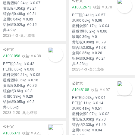
公孙寅
硬质塑料0.24kg ￥0.07
A10012673
￥3.70
黄纸板4.05kg ￥3.24
综合纸0.48kg ￥0.31
PET瓶0.41kg ￥0.57
金属0.04kg ￥0.03
泡沫0.05kg ￥0.06
铝拉罐0.02kg ￥0.12
塑料袋膜0.17kg ￥0.04
共 4.9kg
硬质塑料0.2kg ￥0.06
2023-4-3 -奥北成都
玻璃0.39kg ￥0
黄纸板0.99kg ￥0.79
综合纸2.63kg ￥1.68
公孙寅
金属0.35kg ￥0.26
A1031056
￥4.38
铝拉罐0.04kg ￥0.24
PET瓶0.3kg ￥0.42
共 5.23kg
PE瓶0.06kg ￥0.08
2023-4-3 -奥北成都
塑料袋膜0.21kg ￥0.05
硬质塑料0.6kg ￥0.18
公孙寅
黄纸板0.84kg ￥0.76
A1048108
￥4.97
综合纸3.6kg ￥2.3
金属0.39kg ￥0.29
PET瓶0.03kg ￥0.04
铝拉罐0.05kg ￥0.3
PE瓶0.11kg ￥0.14
共 6.05kg
泡沫0.41kg ￥0.51
2023-2-20 -奥北成都
塑料袋膜0.07kg ￥0.02
黄纸板3.03kg ￥2.73
综合纸2.33kg ￥1.49
公孙寅
金属0.05kg ￥0.04
A1036373
￥9.21