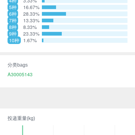
4种
3.33%
5种
16.67%
6种
28.33%
7种
13.33%
8种
8.33%
9种
23.33%
10种
1.67%
分类bags
A30005143
投递重量(kg)