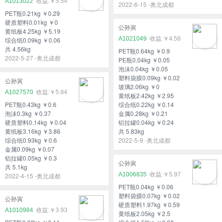
A1013022
￥5.54
2022-6-15 -奥北成都
PET瓶0.21kg ￥0.29
硬质塑料0.01kg ￥0
公孙寅
黄纸板4.25kg ￥5.19
A1021049
￥4.56
综合纸0.09kg ￥0.06
共 4.56kg
PET瓶0.64kg ￥0.9
2022-5-27 -奥北成都
PE瓶0.04kg ￥0.05
泡沫0.04kg ￥0.05
塑料袋膜0.09kg ￥0.02
公孙寅
玻璃2.06kg ￥0
A1027570
￥5.84
黄纸板2.42kg ￥2.95
PET瓶0.43kg ￥0.6
综合纸0.22kg ￥0.14
泡沫0.3kg ￥0.37
金属0.28kg ￥0.21
硬质塑料0.14kg ￥0.04
铝拉罐0.04kg ￥0.24
黄纸板3.16kg ￥3.86
共 5.83kg
综合纸0.93kg ￥0.6
2022-5-9 -奥北成都
金属0.09kg ￥0.07
铝拉罐0.05kg ￥0.3
公孙寅
共 5.1kg
A1006835
￥5.97
2022-4-15 -奥北成都
PET瓶0.04kg ￥0.06
塑料袋膜0.07kg ￥0.02
公孙寅
硬质塑料1.97kg ￥0.59
A1010984
￥3.93
黄纸板2.05kg ￥2.5