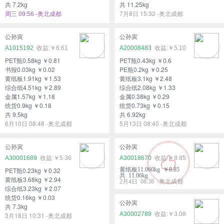
共 7.2kg
共 11.25kg
周三 09:56 -奥北成都
7月8日 15:32 -奥北成都
公孙寅
公孙寅
A1015192
￥6.61
A20008483
￥5.10
PET瓶0.58kg ￥0.81
PET瓶0.43kg ￥0.6
书报0.03kg ￥0.02
PE瓶0.2kg ￥0.25
黄纸板1.91kg ￥1.53
黄纸板3.1kg ￥2.48
综合纸4.51kg ￥2.89
综合纸2.08kg ￥1.33
金属1.57kg ￥1.18
金属0.38kg ￥0.29
统货0.9kg ￥0.18
统货0.73kg ￥0.15
共 9.5kg
共 6.92kg
6月10日 08:48 -奥北成都
5月13日 08:40 -奥北成都
公孙寅
公孙寅
A30001689
￥5.36
A30018670
￥8.85
PET瓶0.23kg ￥0.32
黄纸板11.060kg ￥8.85
共 11.06kg
黄纸板3.68kg ￥2.94
2月4日 08:38 -奥北成都
综合纸3.23kg ￥2.07
统货0.16kg ￥0.03
公孙寅
共 7.3kg
A30002789
￥3.08
3月18日 10:31 -奥北成都