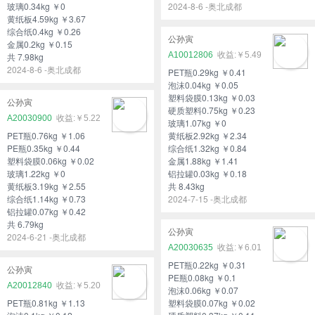
玻璃0.34kg ￥0
2024-8-6 -奥北成都
黄纸板4.59kg ￥3.67
综合纸0.4kg ￥0.26
公孙寅
金属0.2kg ￥0.15
A10012806
￥5.49
共 7.98kg
2024-8-6 -奥北成都
PET瓶0.29kg ￥0.41
泡沫0.04kg ￥0.05
塑料袋膜0.13kg ￥0.03
公孙寅
硬质塑料0.75kg ￥0.23
A20030900
￥5.22
玻璃1.07kg ￥0
PET瓶0.76kg ￥1.06
黄纸板2.92kg ￥2.34
PE瓶0.35kg ￥0.44
综合纸1.32kg ￥0.84
塑料袋膜0.06kg ￥0.02
金属1.88kg ￥1.41
玻璃1.22kg ￥0
铝拉罐0.03kg ￥0.18
黄纸板3.19kg ￥2.55
共 8.43kg
综合纸1.14kg ￥0.73
2024-7-15 -奥北成都
铝拉罐0.07kg ￥0.42
共 6.79kg
公孙寅
2024-6-21 -奥北成都
A20030635
￥6.01
PET瓶0.22kg ￥0.31
公孙寅
PE瓶0.08kg ￥0.1
A20012840
￥5.20
泡沫0.06kg ￥0.07
PET瓶0.81kg ￥1.13
塑料袋膜0.07kg ￥0.02