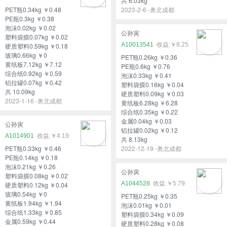
共 6.03kg
PET瓶0.34kg ￥0.48
2023-2-6 -奥北成都
PE瓶0.3kg ￥0.38
泡沫0.02kg ￥0.02
公孙寅
塑料袋膜0.07kg ￥0.02
A10013541
￥8.25
硬质塑料0.59kg ￥0.18
玻璃0.66kg ￥0
PET瓶0.26kg ￥0.36
黄纸板7.12kg ￥7.12
PE瓶0.6kg ￥0.76
综合纸0.92kg ￥0.59
泡沫0.33kg ￥0.41
铝拉罐0.07kg ￥0.42
塑料袋膜0.16kg ￥0.04
共 10.09kg
硬质塑料0.09kg ￥0.03
2023-1-16 -奥北成都
黄纸板6.28kg ￥6.28
综合纸0.35kg ￥0.22
金属0.04kg ￥0.03
公孙寅
铝拉罐0.02kg ￥0.12
A1014901
￥4.19
共 8.13kg
PET瓶0.33kg ￥0.46
2022-12-19 -奥北成都
PE瓶0.14kg ￥0.18
泡沫0.21kg ￥0.26
公孙寅
塑料袋膜0.08kg ￥0.02
A1044528
￥5.79
硬质塑料0.12kg ￥0.04
玻璃0.54kg ￥0
PET瓶0.25kg ￥0.35
黄纸板1.94kg ￥1.94
泡沫0.01kg ￥0.01
综合纸1.33kg ￥0.85
塑料袋膜0.34kg ￥0.09
金属0.59kg ￥0.44
硬质塑料0.28kg ￥0.08