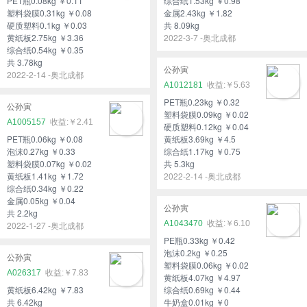
PET瓶0.08kg ￥0.11
综合纸1.53kg ￥0.98
塑料袋膜0.31kg ￥0.08
金属2.43kg ￥1.82
硬质塑料0.1kg ￥0.03
共 8.09kg
黄纸板2.75kg ￥3.36
2022-3-7 -奥北成都
综合纸0.54kg ￥0.35
共 3.78kg
公孙寅
2022-2-14 -奥北成都
A1012181
￥5.63
PET瓶0.23kg ￥0.32
公孙寅
塑料袋膜0.09kg ￥0.02
A1005157
￥2.41
硬质塑料0.12kg ￥0.04
PET瓶0.06kg ￥0.08
黄纸板3.69kg ￥4.5
泡沫0.27kg ￥0.33
综合纸1.17kg ￥0.75
塑料袋膜0.07kg ￥0.02
共 5.3kg
黄纸板1.41kg ￥1.72
2022-2-14 -奥北成都
综合纸0.34kg ￥0.22
金属0.05kg ￥0.04
公孙寅
共 2.2kg
A1043470
￥6.10
2022-1-27 -奥北成都
PE瓶0.33kg ￥0.42
泡沫0.2kg ￥0.25
公孙寅
塑料袋膜0.06kg ￥0.02
A026317
￥7.83
黄纸板4.07kg ￥4.97
黄纸板6.42kg ￥7.83
综合纸0.69kg ￥0.44
共 6.42kg
牛奶盒0.01kg ￥0