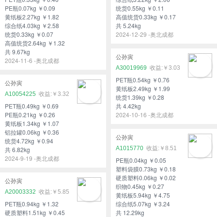
PE瓶0.07kg ￥0.09
统货0.55kg ￥0.11
黄纸板2.27kg ￥1.82
高值统货0.33kg ￥0.17
综合纸4.03kg ￥2.58
共 5.24kg
统货0.33kg ￥0.07
2024-12-29 -奥北成都
高值统货2.64kg ￥1.32
共 9.67kg
公孙寅
2024-11-6 -奥北成都
A30019969
￥3.03
PET瓶0.54kg ￥0.76
公孙寅
黄纸板2.49kg ￥1.99
A10054225
￥3.32
统货1.39kg ￥0.28
PET瓶0.49kg ￥0.69
共 4.42kg
PE瓶0.21kg ￥0.26
2024-10-16 -奥北成都
黄纸板1.34kg ￥1.07
铝拉罐0.06kg ￥0.36
公孙寅
统货4.72kg ￥0.94
A1015770
￥8.51
共 6.82kg
2024-9-19 -奥北成都
PE瓶0.04kg ￥0.05
塑料袋膜0.73kg ￥0.18
硬质塑料0.06kg ￥0.02
公孙寅
织物0.45kg ￥0.27
A20003332
￥5.85
黄纸板5.94kg ￥4.75
PET瓶0.94kg ￥1.32
综合纸5.07kg ￥3.24
硬质塑料1.51kg ￥0.45
共 12.29kg