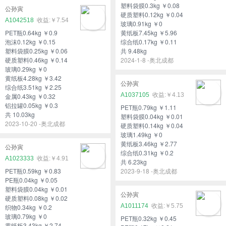
塑料袋膜0.3kg ￥0.08
公孙寅
硬质塑料0.12kg ￥0.04
A1042518
￥7.54
玻璃0.91kg ￥0
PET瓶0.64kg ￥0.9
黄纸板7.45kg ￥5.96
泡沫0.12kg ￥0.15
综合纸0.17kg ￥0.11
塑料袋膜0.25kg ￥0.06
共 9.48kg
硬质塑料0.46kg ￥0.14
2024-1-8 -奥北成都
玻璃0.29kg ￥0
黄纸板4.28kg ￥3.42
公孙寅
综合纸3.51kg ￥2.25
A1037105
￥4.13
金属0.43kg ￥0.32
铝拉罐0.05kg ￥0.3
PET瓶0.79kg ￥1.11
共 10.03kg
塑料袋膜0.04kg ￥0.01
2023-10-20 -奥北成都
硬质塑料0.14kg ￥0.04
玻璃1.49kg ￥0
黄纸板3.46kg ￥2.77
公孙寅
综合纸0.31kg ￥0.2
A1023333
￥4.91
共 6.23kg
PET瓶0.59kg ￥0.83
2023-9-18 -奥北成都
PE瓶0.04kg ￥0.05
塑料袋膜0.04kg ￥0.01
公孙寅
硬质塑料0.08kg ￥0.02
A1011174
￥5.75
织物0.34kg ￥0.2
玻璃0.79kg ￥0
PET瓶0.32kg ￥0.45
黄纸板3.43kg ￥2.74