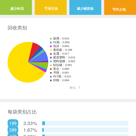
减少砍伐
节省石油
减少碳排放
节约土地
回收类别
每袋类别占比
1种
3.33%
3种
1.67%