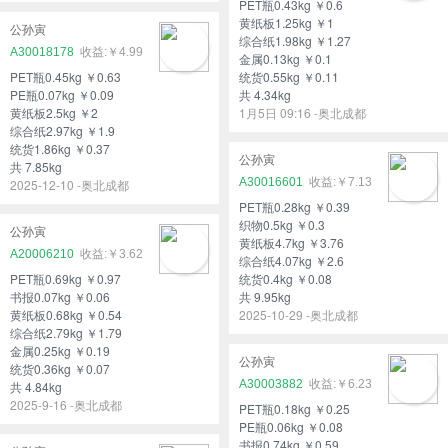
PET瓶0.43kg ￥0.6
黄纸板1.25kg ￥1
公孙寅
综合纸1.98kg ￥1.27
A30018178
￥4.99
金属0.13kg ￥0.1
PET瓶0.45kg ￥0.63
统货0.55kg ￥0.11
PE瓶0.07kg ￥0.09
共 4.34kg
黄纸板2.5kg ￥2
1月5日 09:16 -奥北成都
综合纸2.97kg ￥1.9
统货1.86kg ￥0.37
公孙寅
共 7.85kg
A30016601
￥7.13
2025-12-10 -奥北成都
PET瓶0.28kg ￥0.39
织物0.5kg ￥0.3
公孙寅
黄纸板4.7kg ￥3.76
A20006210
￥3.62
综合纸4.07kg ￥2.6
PET瓶0.69kg ￥0.97
统货0.4kg ￥0.08
书报0.07kg ￥0.06
共 9.95kg
黄纸板0.68kg ￥0.54
2025-10-29 -奥北成都
综合纸2.79kg ￥1.79
金属0.25kg ￥0.19
公孙寅
统货0.36kg ￥0.07
A30003882
￥6.23
共 4.84kg
2025-9-16 -奥北成都
PET瓶0.18kg ￥0.25
PE瓶0.06kg ￥0.08
书报0.74kg ￥0.59