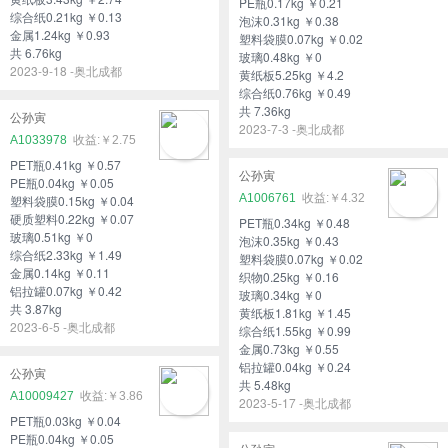
PE瓶0.17kg ￥0.21
综合纸0.21kg ￥0.13
泡沫0.31kg ￥0.38
金属1.24kg ￥0.93
塑料袋膜0.07kg ￥0.02
共 6.76kg
玻璃0.48kg ￥0
2023-9-18 -奥北成都
黄纸板5.25kg ￥4.2
综合纸0.76kg ￥0.49
共 7.36kg
公孙寅
2023-7-3 -奥北成都
A1033978
￥2.75
PET瓶0.41kg ￥0.57
公孙寅
PE瓶0.04kg ￥0.05
A1006761
￥4.32
塑料袋膜0.15kg ￥0.04
硬质塑料0.22kg ￥0.07
PET瓶0.34kg ￥0.48
玻璃0.51kg ￥0
泡沫0.35kg ￥0.43
综合纸2.33kg ￥1.49
塑料袋膜0.07kg ￥0.02
金属0.14kg ￥0.11
织物0.25kg ￥0.16
铝拉罐0.07kg ￥0.42
玻璃0.34kg ￥0
共 3.87kg
黄纸板1.81kg ￥1.45
2023-6-5 -奥北成都
综合纸1.55kg ￥0.99
金属0.73kg ￥0.55
铝拉罐0.04kg ￥0.24
公孙寅
共 5.48kg
A10009427
￥3.86
2023-5-17 -奥北成都
PET瓶0.03kg ￥0.04
PE瓶0.04kg ￥0.05