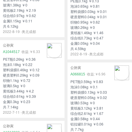
PE瓶0.1kg ￥0.13
玻璃1.38kg ￥0
泡沫0.65kg ￥0.81
黄纸板2.19kg ￥2.19
塑料袋膜0.03kg ￥0.01
综合纸0.97kg ￥0.62
硬质塑料0.04kg ￥0.01
金属0.15kg ￥0.11
织物0.95kg ￥0.62
共 6.12kg
玻璃0.26kg ￥0
2022-8-19 -奥北成都
黄纸板1.46kg ￥1.46
综合纸0.73kg ￥0.47
金属0.05kg ￥0.04
公孙寅
共 4.59kg
A1044517
￥6.33
2022-8-19 -奥北成都
PET瓶0.26kg ￥0.36
泡沫0.18kg ￥0.22
公孙寅
塑料袋膜0.46kg ￥0.12
A066815
￥6.96
硬质塑料0.29kg ￥0.09
织物1.1kg ￥0.72
PET瓶0.59kg ￥0.83
玻璃0.5kg ￥0
泡沫0.08kg ￥0.1
黄纸板3.44kg ￥4.2
塑料袋膜0.13kg ￥0.03
综合纸0.61kg ￥0.39
硬质塑料0.05kg ￥0.02
金属0.3kg ￥0.23
玻璃0.53kg ￥0
共 7.14kg
黄纸板3.12kg ￥3.81
2022-7-11 -奥北成都
综合纸2.61kg ￥1.67
金属0.58kg ￥0.44
铝拉罐0.01kg ￥0.06
公孙寅
共 7.7kg