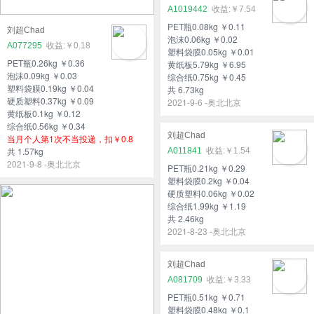
A1019442
￥7.54
PET瓶0.08kg ￥0.11
刘超Chad
泡沫0.06kg ￥0.02
A077295
￥0.18
塑料袋膜0.05kg ￥0.01
PET瓶0.26kg ￥0.36
黄纸板5.79kg ￥6.95
泡沫0.09kg ￥0.03
综合纸0.75kg ￥0.45
塑料袋膜0.19kg ￥0.04
共 6.73kg
硬质塑料0.37kg ￥0.09
2021-9-6 -奥北北京
黄纸板0.1kg ￥0.12
综合纸0.56kg ￥0.34
刘超Chad
当月个人第1次不当投递，扣￥0.8
共 1.57kg
A011841
￥1.54
2021-9-8 -奥北北京
PET瓶0.21kg ￥0.29
塑料袋膜0.2kg ￥0.04
硬质塑料0.06kg ￥0.02
综合纸1.99kg ￥1.19
共 2.46kg
2021-8-23 -奥北北京
刘超Chad
A081709
￥3.33
PET瓶0.51kg ￥0.71
塑料袋膜0.48kg ￥0.1