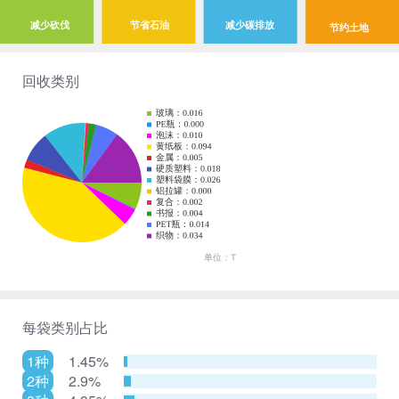
减少砍伐
节省石油
减少碳排放
节约土地
回收类别
每袋类别占比
1种
1.45%
2种
2.9%