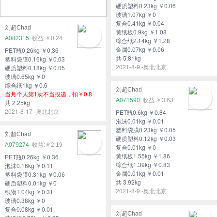
硬质塑料0.23kg ￥0.06
玻璃1.07kg ￥0
复合0.41kg ￥0.04
刘超Chad
黄纸板0.9kg ￥1.08
A082315
￥0.24
综合纸2.14kg ￥1.28
金属0.07kg ￥0.06
PET瓶0.26kg ￥0.36
共 5.81kg
塑料袋膜0.16kg ￥0.03
2021-8-9 -奥北北京
硬质塑料0.18kg ￥0.05
玻璃0.65kg ￥0
综合纸1kg ￥0.6
刘超Chad
当月个人第1次不当投递，扣￥0.8
A071590
￥3.63
共 2.25kg
2021-8-17 -奥北北京
PET瓶0.6kg ￥0.84
泡沫0.01kg ￥0.01
塑料袋膜0.23kg ￥0.05
刘超Chad
硬质塑料0.12kg ￥0.03
A079274
￥2.19
复合0.01kg ￥0
黄纸板1.55kg ￥1.86
PET瓶0.26kg ￥0.36
综合纸1.39kg ￥0.83
泡沫0.16kg ￥0.11
金属0.01kg ￥0.01
塑料袋膜0.31kg ￥0.06
共 3.92kg
硬质塑料0.01kg ￥0
2021-8-9 -奥北北京
织物1.04kg ￥0.31
玻璃0.38kg ￥0
复合0.08kg ￥0.01
刘超Chad