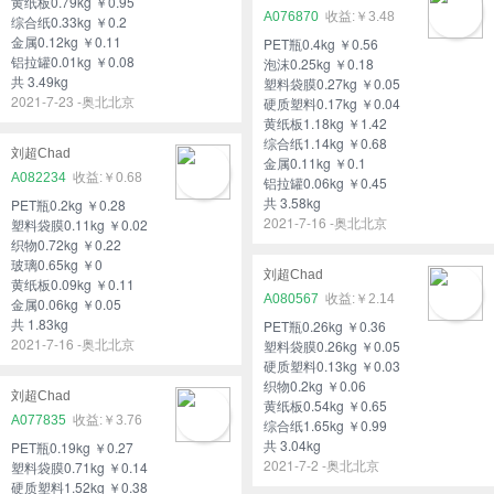
黄纸板0.79kg ￥0.95
A076870
￥3.48
综合纸0.33kg ￥0.2
金属0.12kg ￥0.11
PET瓶0.4kg ￥0.56
铝拉罐0.01kg ￥0.08
泡沫0.25kg ￥0.18
共 3.49kg
塑料袋膜0.27kg ￥0.05
2021-7-23 -奥北北京
硬质塑料0.17kg ￥0.04
黄纸板1.18kg ￥1.42
综合纸1.14kg ￥0.68
刘超Chad
金属0.11kg ￥0.1
A082234
￥0.68
铝拉罐0.06kg ￥0.45
共 3.58kg
PET瓶0.2kg ￥0.28
2021-7-16 -奥北北京
塑料袋膜0.11kg ￥0.02
织物0.72kg ￥0.22
玻璃0.65kg ￥0
刘超Chad
黄纸板0.09kg ￥0.11
A080567
￥2.14
金属0.06kg ￥0.05
共 1.83kg
PET瓶0.26kg ￥0.36
2021-7-16 -奥北北京
塑料袋膜0.26kg ￥0.05
硬质塑料0.13kg ￥0.03
织物0.2kg ￥0.06
刘超Chad
黄纸板0.54kg ￥0.65
A077835
￥3.76
综合纸1.65kg ￥0.99
共 3.04kg
PET瓶0.19kg ￥0.27
2021-7-2 -奥北北京
塑料袋膜0.71kg ￥0.14
硬质塑料1.52kg ￥0.38