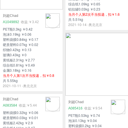
综合纸1.09kg ￥0.65
铝拉罐0.03kg ￥0.23
当月个人第2次不当投递，扣￥1.6
刘超Chad
共 5.51kg
A1049892
￥3.42
2021-10-14 -奥北北京
PET瓶0.3kg ￥0.42
泡沫0.19kg ￥0.06
塑料袋膜0.84kg ￥0.17
硬质塑料0.07kg ￥0.02
织物0.42kg ￥0.13
玻璃0.43kg ￥0
黄纸板2.31kg ￥2.77
综合纸0.81kg ￥0.49
金属0.18kg ￥0.16
当月个人第1次不当投递，扣￥0.8
共 5.55kg
2021-10-11 -奥北北京
刘超Chad
刘超Chad
A083584
￥5.44
A085416
￥9.54
塑料袋膜0.32kg ￥0.06
PET瓶0.53kg ￥0.74
硬质塑料0.03kg ￥0.01
泡沫0.13kg ￥0.04
黄纸板2.42kg ￥2.9
塑料袋膜0.2kg ￥0.04
综合纸4.11kg ￥2.47