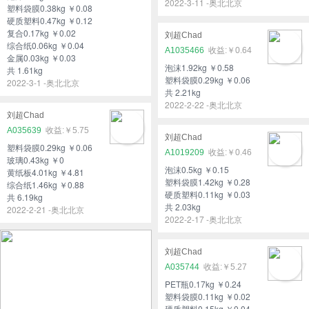
2022-3-11 -奥北北京
塑料袋膜0.38kg ￥0.08
硬质塑料0.47kg ￥0.12
复合0.17kg ￥0.02
刘超Chad
综合纸0.06kg ￥0.04
A1035466
￥0.64
金属0.03kg ￥0.03
泡沫1.92kg ￥0.58
共 1.61kg
塑料袋膜0.29kg ￥0.06
2022-3-1 -奥北北京
共 2.21kg
2022-2-22 -奥北北京
刘超Chad
A035639
￥5.75
刘超Chad
塑料袋膜0.29kg ￥0.06
A1019209
￥0.46
玻璃0.43kg ￥0
泡沫0.5kg ￥0.15
黄纸板4.01kg ￥4.81
塑料袋膜1.42kg ￥0.28
综合纸1.46kg ￥0.88
硬质塑料0.11kg ￥0.03
共 6.19kg
共 2.03kg
2022-2-21 -奥北北京
2022-2-17 -奥北北京
刘超Chad
A035744
￥5.27
PET瓶0.17kg ￥0.24
塑料袋膜0.11kg ￥0.02
硬质塑料0.15kg ￥0.04