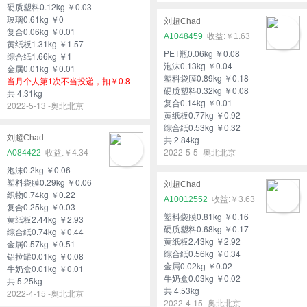
硬质塑料0.12kg ￥0.03
玻璃0.61kg ￥0
刘超Chad
复合0.06kg ￥0.01
A1048459
￥1.63
黄纸板1.31kg ￥1.57
PET瓶0.06kg ￥0.08
综合纸1.66kg ￥1
泡沫0.13kg ￥0.04
金属0.01kg ￥0.01
塑料袋膜0.89kg ￥0.18
当月个人第1次不当投递，扣￥0.8
硬质塑料0.32kg ￥0.08
共 4.31kg
复合0.14kg ￥0.01
2022-5-13 -奥北北京
黄纸板0.77kg ￥0.92
综合纸0.53kg ￥0.32
刘超Chad
共 2.84kg
2022-5-5 -奥北北京
A084422
￥4.34
泡沫0.2kg ￥0.06
塑料袋膜0.29kg ￥0.06
刘超Chad
织物0.74kg ￥0.22
A10012552
￥3.63
复合0.25kg ￥0.03
塑料袋膜0.81kg ￥0.16
黄纸板2.44kg ￥2.93
硬质塑料0.68kg ￥0.17
综合纸0.74kg ￥0.44
黄纸板2.43kg ￥2.92
金属0.57kg ￥0.51
综合纸0.56kg ￥0.34
铝拉罐0.01kg ￥0.08
金属0.02kg ￥0.02
牛奶盒0.01kg ￥0.01
牛奶盒0.03kg ￥0.02
共 5.25kg
共 4.53kg
2022-4-15 -奥北北京
2022-4-15 -奥北北京