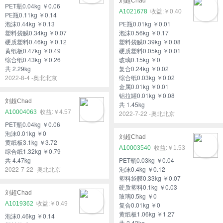
刘超Chad
PET瓶0.04kg ￥0.06
A1021678
￥0.40
PE瓶0.11kg ￥0.14
泡沫0.44kg ￥0.13
PE瓶0.01kg ￥0.01
塑料袋膜0.34kg ￥0.07
泡沫0.56kg ￥0.17
硬质塑料0.46kg ￥0.12
塑料袋膜0.39kg ￥0.08
黄纸板0.47kg ￥0.49
硬质塑料0.05kg ￥0.01
综合纸0.43kg ￥0.26
玻璃0.15kg ￥0
共 2.29kg
复合0.24kg ￥0.02
2022-8-4 -奥北北京
综合纸0.03kg ￥0.02
金属0.01kg ￥0.01
铝拉罐0.01kg ￥0.08
刘超Chad
共 1.45kg
A10004063
￥4.57
2022-7-22 -奥北北京
PET瓶0.04kg ￥0.06
泡沫0.01kg ￥0
刘超Chad
黄纸板3.1kg ￥3.72
A10003540
￥1.53
综合纸1.32kg ￥0.79
共 4.47kg
PET瓶0.03kg ￥0.04
2022-7-22 -奥北北京
泡沫0.4kg ￥0.12
塑料袋膜0.33kg ￥0.07
硬质塑料0.1kg ￥0.03
刘超Chad
玻璃0.5kg ￥0
A1019362
￥0.49
复合0.01kg ￥0
黄纸板1.06kg ￥1.27
泡沫0.46kg ￥0.14
共 2.43kg