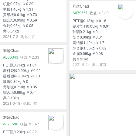
织物0.97kg ￥0.29
刘超Chad
书报1.46kg ￥1.31
A079561
￥2.80
黄纸板0.61kg ￥0.73
综合纸0.99kg ￥0.59
PET瓶0.13kg ￥0.18
金属0.06kg ￥0.05
硬质塑料0.05kg ￥0.01
共 6.51kg
玻璃0.21kg ￥0
2021-7-2 -奥北北京
复合0.09kg ￥0.01
黄纸板1.42kg ￥1.7
综合纸1.36kg ￥0.82
刘超Chad
金属0.09kg ￥0.08
A086343
￥2.33
共 3.35kg
2021-6-24 -奥北北京
PET瓶0.74kg ￥1.04
塑料袋膜0.09kg ￥0.02
硬质塑料0.04kg ￥0.01
玻璃0.86kg ￥0
黄纸板0.71kg ￥0.85
综合纸0.69kg ￥0.41
共 3.13kg
2021-6-18 -奥北北京
刘超Chad
A071590
￥1.67
PET瓶0.23kg ￥0.32