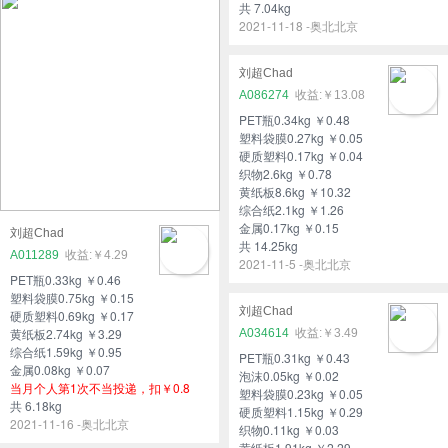
共 7.04kg
2021-11-18 -奥北北京
刘超Chad
A086274
￥13.08
PET瓶0.34kg ￥0.48
塑料袋膜0.27kg ￥0.05
硬质塑料0.17kg ￥0.04
织物2.6kg ￥0.78
黄纸板8.6kg ￥10.32
综合纸2.1kg ￥1.26
金属0.17kg ￥0.15
刘超Chad
共 14.25kg
A011289
￥4.29
2021-11-5 -奥北北京
PET瓶0.33kg ￥0.46
塑料袋膜0.75kg ￥0.15
刘超Chad
硬质塑料0.69kg ￥0.17
黄纸板2.74kg ￥3.29
A034614
￥3.49
综合纸1.59kg ￥0.95
PET瓶0.31kg ￥0.43
金属0.08kg ￥0.07
泡沫0.05kg ￥0.02
当月个人第1次不当投递，扣￥0.8
塑料袋膜0.23kg ￥0.05
共 6.18kg
硬质塑料1.15kg ￥0.29
2021-11-16 -奥北北京
织物0.11kg ￥0.03
黄纸板1.91kg ￥2.29