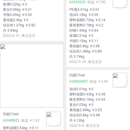
A1019110
￥2.80
玻璃0.22kg ￥0
复合0.06kg ￥0.01
PE瓶0.01kg ￥0.01
书报0.05kg ￥0.05
泡沫0.16kg ￥0.05
黄纸板2.5kg ￥3
塑料袋膜0.72kg ￥0.14
综合纸1.37kg ￥0.82
硬质塑料0.78kg ￥0.2
共 4.93kg
织物1.46kg ￥0.44
2022-6-10 -奥北北京
玻璃0.21kg ￥0
书报0.12kg ￥0.11
黄纸板0.8kg ￥0.96
综合纸1.48kg ￥0.89
共 5.74kg
2022-5-19 -奥北北京
刘超Chad
A10004587
￥3.84
泡沫0.01kg ￥0
塑料袋膜0.43kg ￥0.09
硬质塑料0.16kg ￥0.04
复合0.03kg ￥0
黄纸板2.69kg ￥3.23
刘超Chad
综合纸0.8kg ￥0.48
共 4.12kg
A1048921
￥1.93
2022-5-9 -奥北北京
塑料袋膜0.54kg ￥0.11