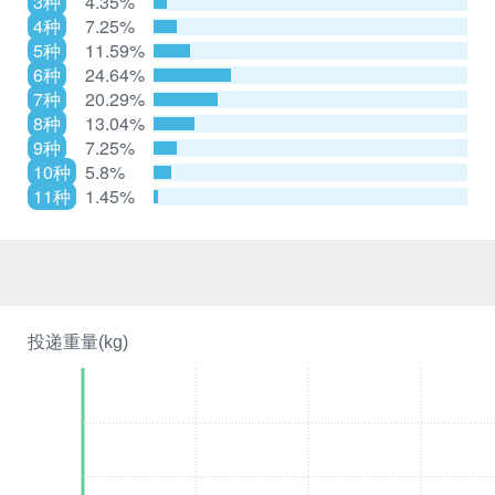
3种
4.35%
4种
7.25%
5种
11.59%
6种
24.64%
7种
20.29%
8种
13.04%
9种
7.25%
10种
5.8%
11种
1.45%
投递重量(kg)