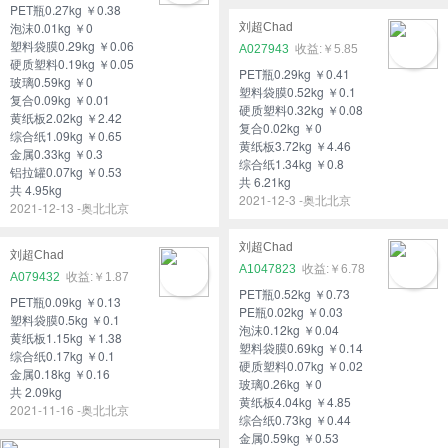
PET瓶0.27kg ￥0.38
泡沫0.01kg ￥0
刘超Chad
塑料袋膜0.29kg ￥0.06
A027943
￥5.85
硬质塑料0.19kg ￥0.05
PET瓶0.29kg ￥0.41
玻璃0.59kg ￥0
塑料袋膜0.52kg ￥0.1
复合0.09kg ￥0.01
硬质塑料0.32kg ￥0.08
黄纸板2.02kg ￥2.42
复合0.02kg ￥0
综合纸1.09kg ￥0.65
黄纸板3.72kg ￥4.46
金属0.33kg ￥0.3
综合纸1.34kg ￥0.8
铝拉罐0.07kg ￥0.53
共 6.21kg
共 4.95kg
2021-12-3 -奥北北京
2021-12-13 -奥北北京
刘超Chad
刘超Chad
A1047823
￥6.78
A079432
￥1.87
PET瓶0.52kg ￥0.73
PET瓶0.09kg ￥0.13
PE瓶0.02kg ￥0.03
塑料袋膜0.5kg ￥0.1
泡沫0.12kg ￥0.04
黄纸板1.15kg ￥1.38
塑料袋膜0.69kg ￥0.14
综合纸0.17kg ￥0.1
硬质塑料0.07kg ￥0.02
金属0.18kg ￥0.16
玻璃0.26kg ￥0
共 2.09kg
黄纸板4.04kg ￥4.85
2021-11-16 -奥北北京
综合纸0.73kg ￥0.44
金属0.59kg ￥0.53