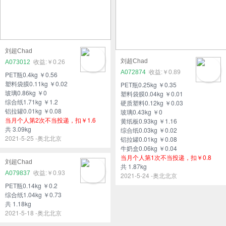
刘超Chad
刘超Chad
A073012
￥0.26
A072874
￥0.89
PET瓶0.4kg ￥0.56
塑料袋膜0.11kg ￥0.02
PET瓶0.25kg ￥0.35
玻璃0.86kg ￥0
塑料袋膜0.04kg ￥0.01
综合纸1.71kg ￥1.2
硬质塑料0.12kg ￥0.03
铝拉罐0.01kg ￥0.08
玻璃0.43kg ￥0
当月个人第2次不当投递，扣￥1.6
黄纸板0.93kg ￥1.16
共 3.09kg
综合纸0.03kg ￥0.02
2021-5-25 -奥北北京
铝拉罐0.01kg ￥0.08
牛奶盒0.06kg ￥0.04
当月个人第1次不当投递，扣￥0.8
刘超Chad
共 1.87kg
A079837
￥0.93
2021-5-24 -奥北北京
PET瓶0.14kg ￥0.2
综合纸1.04kg ￥0.73
共 1.18kg
2021-5-18 -奥北北京