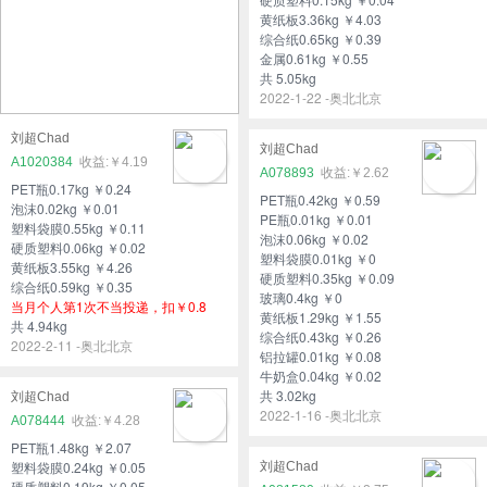
黄纸板3.36kg ￥4.03
综合纸0.65kg ￥0.39
金属0.61kg ￥0.55
共 5.05kg
2022-1-22 -奥北北京
刘超Chad
刘超Chad
A1020384
￥4.19
A078893
￥2.62
PET瓶0.17kg ￥0.24
PET瓶0.42kg ￥0.59
泡沫0.02kg ￥0.01
PE瓶0.01kg ￥0.01
塑料袋膜0.55kg ￥0.11
泡沫0.06kg ￥0.02
硬质塑料0.06kg ￥0.02
塑料袋膜0.01kg ￥0
黄纸板3.55kg ￥4.26
硬质塑料0.35kg ￥0.09
综合纸0.59kg ￥0.35
玻璃0.4kg ￥0
当月个人第1次不当投递，扣￥0.8
黄纸板1.29kg ￥1.55
共 4.94kg
综合纸0.43kg ￥0.26
2022-2-11 -奥北北京
铝拉罐0.01kg ￥0.08
牛奶盒0.04kg ￥0.02
共 3.02kg
刘超Chad
2022-1-16 -奥北北京
A078444
￥4.28
PET瓶1.48kg ￥2.07
塑料袋膜0.24kg ￥0.05
刘超Chad
硬质塑料0.19kg ￥0.05