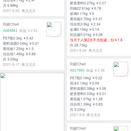
硬质塑料0.27kg ￥0.07
共 6.88kg
织物22.61kg ￥6.78
2021-9-23 -奥北北京
玻璃0.17kg ￥0
黄纸板0.76kg ￥0.91
综合纸3.9kg ￥2.34
刘超Chad
金属0.15kg ￥0.14
A084861
￥2.81
铝拉罐0.01kg ￥0.08
PET瓶0.3kg ￥0.42
当月个人第2次不当投递，扣￥1.6
塑料袋膜0.04kg ￥0.01
共 28.73kg
黄纸板1.25kg ￥1.5
2021-9-29 -奥北北京
综合纸1.46kg ￥0.88
共 3.05kg
2021-9-17 -奥北北京
刘超Chad
A017665
￥2.48
PET瓶0.16kg ￥0.22
泡沫0.19kg ￥0.06
塑料袋膜0.38kg ￥0.08
硬质塑料0.03kg ￥0.01
黄纸板1.07kg ￥1.28
综合纸1.39kg ￥0.83
共 3.22kg
2021-9-8 -奥北北京
刘超Chad