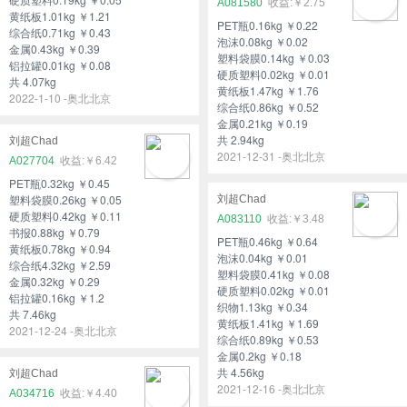
A081580
￥2.75
黄纸板1.01kg ￥1.21
PET瓶0.16kg ￥0.22
综合纸0.71kg ￥0.43
泡沫0.08kg ￥0.02
金属0.43kg ￥0.39
塑料袋膜0.14kg ￥0.03
铝拉罐0.01kg ￥0.08
硬质塑料0.02kg ￥0.01
共 4.07kg
黄纸板1.47kg ￥1.76
2022-1-10 -奥北北京
综合纸0.86kg ￥0.52
金属0.21kg ￥0.19
共 2.94kg
刘超Chad
2021-12-31 -奥北北京
A027704
￥6.42
PET瓶0.32kg ￥0.45
塑料袋膜0.26kg ￥0.05
刘超Chad
硬质塑料0.42kg ￥0.11
A083110
￥3.48
书报0.88kg ￥0.79
PET瓶0.46kg ￥0.64
黄纸板0.78kg ￥0.94
泡沫0.04kg ￥0.01
综合纸4.32kg ￥2.59
塑料袋膜0.41kg ￥0.08
金属0.32kg ￥0.29
硬质塑料0.02kg ￥0.01
铝拉罐0.16kg ￥1.2
织物1.13kg ￥0.34
共 7.46kg
黄纸板1.41kg ￥1.69
2021-12-24 -奥北北京
综合纸0.89kg ￥0.53
金属0.2kg ￥0.18
共 4.56kg
刘超Chad
2021-12-16 -奥北北京
A034716
￥4.40