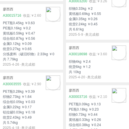
A30003200
￥3.26
织物3.33kg ￥2
廖西西
黄纸板0.69kg ￥0.55
A30015716
￥2.60
金属0.35kg ￥0.26
PET瓶0.45kg ￥0.63
统货2.24kg ￥0.45
PE瓶0.16kg ￥0.2
共 6.61kg
黄纸板0.59kg ￥0.47
2025-5-9 -奥北成都
综合纸0.87kg ￥0.56
金属0.12kg ￥0.09
廖西西
统货3.27kg ￥0.65
分拣废料（破旧织物）2.33kg ￥0
A30018698
￥3.60
共 7.79kg
织物4kg ￥2.4
2025-4-26 -奥北成都
统货6kg ￥1.2
共 10kg
2025-4-20 -奥北成都
廖西西
A30003555
￥2.90
廖西西
PET瓶0.28kg ￥0.39
织物2.73kg ￥1.64
A30003716
￥2.10
综合纸0.05kg ￥0.03
PET瓶0.09kg ￥0.13
金属0.22kg ￥0.17
PE瓶0.18kg ￥0.23
铝拉罐0.03kg ￥0.18
织物0.73kg ￥0.44
统货2.43kg ￥0.49
黄纸板0.33kg ￥0.26
共 5.74kg
综合纸0.38kg ￥0.24
2025-4-18 -奥北成都