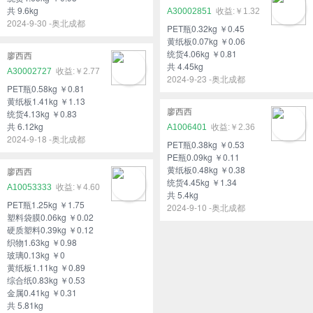
共 9.6kg
A30002851
￥1.32
2024-9-30 -奥北成都
PET瓶0.32kg ￥0.45
黄纸板0.07kg ￥0.06
统货4.06kg ￥0.81
廖西西
共 4.45kg
A30002727
￥2.77
2024-9-23 -奥北成都
PET瓶0.58kg ￥0.81
黄纸板1.41kg ￥1.13
廖西西
统货4.13kg ￥0.83
共 6.12kg
A1006401
￥2.36
2024-9-18 -奥北成都
PET瓶0.38kg ￥0.53
PE瓶0.09kg ￥0.11
黄纸板0.48kg ￥0.38
廖西西
统货4.45kg ￥1.34
A10053333
￥4.60
共 5.4kg
PET瓶1.25kg ￥1.75
2024-9-10 -奥北成都
塑料袋膜0.06kg ￥0.02
硬质塑料0.39kg ￥0.12
织物1.63kg ￥0.98
玻璃0.13kg ￥0
黄纸板1.11kg ￥0.89
综合纸0.83kg ￥0.53
金属0.41kg ￥0.31
共 5.81kg