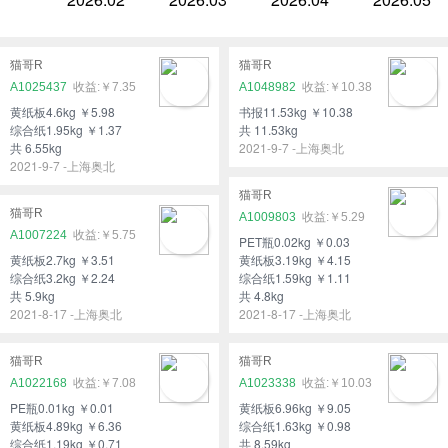
猫哥R
猫哥R
A1025437
￥7.35
A1048982
￥10.38
黄纸板4.6kg ￥5.98
书报11.53kg ￥10.38
综合纸1.95kg ￥1.37
共 11.53kg
共 6.55kg
2021-9-7 -上海奥北
2021-9-7 -上海奥北
猫哥R
猫哥R
A1009803
￥5.29
A1007224
￥5.75
PET瓶0.02kg ￥0.03
黄纸板2.7kg ￥3.51
黄纸板3.19kg ￥4.15
综合纸3.2kg ￥2.24
综合纸1.59kg ￥1.11
共 5.9kg
共 4.8kg
2021-8-17 -上海奥北
2021-8-17 -上海奥北
猫哥R
猫哥R
A1022168
￥7.08
A1023338
￥10.03
PE瓶0.01kg ￥0.01
黄纸板6.96kg ￥9.05
黄纸板4.89kg ￥6.36
综合纸1.63kg ￥0.98
综合纸1.19kg ￥0.71
共 8.59kg