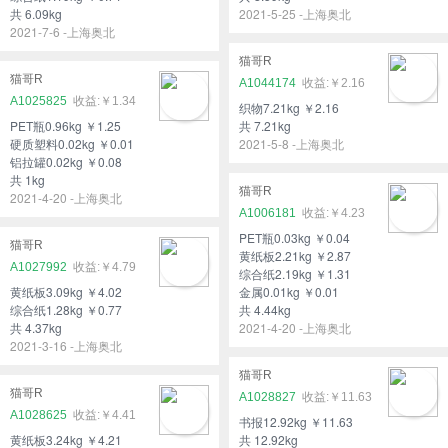
共 6.09kg
2021-5-25 -上海奥北
2021-7-6 -上海奥北
猫哥R
猫哥R
A1044174
￥2.16
A1025825
￥1.34
织物7.21kg ￥2.16
PET瓶0.96kg ￥1.25
共 7.21kg
硬质塑料0.02kg ￥0.01
2021-5-8 -上海奥北
铝拉罐0.02kg ￥0.08
共 1kg
猫哥R
2021-4-20 -上海奥北
A1006181
￥4.23
PET瓶0.03kg ￥0.04
猫哥R
黄纸板2.21kg ￥2.87
A1027992
￥4.79
综合纸2.19kg ￥1.31
黄纸板3.09kg ￥4.02
金属0.01kg ￥0.01
综合纸1.28kg ￥0.77
共 4.44kg
共 4.37kg
2021-4-20 -上海奥北
2021-3-16 -上海奥北
猫哥R
猫哥R
A1028827
￥11.63
A1028625
￥4.41
书报12.92kg ￥11.63
黄纸板3.24kg ￥4.21
共 12.92kg