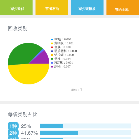
减少砍伐
节省石油
减少碳排放
节约土地
回收类别
每袋类别占比
1种
25%
2种
41.67%