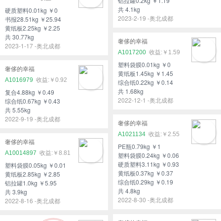
铝拉罐0.2kg ￥1.19
共 4.1kg
硬质塑料0.01kg ￥0
2023-2-19 -奥北成都
书报28.51kg ￥25.94
黄纸板2.25kg ￥2.25
共 30.77kg
奢侈的幸福
2023-1-17 -奥北成都
A1017200
￥1.59
塑料袋膜0.01kg ￥0
奢侈的幸福
黄纸板1.45kg ￥1.45
A1016979
￥0.92
综合纸0.22kg ￥0.14
共 1.68kg
复合4.88kg ￥0.49
2022-12-1 -奥北成都
综合纸0.67kg ￥0.43
共 5.55kg
2022-9-19 -奥北成都
奢侈的幸福
A1021134
￥2.55
奢侈的幸福
PE瓶0.79kg ￥1
A10014897
￥8.81
塑料袋膜0.24kg ￥0.06
硬质塑料3.11kg ￥0.93
塑料袋膜0.05kg ￥0.01
黄纸板0.37kg ￥0.37
黄纸板2.85kg ￥2.85
综合纸0.29kg ￥0.19
铝拉罐1.0kg ￥5.95
共 4.8kg
共 3.9kg
2022-8-30 -奥北成都
2022-8-16 -奥北成都