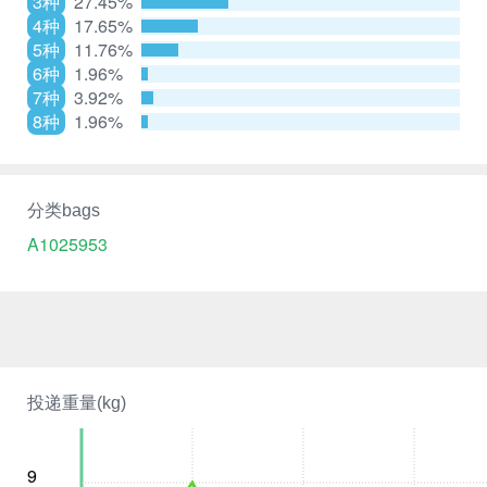
3种
27.45%
4种
17.65%
5种
11.76%
6种
1.96%
7种
3.92%
8种
1.96%
分类bags
A1025953
投递重量(kg)
9