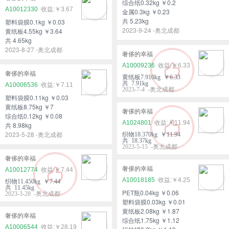
综合纸0.32kg ￥0.2
A10012330
￥3.67
金属0.3kg ￥0.23
共 5.23kg
塑料袋膜0.1kg ￥0.03
2023-9-24 -奥北成都
黄纸板4.55kg ￥3.64
共 4.65kg
2023-8-27 -奥北成都
奢侈的幸福
A10009236
￥6.33
奢侈的幸福
黄纸板7.910kg ￥6.33
共 7.91kg
A10006536
￥7.11
2023-7-4 -奥北成都
塑料袋膜0.11kg ￥0.03
黄纸板8.75kg ￥7
奢侈的幸福
综合纸0.12kg ￥0.08
A1024801
￥11.94
共 8.98kg
2023-5-28 -奥北成都
织物18.370kg ￥11.94
共 18.37kg
2023-5-15 -奥北成都
奢侈的幸福
奢侈的幸福
A10012774
￥7.44
A10018185
￥4.25
织物11.450kg ￥7.44
共 11.45kg
PET瓶0.04kg ￥0.06
2023-3-28 -奥北成都
塑料袋膜0.03kg ￥0.01
黄纸板2.08kg ￥1.87
奢侈的幸福
综合纸1.75kg ￥1.12
A10006544
￥28.19