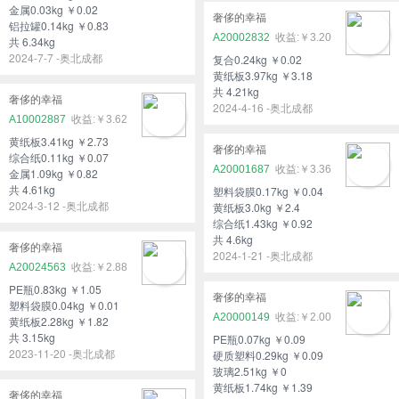
金属0.03kg ￥0.02
奢侈的幸福
铝拉罐0.14kg ￥0.83
A20002832
￥3.20
共 6.34kg
2024-7-7 -奥北成都
复合0.24kg ￥0.02
黄纸板3.97kg ￥3.18
共 4.21kg
奢侈的幸福
2024-4-16 -奥北成都
A10002887
￥3.62
黄纸板3.41kg ￥2.73
奢侈的幸福
综合纸0.11kg ￥0.07
A20001687
￥3.36
金属1.09kg ￥0.82
共 4.61kg
塑料袋膜0.17kg ￥0.04
2024-3-12 -奥北成都
黄纸板3.0kg ￥2.4
综合纸1.43kg ￥0.92
共 4.6kg
奢侈的幸福
2024-1-21 -奥北成都
A20024563
￥2.88
PE瓶0.83kg ￥1.05
奢侈的幸福
塑料袋膜0.04kg ￥0.01
A20000149
￥2.00
黄纸板2.28kg ￥1.82
共 3.15kg
PE瓶0.07kg ￥0.09
2023-11-20 -奥北成都
硬质塑料0.29kg ￥0.09
玻璃2.51kg ￥0
黄纸板1.74kg ￥1.39
奢侈的幸福