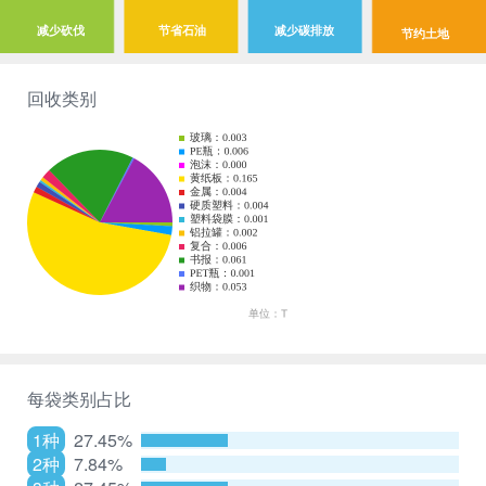
减少砍伐
节省石油
减少碳排放
节约土地
回收类别
每袋类别占比
1种
27.45%
2种
7.84%