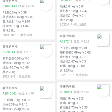
奢侈的幸福
泡沫0.01kg ￥0.01
A1040433
￥4.35
黄纸板6.12kg ￥7.47
PE瓶0.3kg ￥0.38
综合纸0.15kg ￥0.1
硬质塑料0.07kg ￥0.02
共 6.28kg
黄纸板2.14kg ￥2.61
2022-1-7 -奥北成都
综合纸2.1kg ￥1.34
共 4.61kg
2021-10-12 -奥北成都
奢侈的幸福
A087248
￥3.12
奢侈的幸福
PET瓶0.01kg ￥0.01
塑料袋膜0.09kg ￥0.02
A028914
￥2.90
黄纸板1.72kg ￥2.1
塑料袋膜0.01kg ￥0
综合纸0.47kg ￥0.3
黄纸板2.01kg ￥2.45
金属0.92kg ￥0.69
综合纸0.7kg ￥0.45
共 3.21kg
共 2.72kg
2021-9-27 -奥北成都
2021-8-31 -奥北成都
奢侈的幸福
奢侈的幸福
A070954
￥6.55
A1046041
￥4.70
织物4.94kg ￥3.21
PET瓶0.02kg ￥0.03
玻璃0.01kg ￥0
织物6.38kg ￥4.15
黄纸板2.73kg ￥3.33
黄纸板0.27kg ￥0.33
金属0.01kg ￥0.01