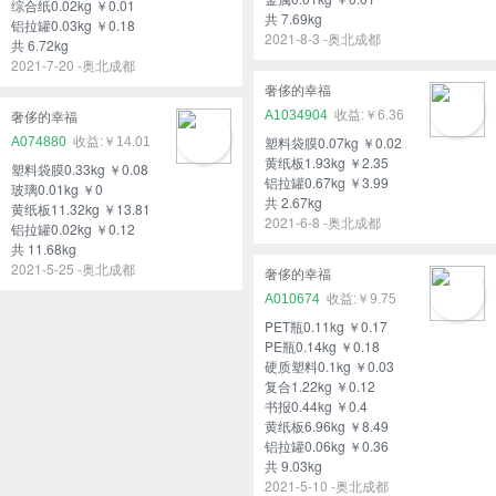
综合纸0.02kg ￥0.01
共 7.69kg
铝拉罐0.03kg ￥0.18
2021-8-3 -奥北成都
共 6.72kg
2021-7-20 -奥北成都
奢侈的幸福
A1034904
￥6.36
奢侈的幸福
塑料袋膜0.07kg ￥0.02
A074880
￥14.01
黄纸板1.93kg ￥2.35
塑料袋膜0.33kg ￥0.08
铝拉罐0.67kg ￥3.99
玻璃0.01kg ￥0
共 2.67kg
黄纸板11.32kg ￥13.81
2021-6-8 -奥北成都
铝拉罐0.02kg ￥0.12
共 11.68kg
2021-5-25 -奥北成都
奢侈的幸福
A010674
￥9.75
PET瓶0.11kg ￥0.17
PE瓶0.14kg ￥0.18
硬质塑料0.1kg ￥0.03
复合1.22kg ￥0.12
书报0.44kg ￥0.4
黄纸板6.96kg ￥8.49
铝拉罐0.06kg ￥0.36
共 9.03kg
2021-5-10 -奥北成都