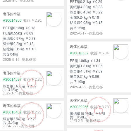
2025-8-5 -奥北成都
PET瓶0.21kg ￥0.29
黄纸板4.22kg ￥3.38
综合纸0.45kg ￥0.29
奢侈的幸福
金属0.24kg ￥0.18
A30014956
￥2.91
铝拉罐0.03kg ￥0.18
PET瓶0.13kg ￥0.18
共 5.15kg
PE瓶0.55kg ￥0.69
2025-6-17 -奥北成都
黄纸板0.97kg ￥0.78
综合纸0.2kg ￥0.13
奢侈的幸福
铝拉罐0.19kg ￥1.13
A30018337
￥5.34
共 2.04kg
2025-5-16 -奥北成都
PE瓶1.06kg ￥1.34
黄纸板1.31kg ￥1.05
综合纸4.51kg ￥2.89
奢侈的幸福
统货0.31kg ￥0.06
A30014597
￥2.32
共 7.19kg
综合纸3.630kg ￥2.32
2025-4-29 -奥北成都
共 3.63kg
2025-3-7 -奥北成都
奢侈的幸福
奢侈的幸福
A20029265
￥8.78
A30018462
￥2.27
黄纸板10.980kg ￥8.78
共 10.98kg
综合纸3.540kg ￥2.27
2025-2-5 -奥北成都
共 3.54kg
2024-12-3 -奥北成都