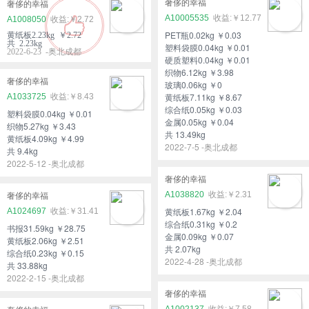
奢侈的幸福
奢侈的幸福
A10005535
￥12.77
A1008050
￥2.72
PET瓶0.02kg ￥0.03
黄纸板2.23kg ￥2.72
共 2.23kg
塑料袋膜0.04kg ￥0.01
2022-6-23 -奥北成都
硬质塑料0.04kg ￥0.01
织物6.12kg ￥3.98
奢侈的幸福
玻璃0.06kg ￥0
黄纸板7.11kg ￥8.67
A1033725
￥8.43
综合纸0.05kg ￥0.03
塑料袋膜0.04kg ￥0.01
金属0.05kg ￥0.04
织物5.27kg ￥3.43
共 13.49kg
黄纸板4.09kg ￥4.99
2022-7-5 -奥北成都
共 9.4kg
2022-5-12 -奥北成都
奢侈的幸福
A1038820
￥2.31
奢侈的幸福
黄纸板1.67kg ￥2.04
A1024697
￥31.41
综合纸0.31kg ￥0.2
书报31.59kg ￥28.75
金属0.09kg ￥0.07
黄纸板2.06kg ￥2.51
共 2.07kg
综合纸0.23kg ￥0.15
2022-4-28 -奥北成都
共 33.88kg
2022-2-15 -奥北成都
奢侈的幸福
A1002137
￥7.58