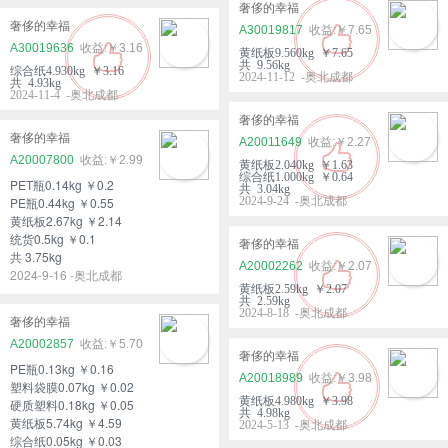
奢侈的幸福
奢侈的幸福
A30019817
￥7.65
A30019636
￥3.16
黄纸板9.560kg ￥7.65
共 9.56kg
综合纸4.930kg ￥3.16
2024-11-12 -奥北成都
共 4.93kg
2024-11-4 -奥北成都
奢侈的幸福
奢侈的幸福
A20011649
￥2.27
A20007800
￥2.99
黄纸板2.040kg ￥1.63
综合纸1.000kg ￥0.64
PET瓶0.14kg ￥0.2
共 3.04kg
PE瓶0.44kg ￥0.55
2024-9-24 -奥北成都
黄纸板2.67kg ￥2.14
统货0.5kg ￥0.1
奢侈的幸福
共 3.75kg
A20002262
￥2.07
2024-9-16 -奥北成都
黄纸板2.59kg ￥2.07
共 2.59kg
2024-8-18 -奥北成都
奢侈的幸福
A20002857
￥5.70
奢侈的幸福
PE瓶0.13kg ￥0.16
A20018989
￥3.98
塑料袋膜0.07kg ￥0.02
黄纸板4.980kg ￥3.98
硬质塑料0.18kg ￥0.05
共 4.98kg
黄纸板5.74kg ￥4.59
2024-5-13 -奥北成都
综合纸0.05kg ￥0.03