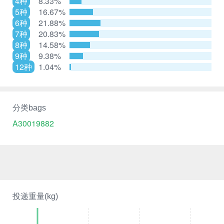
4种
8.33%
5种
16.67%
6种
21.88%
7种
20.83%
8种
14.58%
9种
9.38%
12种
1.04%
分类bags
A30019882
投递重量(kg)