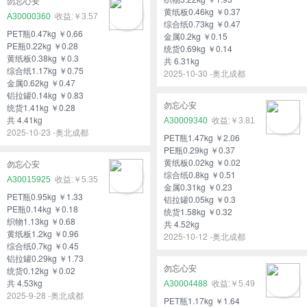
勿忘心安
黄纸板0.46kg ￥0.37
A30000360
￥3.57
综合纸0.73kg ￥0.47
PET瓶0.47kg ￥0.66
金属0.2kg ￥0.15
PE瓶0.22kg ￥0.28
统货0.69kg ￥0.14
黄纸板0.38kg ￥0.3
共 6.31kg
综合纸1.17kg ￥0.75
2025-10-30 -奥北成都
金属0.62kg ￥0.47
铝拉罐0.14kg ￥0.83
勿忘心安
统货1.41kg ￥0.28
共 4.41kg
A30009340
￥3.81
2025-10-23 -奥北成都
PET瓶1.47kg ￥2.06
PE瓶0.29kg ￥0.37
黄纸板0.02kg ￥0.02
勿忘心安
综合纸0.8kg ￥0.51
A30015925
￥5.35
金属0.31kg ￥0.23
PET瓶0.95kg ￥1.33
铝拉罐0.05kg ￥0.3
PE瓶0.14kg ￥0.18
统货1.58kg ￥0.32
织物1.13kg ￥0.68
共 4.52kg
黄纸板1.2kg ￥0.96
2025-10-12 -奥北成都
综合纸0.7kg ￥0.45
铝拉罐0.29kg ￥1.73
勿忘心安
统货0.12kg ￥0.02
共 4.53kg
A30004488
￥5.49
2025-9-28 -奥北成都
PET瓶1.17kg ￥1.64