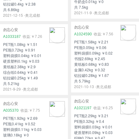
牛奶盒0.01kg ￥0
铝拉罐0.4kg ￥2.38
共 7.5kg
共 6.86kg
2021-11-9 -奥北成都
2021-12-15 -奥北成都
勿忘心安
勿忘心安
A1024590
￥7.56
A1033187
￥7.26
PET瓶1.58kg ￥2.21
PET瓶1.08kg ￥1.51
PE瓶0.05kg ￥0.06
PE瓶0.72kg ￥0.91
塑料袋膜0.09kg ￥0.02
塑料袋膜0.04kg ￥0.01
书报2.69kg ￥2.45
硬质塑料0.1kg ￥0.03
黄纸板0.68kg ￥0.83
黄纸板2.38kg ￥2.9
金属0.42kg ￥0.32
综合纸0.64kg ￥0.41
铝拉罐0.28kg ￥1.67
铝拉罐0.25kg ￥1.49
共 5.79kg
共 5.21kg
2021-10-13 -奥北成都
2021-9-29 -奥北成都
勿忘心安
勿忘心安
A1021197
￥6.25
A035370
￥7.75
PET瓶2.29kg ￥3.21
PET瓶1.92kg ￥2.69
PE瓶0.32kg ￥0.4
PE瓶0.41kg ￥0.52
塑料袋膜0.03kg ￥0.01
塑料袋膜0.11kg ￥0.03
硬质塑料0.09kg ￥0.03
玻璃0.18kg ￥0
织物0.72kg ￥0.47