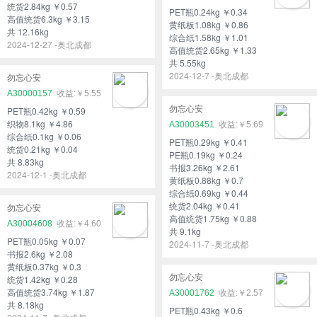
统货2.84kg ￥0.57
PET瓶0.24kg ￥0.34
高值统货6.3kg ￥3.15
黄纸板1.08kg ￥0.86
共 12.16kg
综合纸1.58kg ￥1.01
2024-12-27 -奥北成都
高值统货2.65kg ￥1.33
共 5.55kg
2024-12-7 -奥北成都
勿忘心安
A30000157
￥5.55
勿忘心安
PET瓶0.42kg ￥0.59
织物8.1kg ￥4.86
A30003451
￥5.69
综合纸0.1kg ￥0.06
PET瓶0.29kg ￥0.41
统货0.21kg ￥0.04
PE瓶0.19kg ￥0.24
共 8.83kg
书报3.26kg ￥2.61
2024-12-1 -奥北成都
黄纸板0.88kg ￥0.7
综合纸0.69kg ￥0.44
统货2.04kg ￥0.41
勿忘心安
高值统货1.75kg ￥0.88
A30004608
￥4.60
共 9.1kg
PET瓶0.05kg ￥0.07
2024-11-7 -奥北成都
书报2.6kg ￥2.08
黄纸板0.37kg ￥0.3
勿忘心安
统货1.42kg ￥0.28
高值统货3.74kg ￥1.87
A30001762
￥2.57
共 8.18kg
PET瓶0.43kg ￥0.6