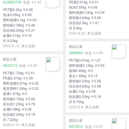
PE瓶0.01kg ￥0.01
A10005739
￥6.30
泡沫0.05kg ￥0.06
PET瓶0.2kg ￥0.28
塑料袋膜0.34kg ￥0.09
泡沫0.05kg ￥0.06
黄纸板4.64kg ￥5.66
塑料袋膜0.1kg ￥0.03
综合纸2.3kg ￥1.47
黄纸板0.38kg ￥0.46
共 8.5kg
综合纸8.29kg ￥5.31
2022-6-22 -奥北成都
金属0.21kg ￥0.16
共 9.23kg
2022-6-13 -奥北成都
勿忘心安
A008884
￥4.95
勿忘心安
PET瓶0.91kg ￥1.27
塑料袋膜0.13kg ￥0.03
A031273
￥5.09
玻璃0.66kg ￥0
PET瓶1.72kg ￥2.41
复合1.48kg ￥0.15
PE瓶0.31kg ￥0.39
黄纸板0.23kg ￥0.28
塑料袋膜0.07kg ￥0.02
综合纸4.62kg ￥2.96
硬质塑料1.06kg ￥0.32
金属0.1kg ￥0.08
玻璃1.97kg ￥0
铝拉罐0.03kg ￥0.18
黄纸板0.75kg ￥0.92
共 8.16kg
综合纸1.23kg ￥0.79
2022-6-8 -奥北成都
金属0.08kg ￥0.06
铝拉罐0.03kg ￥0.18
共 7.22kg
勿忘心安
2022-4-15 -奥北成都
A072012
￥9.47