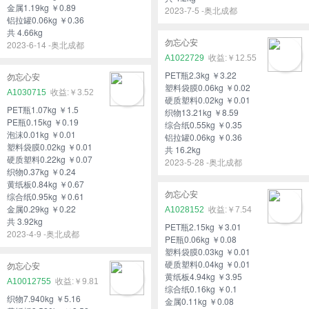
金属1.19kg ￥0.89
2023-7-5 -奥北成都
铝拉罐0.06kg ￥0.36
共 4.66kg
勿忘心安
2023-6-14 -奥北成都
A1022729
￥12.55
PET瓶2.3kg ￥3.22
勿忘心安
塑料袋膜0.06kg ￥0.02
A1030715
￥3.52
硬质塑料0.02kg ￥0.01
PET瓶1.07kg ￥1.5
织物13.21kg ￥8.59
PE瓶0.15kg ￥0.19
综合纸0.55kg ￥0.35
泡沫0.01kg ￥0.01
铝拉罐0.06kg ￥0.36
塑料袋膜0.02kg ￥0.01
共 16.2kg
硬质塑料0.22kg ￥0.07
2023-5-28 -奥北成都
织物0.37kg ￥0.24
黄纸板0.84kg ￥0.67
勿忘心安
综合纸0.95kg ￥0.61
金属0.29kg ￥0.22
A1028152
￥7.54
共 3.92kg
PET瓶2.15kg ￥3.01
2023-4-9 -奥北成都
PE瓶0.06kg ￥0.08
塑料袋膜0.03kg ￥0.01
硬质塑料0.04kg ￥0.01
勿忘心安
黄纸板4.94kg ￥3.95
A10012755
￥9.81
综合纸0.16kg ￥0.1
织物7.940kg ￥5.16
金属0.11kg ￥0.08