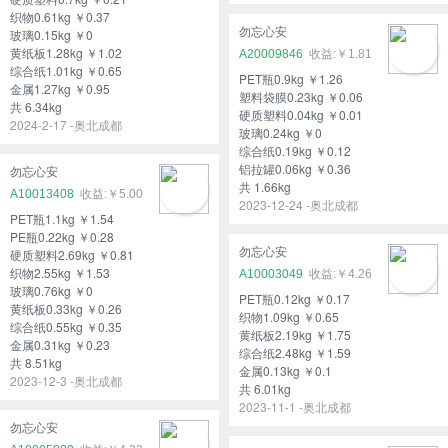
织物0.61kg ￥0.37
勿忘心安
玻璃0.15kg ￥0
黄纸板1.28kg ￥1.02
A20009846
￥1.81
综合纸1.01kg ￥0.65
PET瓶0.9kg ￥1.26
金属1.27kg ￥0.95
塑料袋膜0.23kg ￥0.06
共 6.34kg
硬质塑料0.04kg ￥0.01
2024-2-17 -奥北成都
玻璃0.24kg ￥0
综合纸0.19kg ￥0.12
铝拉罐0.06kg ￥0.36
勿忘心安
共 1.66kg
A10013408
￥5.00
2023-12-24 -奥北成都
PET瓶1.1kg ￥1.54
PE瓶0.22kg ￥0.28
勿忘心安
硬质塑料2.69kg ￥0.81
织物2.55kg ￥1.53
A10003049
￥4.26
玻璃0.76kg ￥0
PET瓶0.12kg ￥0.17
黄纸板0.33kg ￥0.26
织物1.09kg ￥0.65
综合纸0.55kg ￥0.35
黄纸板2.19kg ￥1.75
金属0.31kg ￥0.23
综合纸2.48kg ￥1.59
共 8.51kg
金属0.13kg ￥0.1
2023-12-3 -奥北成都
共 6.01kg
2023-11-1 -奥北成都
勿忘心安