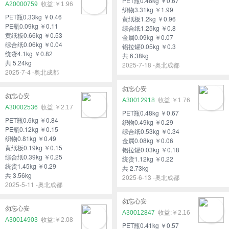
PET瓶0.48kg ￥0.67
A20000759
￥1.96
织物3.31kg ￥1.99
PET瓶0.33kg ￥0.46
黄纸板1.2kg ￥0.96
PE瓶0.09kg ￥0.11
综合纸1.25kg ￥0.8
黄纸板0.66kg ￥0.53
金属0.09kg ￥0.07
综合纸0.06kg ￥0.04
铝拉罐0.05kg ￥0.3
统货4.1kg ￥0.82
共 6.38kg
共 5.24kg
2025-7-18 -奥北成都
2025-7-4 -奥北成都
勿忘心安
勿忘心安
A30012918
￥1.76
A30002536
￥2.17
PET瓶0.48kg ￥0.67
PET瓶0.6kg ￥0.84
织物0.49kg ￥0.29
PE瓶0.12kg ￥0.15
综合纸0.53kg ￥0.34
织物0.81kg ￥0.49
金属0.08kg ￥0.06
黄纸板0.19kg ￥0.15
铝拉罐0.03kg ￥0.18
综合纸0.39kg ￥0.25
统货1.12kg ￥0.22
统货1.45kg ￥0.29
共 2.73kg
共 3.56kg
2025-6-13 -奥北成都
2025-5-11 -奥北成都
勿忘心安
勿忘心安
A30012847
￥2.16
A30014903
￥2.08
PET瓶0.41kg ￥0.57