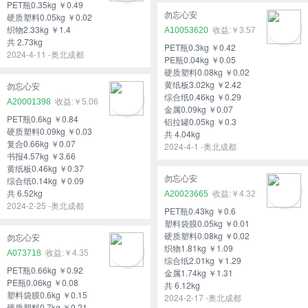
PET瓶0.35kg ￥0.49
勿忘心安
硬质塑料0.05kg ￥0.02
织物2.33kg ￥1.4
A10053620
￥3.57
共 2.73kg
PET瓶0.3kg ￥0.42
2024-4-11 -奥北成都
PE瓶0.04kg ￥0.05
硬质塑料0.08kg ￥0.02
黄纸板3.02kg ￥2.42
勿忘心安
综合纸0.46kg ￥0.29
A20001398
￥5.06
金属0.09kg ￥0.07
PET瓶0.6kg ￥0.84
铝拉罐0.05kg ￥0.3
硬质塑料0.09kg ￥0.03
共 4.04kg
复合0.66kg ￥0.07
2024-4-1 -奥北成都
书报4.57kg ￥3.66
黄纸板0.46kg ￥0.37
勿忘心安
综合纸0.14kg ￥0.09
共 6.52kg
A20023665
￥4.32
2024-2-25 -奥北成都
PET瓶0.43kg ￥0.6
塑料袋膜0.05kg ￥0.01
硬质塑料0.08kg ￥0.02
勿忘心安
织物1.81kg ￥1.09
A073718
￥4.35
综合纸2.01kg ￥1.29
PET瓶0.66kg ￥0.92
金属1.74kg ￥1.31
PE瓶0.06kg ￥0.08
共 6.12kg
塑料袋膜0.6kg ￥0.15
2024-2-17 -奥北成都
硬质塑料0.7kg ￥0.21