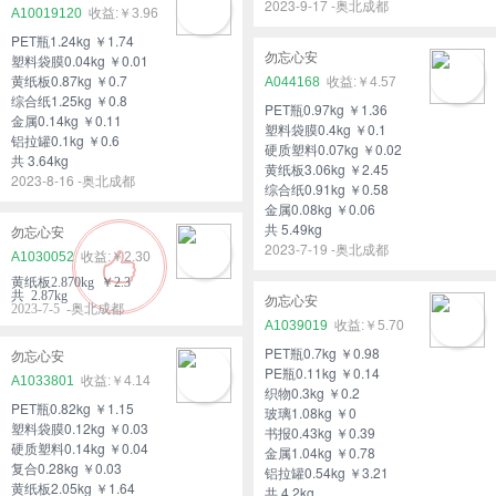
2023-9-17 -奥北成都
A10019120
￥3.96
PET瓶1.24kg ￥1.74
勿忘心安
塑料袋膜0.04kg ￥0.01
黄纸板0.87kg ￥0.7
A044168
￥4.57
综合纸1.25kg ￥0.8
PET瓶0.97kg ￥1.36
金属0.14kg ￥0.11
塑料袋膜0.4kg ￥0.1
铝拉罐0.1kg ￥0.6
硬质塑料0.07kg ￥0.02
共 3.64kg
黄纸板3.06kg ￥2.45
2023-8-16 -奥北成都
综合纸0.91kg ￥0.58
金属0.08kg ￥0.06
共 5.49kg
勿忘心安
2023-7-19 -奥北成都
A1030052
￥2.30
黄纸板2.870kg ￥2.3
共 2.87kg
勿忘心安
2023-7-5 -奥北成都
A1039019
￥5.70
PET瓶0.7kg ￥0.98
勿忘心安
PE瓶0.11kg ￥0.14
A1033801
￥4.14
织物0.3kg ￥0.2
PET瓶0.82kg ￥1.15
玻璃1.08kg ￥0
塑料袋膜0.12kg ￥0.03
书报0.43kg ￥0.39
硬质塑料0.14kg ￥0.04
金属1.04kg ￥0.78
复合0.28kg ￥0.03
铝拉罐0.54kg ￥3.21
黄纸板2.05kg ￥1.64
共 4.2kg