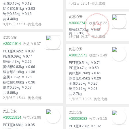
金属0.16kg ￥0.12
4月2日 08:51 -奥北成都
铝拉罐0.51kg ￥3.03
统货0.63kg ￥0.13
勿忘心安
共 4.46kg
A30002741
￥8.22
3月12日 11:31 -奥北成都
织物13.700kg ￥8.22
共 13.7kg
3月7日 08:37 -奥北成都
勿忘心安
A30011914
￥6.37
勿忘心安
PET瓶0.62kg ￥0.87
A30015571
￥2.49
PE瓶0.09kg ￥0.11
织物4.43kg ￥2.66
PET瓶0.51kg ￥0.71
黄纸板0.83kg ￥0.66
PE瓶0.47kg ￥0.59
综合纸2.16kg ￥1.38
黄纸板0.76kg ￥0.61
金属0.35kg ￥0.26
综合纸0.45kg ￥0.29
铝拉罐0.06kg ￥0.36
金属0.35kg ￥0.26
统货0.35kg ￥0.07
统货0.16kg ￥0.03
共 8.89kg
共 2.7kg
2月26日 15:44 -奥北成都
1月25日 13:25 -奥北成都
勿忘心安
勿忘心安
A30015914
￥2.98
A30008083
￥5.15
PET瓶0.68kg ￥0.95
PET瓶0.73kg ￥1.02