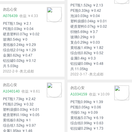
PET瓶1.52kg ￥2.13
勿忘心安
PE瓶0.33kg ￥0.42
泡沫0.03kg ￥0.04
A076439
￥4.33
塑料袋膜0.04kg ￥0.01
PET瓶1.5kg ￥2.1
硬质塑料0.07kg ￥0.02
PE瓶0.03kg ￥0.04
织物5.69kg ￥3.7
硬质塑料0.07kg ￥0.02
玻璃0.29kg ￥0
玻璃0.54kg ￥0
复合0.29kg ￥0.03
黄纸板0.24kg ￥0.29
黄纸板1.49kg ￥1.82
综合纸2.01kg ￥1.29
综合纸0.82kg ￥0.52
金属0.62kg ￥0.47
金属0.4kg ￥0.3
铝拉罐0.02kg ￥0.12
铝拉罐0.08kg ￥0.48
共 5.03kg
共 11.05kg
2022-2-9 -奥北成都
2022-3-17 -奥北成都
勿忘心安
勿忘心安
A1040140
￥8.61
A1034159
￥10.09
PET瓶1.73kg ￥2.42
PET瓶0.99kg ￥1.39
PE瓶0.25kg ￥0.32
PE瓶0.05kg ￥0.06
塑料袋膜0.03kg ￥0.01
书报0.1kg ￥0.09
硬质塑料0.16kg ￥0.05
黄纸板5.07kg ￥6.19
黄纸板0.82kg ￥1
综合纸0.99kg ￥0.63
综合纸1.52kg ￥0.97
铝拉罐0.29kg ￥1.73
金属1.95kg ￥1.46