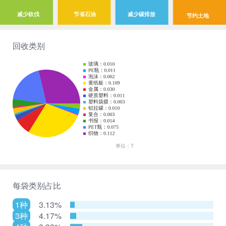
减少砍伐
节省石油
减少碳排放
节约土地
回收类别
每袋类别占比
1种
3.13%
3种
4.17%