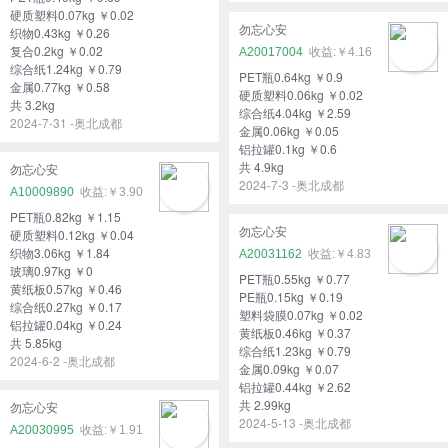
硬质塑料0.07kg ￥0.02
勿忘心安
织物0.43kg ￥0.26
复合0.2kg ￥0.02
A20017004
￥4.16
综合纸1.24kg ￥0.79
PET瓶0.64kg ￥0.9
金属0.77kg ￥0.58
硬质塑料0.06kg ￥0.02
共 3.2kg
综合纸4.04kg ￥2.59
2024-7-31 -奥北成都
金属0.06kg ￥0.05
铝拉罐0.1kg ￥0.6
共 4.9kg
勿忘心安
2024-7-3 -奥北成都
A10009890
￥3.90
PET瓶0.82kg ￥1.15
勿忘心安
硬质塑料0.12kg ￥0.04
织物3.06kg ￥1.84
A20031162
￥4.83
玻璃0.97kg ￥0
PET瓶0.55kg ￥0.77
黄纸板0.57kg ￥0.46
PE瓶0.15kg ￥0.19
综合纸0.27kg ￥0.17
塑料袋膜0.07kg ￥0.02
铝拉罐0.04kg ￥0.24
黄纸板0.46kg ￥0.37
共 5.85kg
综合纸1.23kg ￥0.79
2024-6-2 -奥北成都
金属0.09kg ￥0.07
铝拉罐0.44kg ￥2.62
共 2.99kg
勿忘心安
2024-5-13 -奥北成都
A20030995
￥1.91