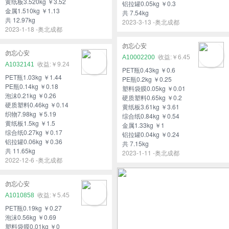
黄纸板3.520kg ￥3.52
铝拉罐0.05kg ￥0.3
金属1.510kg ￥1.13
共 7.54kg
共 12.97kg
2023-3-13 -奥北成都
2023-1-18 -奥北成都
勿忘心安
勿忘心安
A10002200
￥6.45
A1032141
￥9.24
PET瓶0.43kg ￥0.6
PET瓶1.03kg ￥1.44
PE瓶0.2kg ￥0.25
PE瓶0.14kg ￥0.18
塑料袋膜0.05kg ￥0.01
泡沫0.21kg ￥0.26
硬质塑料0.65kg ￥0.2
硬质塑料0.46kg ￥0.14
黄纸板3.61kg ￥3.61
织物7.98kg ￥5.19
综合纸0.84kg ￥0.54
黄纸板1.5kg ￥1.5
金属1.33kg ￥1
综合纸0.27kg ￥0.17
铝拉罐0.04kg ￥0.24
铝拉罐0.06kg ￥0.36
共 7.15kg
共 11.65kg
2023-1-11 -奥北成都
2022-12-6 -奥北成都
勿忘心安
A1010858
￥5.45
PET瓶0.19kg ￥0.27
泡沫0.56kg ￥0.69
塑料袋膜0.01kg ￥0