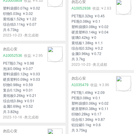
A10005809
￥4.33
勿忘心安
塑料袋膜0.07kg ￥0.02
A10052938
￥2.63
织物5.03kg ￥3.02
PET瓶0.32kg ￥0.45
黄纸板1.52kg ￥1.22
PE瓶0.08kg ￥0.1
综合纸0.11kg ￥0.07
塑料袋膜0.08kg ￥0.02
共 6.73kg
硬质塑料0.14kg ￥0.04
2023-10-23 -奥北成都
玻璃0.42kg ￥0
黄纸板1.38kg ￥1.1
综合纸0.32kg ￥0.2
勿忘心安
金属0.96kg ￥0.72
A10052536
￥2.95
共 3.7kg
PET瓶0.7kg ￥0.98
2023-10-23 -奥北成都
泡沫0.06kg ￥0.07
塑料袋膜0.12kg ￥0.03
勿忘心安
硬质塑料0.09kg ￥0.03
织物0.98kg ￥0.59
A1035479
￥3.96
复合0.12kg ￥0.01
PET瓶1.49kg ￥2.09
黄纸板0.26kg ￥0.21
PE瓶0.08kg ￥0.1
综合纸0.8kg ￥0.51
塑料袋膜0.06kg ￥0.02
金属0.69kg ￥0.52
硬质塑料0.38kg ￥0.11
共 3.82kg
织物0.28kg ￥0.17
2023-10-16 -奥北成都
综合纸1.36kg ￥0.87
铝拉罐0.1kg ￥0.6
共 3.75kg
勿忘心安