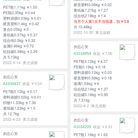
硬质塑料0.06kg ￥0.02
PET瓶1.11kg ￥1.55
黄纸板7.27kg ￥7.27
PE瓶0.35kg ￥0.44
综合纸2.18kg ￥1.4
塑料袋膜0.03kg ￥0.01
当月个人第1次不当投递，扣￥0.8
硬质塑料1.4kg ￥0.42
共 10.48kg
复合0.03kg ￥0
2022-10-30 -奥北成都
黄纸板0.37kg ￥0.37
综合纸0.5kg ￥0.32
金属0.96kg ￥0.72
勿忘心安
铝拉罐0.38kg ￥2.26
A1018954
￥7.06
共 5.13kg
PET瓶3.12kg ￥4.37
2022-9-14 -奥北成都
PE瓶0.13kg ￥0.16
塑料袋膜0.13kg ￥0.03
勿忘心安
硬质塑料0.59kg ￥0.18
玻璃1.04kg ￥0
A1030437
￥9.04
综合纸2.14kg ￥1.37
PET瓶0.12kg ￥0.17
铝拉罐0.16kg ￥0.95
塑料袋膜0.02kg ￥0.01
共 7.31kg
织物11.33kg ￥7.36
2022-8-2 -奥北成都
黄纸板1.23kg ￥1.5
共 12.7kg
2022-6-22 -奥北成都
勿忘心安
A1034205
￥8.91
勿忘心安
PET瓶1.16kg ￥1.62