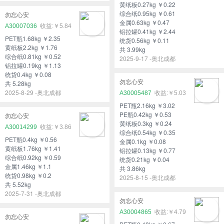
黄纸板0.27kg ￥0.22
综合纸0.95kg ￥0.61
勿忘心安
金属0.63kg ￥0.47
A30007036
￥5.84
铝拉罐0.41kg ￥2.44
PET瓶1.68kg ￥2.35
统货0.56kg ￥0.11
黄纸板2.2kg ￥1.76
共 3.99kg
综合纸0.81kg ￥0.52
2025-9-17 -奥北成都
铝拉罐0.19kg ￥1.13
统货0.4kg ￥0.08
勿忘心安
共 5.28kg
2025-8-29 -奥北成都
A30005487
￥5.03
PET瓶2.16kg ￥3.02
PE瓶0.42kg ￥0.53
勿忘心安
黄纸板0.3kg ￥0.24
A30014299
￥3.86
综合纸0.54kg ￥0.35
PET瓶0.4kg ￥0.56
金属0.1kg ￥0.08
黄纸板1.76kg ￥1.41
铝拉罐0.13kg ￥0.77
综合纸0.92kg ￥0.59
统货0.21kg ￥0.04
金属1.46kg ￥1.1
共 3.86kg
统货0.98kg ￥0.2
2025-8-15 -奥北成都
共 5.52kg
2025-7-31 -奥北成都
勿忘心安
A30004865
￥4.79
勿忘心安