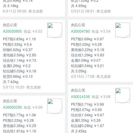
统货0.69kg ￥0.14
统货1.02kg ￥0.2
共 3.18kg
共 4.95kg
6月11日 09:56 -奥北成都
5月21日 08:31 -奥北成都
勿忘心安
勿忘心安
A20030905
￥6.02
A30004780
￥5.54
PET瓶0.83kg ￥1.16
PET瓶0.69kg ￥0.97
PE瓶0.32kg ￥0.4
PE瓶0.22kg ￥0.28
织物0.62kg ￥0.37
黄纸板0.22kg ￥0.18
黄纸板3.56kg ￥2.85
综合纸1.29kg ￥0.83
综合纸1.14kg ￥0.73
金属0.09kg ￥0.07
金属0.26kg ￥0.2
铝拉罐0.54kg ￥3.21
铝拉罐0.03kg ￥0.18
共 3.05kg
统货0.66kg ￥0.13
4月15日 17:08 -奥北成都
共 7.42kg
5月7日 10:20 -奥北成都
勿忘心安
A30014156
￥3.68
勿忘心安
PET瓶0.71kg ￥0.99
A30000290
￥6.09
PE瓶0.07kg ￥0.09
PET瓶0.77kg ￥1.08
综合纸1.04kg ￥0.67
PE瓶0.22kg ￥0.28
金属0.35kg ￥0.26
黄纸板0.36kg ￥0.29
铝拉罐0.28kg ￥1.67
综合纸1.81kg ￥1.16
共 2.45kg