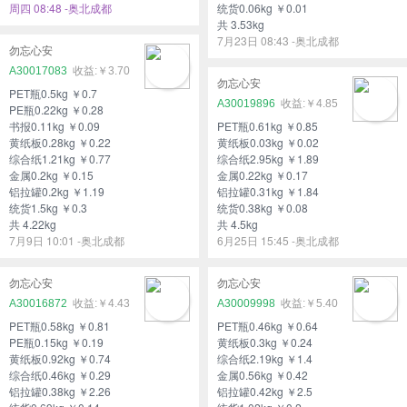
周四 08:48 -奥北成都
统货0.06kg ￥0.01
共 3.53kg
7月23日 08:43 -奥北成都
勿忘心安
A30017083
￥3.70
勿忘心安
PET瓶0.5kg ￥0.7
A30019896
￥4.85
PE瓶0.22kg ￥0.28
书报0.11kg ￥0.09
PET瓶0.61kg ￥0.85
黄纸板0.28kg ￥0.22
黄纸板0.03kg ￥0.02
综合纸1.21kg ￥0.77
综合纸2.95kg ￥1.89
金属0.2kg ￥0.15
金属0.22kg ￥0.17
铝拉罐0.2kg ￥1.19
铝拉罐0.31kg ￥1.84
统货1.5kg ￥0.3
统货0.38kg ￥0.08
共 4.22kg
共 4.5kg
7月9日 10:01 -奥北成都
6月25日 15:45 -奥北成都
勿忘心安
勿忘心安
A30016872
￥4.43
A30009998
￥5.40
PET瓶0.58kg ￥0.81
PET瓶0.46kg ￥0.64
PE瓶0.15kg ￥0.19
黄纸板0.3kg ￥0.24
黄纸板0.92kg ￥0.74
综合纸2.19kg ￥1.4
综合纸0.46kg ￥0.29
金属0.56kg ￥0.42
铝拉罐0.38kg ￥2.26
铝拉罐0.42kg ￥2.5