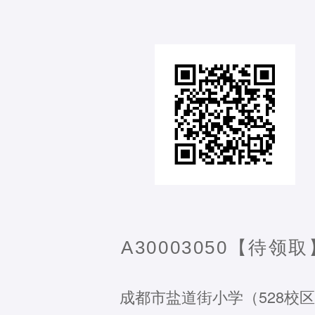
A30003050【待领取
成都市盐道街小学（528校