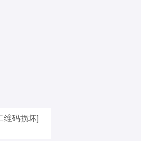
二维码损坏]