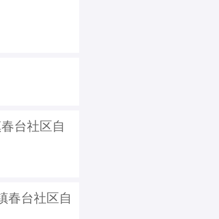
镇春台社区自
镇春台社区自