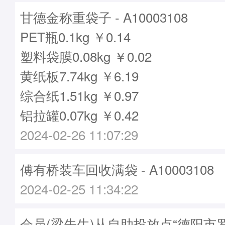
甘德金称重袋子 - A10003108
PET瓶0.1kg ￥0.14
塑料袋膜0.08kg ￥0.02
黄纸板7.74kg ￥6.19
综合纸1.51kg ￥0.97
铝拉罐0.07kg ￥0.42
2024-02-26 11:07:29
傅有桥装车回收满袋 - A10003108
2024-02-25 11:34:22
会员(梁先生)从自助投放点“德阳市