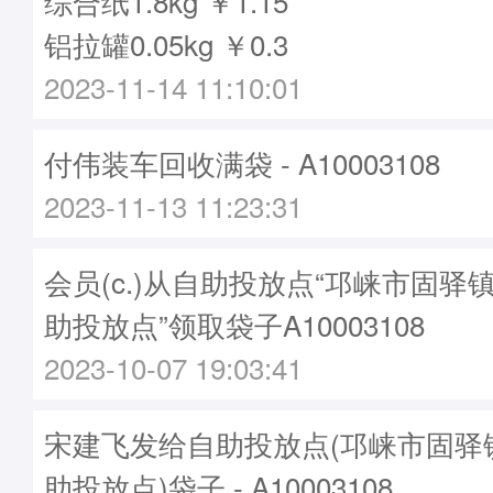
综合纸1.8kg ￥1.15
铝拉罐0.05kg ￥0.3
2023-11-14 11:10:01
付伟装车回收满袋 - A10003108
2023-11-13 11:23:31
会员(c.)从自助投放点“邛崃市固驿
助投放点”领取袋子A10003108
2023-10-07 19:03:41
宋建飞发给自助投放点(邛崃市固驿
助投放点)袋子 - A10003108