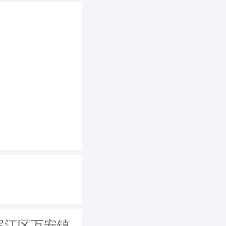
罗江区万安镇