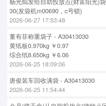
杨光灿发给自助投放点(财富阳光)袋子 -
30(发袋机m00690，c号锁)
2026-06-27 17:53:48
董有菲称重袋子 - A30413030
黄纸板0.970kg ￥0.97
综合纸8.650kg ￥6.06
2026-06-25 18:09:06
唐俊装车回收满袋 - A30413030
2026-06-25 11:54:44
会员(饼干盒)从自助投放点“德钦小