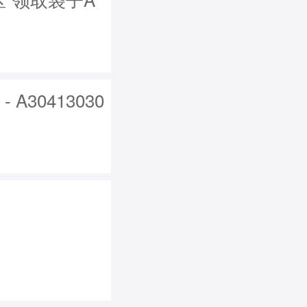
30413030