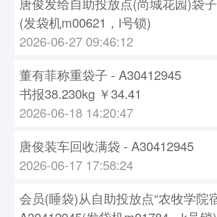
唐俊发给自助投放点(尚城花园)袋子 - A
(发袋机m00621，l号锁)
2026-06-27 09:46:12
董有菲称重袋子 - A30412945
书报38.230kg ￥34.41
2026-06-18 14:20:47
唐俊装车回收满袋 - A30412945
2026-06-17 17:58:24
会员(睡袋)从自助投放点“农牧学院
A30412945(发袋机m01784，k号锁)