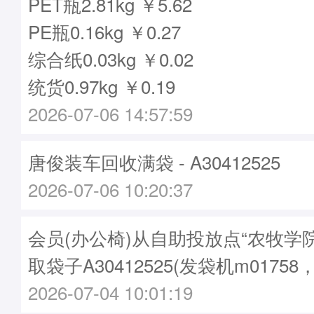
PET瓶2.81kg ￥5.62
PE瓶0.16kg ￥0.27
综合纸0.03kg ￥0.02
统货0.97kg ￥0.19
2026-07-06 14:57:59
唐俊装车回收满袋 - A30412525
2026-07-06 10:20:37
会员(办公椅)从自助投放点“农牧学院
取袋子A30412525(发袋机m01758
2026-07-04 10:01:19