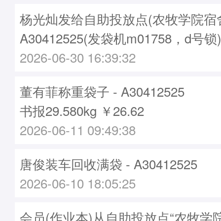
杨光灿发给自助投放点(农牧学院宿舍2
A30412525(发袋机m01758，d号锁
2026-06-30 16:39:32
董有菲称重袋子 - A30412525
书报29.580kg ￥26.62
2026-06-11 09:49:38
唐俊装车回收满袋 - A30412525
2026-06-10 18:05:25
会员(作业本)从自助投放点“农牧学院