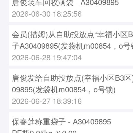
唐俊装车回收满袋 - A30409895
2026-06-30 18:25:56
会员(措姆)从自助投放点“幸福小区B
子A30409895(发袋机m00854，o号
2026-06-28 19:47:04
唐俊发给自助投放点(幸福小区B3区)袋子
09895(发袋机m00854，o号锁)
2026-06-27 18:39:16
保春莲称重袋子 - A30409895
PE瓶0.05kg ￥0.09