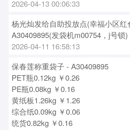
2026-04-13 00:06:33
杨光灿发给自助投放点(幸福小区红色
A30409895(发袋机m00754，j号锁)
2026-04-11 16:58:13
保春莲称重袋子 - A30409895
PET瓶0.12kg ￥0.26
PE瓶0.08kg ￥0.16
黄纸板1.26kg ￥1.26
综合纸0.09kg ￥0.06
统货0.82kg ￥0.16