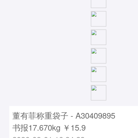
董有菲称重袋子 - A30409895
书报17.670kg ￥15.9