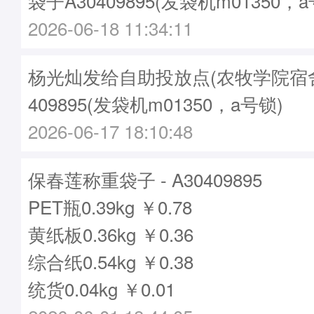
袋子A30409895(发袋机m01350，a
2026-06-18 11:34:11
杨光灿发给自助投放点(农牧学院宿舍)袋
409895(发袋机m01350，a号锁)
2026-06-17 18:10:48
保春莲称重袋子 - A30409895
PET瓶0.39kg ￥0.78
黄纸板0.36kg ￥0.36
综合纸0.54kg ￥0.38
统货0.04kg ￥0.01