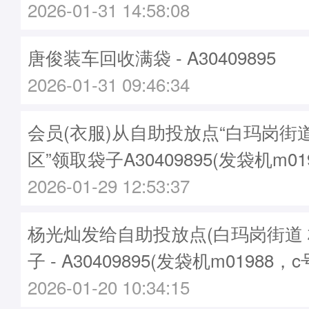
2026-01-31 14:58:08
唐俊装车回收满袋 - A30409895
2026-01-31 09:46:34
会员(衣服)从自助投放点“白玛岗街
区”领取袋子A30409895(发袋机m01
2026-01-29 12:53:37
杨光灿发给自助投放点(白玛岗街道 
子 - A30409895(发袋机m01988，
2026-01-20 10:34:15