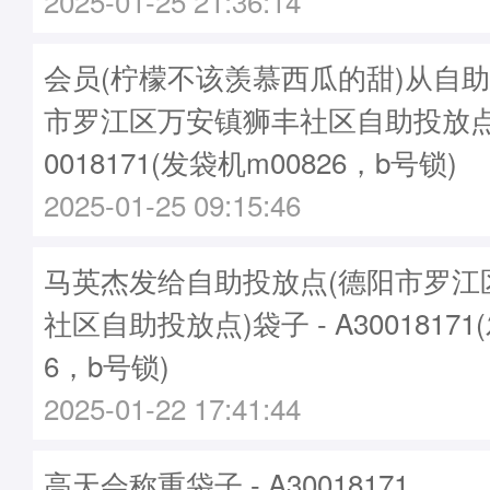
2025-01-25 21:36:14
会员(柠檬不该羡慕西瓜的甜)从自助
市罗江区万安镇狮丰社区自助投放点
0018171(发袋机m00826，b号锁)
2025-01-25 09:15:46
马英杰发给自助投放点(德阳市罗江
社区自助投放点)袋子 - A30018171
6，b号锁)
2025-01-22 17:41:44
高天会称重袋子 - A30018171