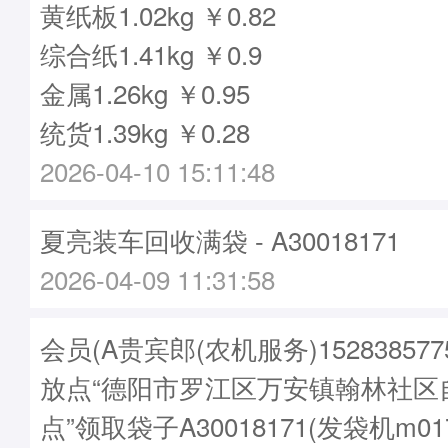
黄纸板1.02kg ￥0.82
综合纸1.41kg ￥0.9
金属1.26kg ￥0.95
统货1.39kg ￥0.28
2026-04-10 15:11:48
夏亮装车回收满袋 - A30018171
2026-04-09 11:31:58
会员(A贵宾郎(农机服务)15283857
放点“德阳市罗江区万安镇翰林社区
点”领取袋子A30018171(发袋机m01