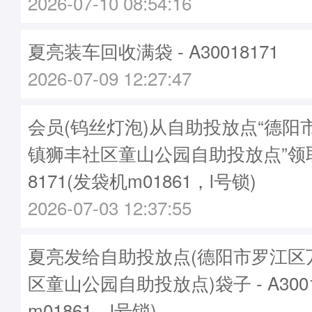
2026-07-10 08:54:16
夏亮装车回收满袋 - A30018171
2026-07-09 12:27:47
会员(钨丝灯泡)从自助投放点“德阳
镇狮丰社区童山公园自助投放点”领取
8171(发袋机m01861，l号锁)
2026-07-03 12:37:55
夏亮发给自助投放点(德阳市罗江区
区童山公园自助投放点)袋子 - A3001
m01861，l号锁)