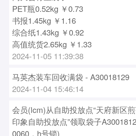
PET瓶0.52kg ￥0.73
书报1.45kg ￥1.16
综合纸1.43kg ￥0.92
高值统货2.65kg ￥1.33
2024-11-05 11:39:38
马英杰装车回收满袋 - A30018129
2024-11-04 15:46:14
会员(lcm)从自助投放点“天府新区
印象自助投放点”领取袋子A3001812
0060，h号锁)