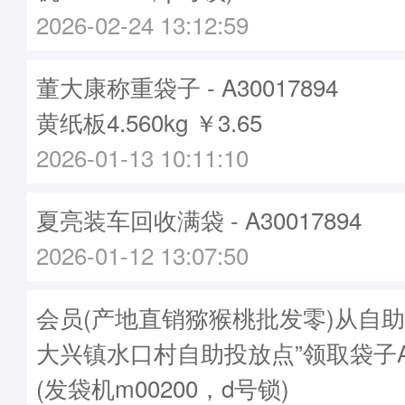
2026-02-24 13:12:59
董大康称重袋子 - A30017894
黄纸板4.560kg ￥3.65
2026-01-13 10:11:10
夏亮装车回收满袋 - A30017894
2026-01-12 13:07:50
会员(产地直销猕猴桃批发零)从自助
大兴镇水口村自助投放点”领取袋子A30
(发袋机m00200，d号锁)