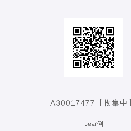
A30017477【收集中
bear俐