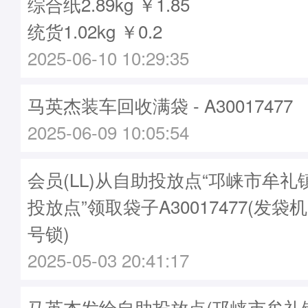
综合纸2.89kg ￥1.85
统货1.02kg ￥0.2
2025-06-10 10:29:35
马英杰装车回收满袋 - A30017477
2025-06-09 10:05:54
会员(LL)从自助投放点“邛崃市牟
投放点”领取袋子A30017477(发袋机
号锁)
2025-05-03 20:41:17
马英杰发给自助投放点(邛崃市牟礼