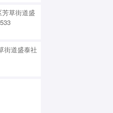
区芳草街道盛
533
草街道盛泰社