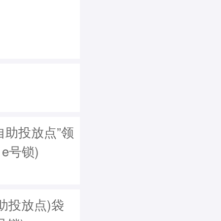
自助投放点”领
，e号锁)
助投放点)袋