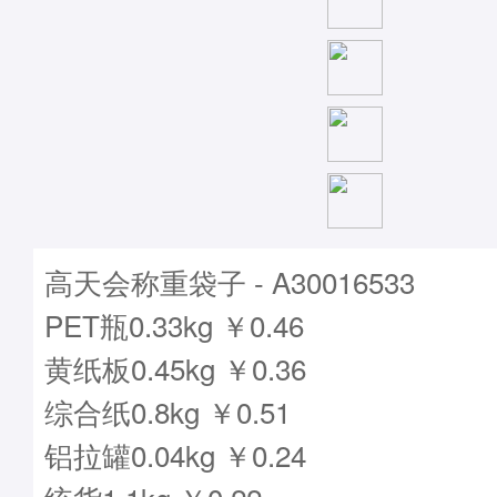
高天会称重袋子 - A30016533
PET瓶0.33kg ￥0.46
黄纸板0.45kg ￥0.36
综合纸0.8kg ￥0.51
铝拉罐0.04kg ￥0.24