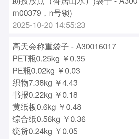
助投放点（香居山水）)袋子 - A3001
m00379，n号锁)
2025-10-20 14:55:23
高天会称重袋子 - A30016017
PET瓶0.25kg ￥0.35
PE瓶0.02kg ￥0.03
织物7.38kg ￥4.43
书报0.22kg ￥0.18
黄纸板0.6kg ￥0.48
综合纸0.56kg ￥0.36
统货0.24kg ￥0.05