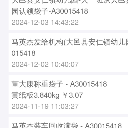
园认领袋子-A30015418
2024-12-03 14:43:22
马英杰发给机构(大邑县安仁镇幼儿园)袋
015418
2024-12-02 10:40:07
董大康称重袋子 - A30015418
黄纸板3.840kg ￥3.07
2024-11-19 11:03:27
马英杰装车回收满袋 - A30015418