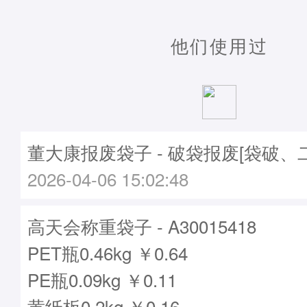
他们使用过
董大康报废袋子 - 破袋报废[袋破、
2026-04-06 15:02:48
高天会称重袋子 - A30015418
PET瓶0.46kg ￥0.64
PE瓶0.09kg ￥0.11
黄纸板0.2kg ￥0.16