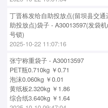
丁晋栋发给自助投放点(留坝县交通
助投放点)袋子 - A30013597(发袋机
号锁)
2025-10-22 11:07:16
张宁称重袋子 - A30013597
PET瓶0.710kg ￥0.71
泡沫0.060kg ￥0.01
黄纸板2.320kg ￥1.86
综合纸3.640kg ￥1.64
2025-10-10 09:47:04