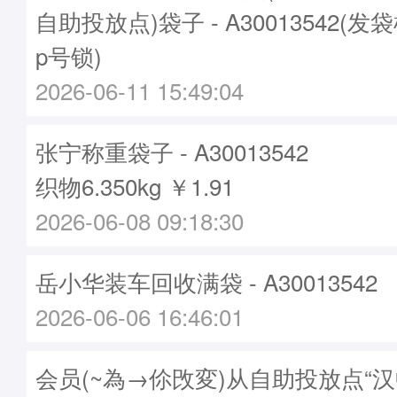
自助投放点)袋子 - A30013542(发袋
p号锁)
2026-06-11 15:49:04
张宁称重袋子 - A30013542
织物6.350kg ￥1.91
2026-06-08 09:18:30
岳小华装车回收满袋 - A30013542
2026-06-06 16:46:01
会员(~為→伱攺変)从自助投放点“