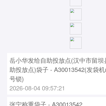
岳小华发给自助投放点(汉中市留坝
助投放点)袋子 - A30013542(发袋机
号锁)
2026-08-04 09:57:21
张宁称重袋子 - A30013542