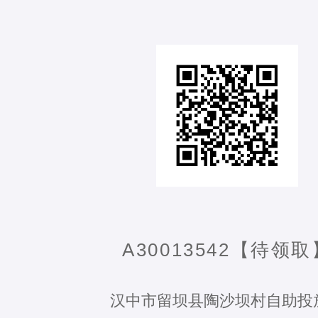
A30013542【待领取
汉中市留坝县陶沙坝村自助投