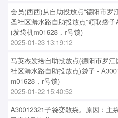
会员(西西)从自助投放点“德阳市罗
圣社区潺水路自助投放点”领取袋子A30
(发袋机m01628，r号锁)
2025-01-23 13:19:12
马英杰发给自助投放点(德阳市罗江
社区潺水路自助投放点)袋子 - A3001
m01628，r号锁)
2025-01-22 15:40:52
A30012321子袋变散袋。原因：主袋A