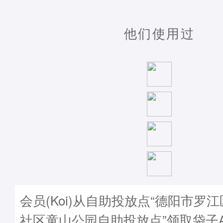
他们使用过
会员(Koi)从自助投放点“德阳市罗
社区童山公园自助投放点”领取袋子A30