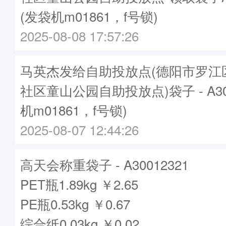
(发袋机m01861，f号锁)
2025-08-08 17:57:26
马英杰发给自助投放点(德阳市罗江
社区童山公园自助投放点)袋子 - A300
机m01861，f号锁)
2025-08-07 12:44:26
高天会称重袋子 - A30012321
PET瓶1.89kg ￥2.65
PE瓶0.53kg ￥0.67
综合纸0.03kg ￥0.02