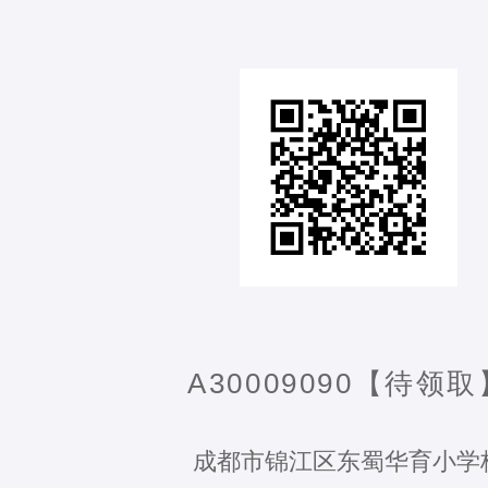
A30009090【待领取
成都市锦江区东蜀华育小学