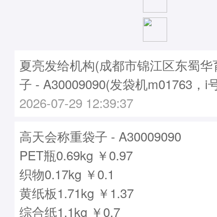
夏亮发给机构(成都市锦江区东蜀华
子 - A30009090(发袋机m01763，i
2026-07-29 12:39:37
高天会称重袋子 - A30009090
PET瓶0.69kg ￥0.97
织物0.17kg ￥0.1
黄纸板1.71kg ￥1.37
综合纸1.1kg ￥0.7