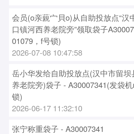
会员(o亲藽宀貝o)从自助投放点“
口镇河西养老院旁”领取袋子A30007
01079，f号锁)
2026-07-08 10:47:58
岳小华发给自助投放点(汉中市留坝
养老院旁)袋子 - A30007341(发袋机
锁)
2026-06-17 11:32:10
张宁称重袋子 - A30007341