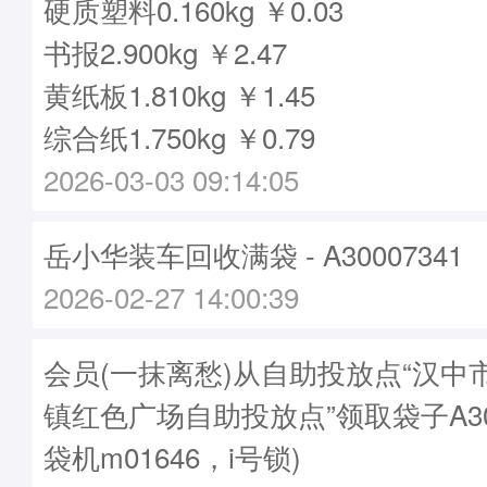
硬质塑料0.160kg ￥0.03
书报2.900kg ￥2.47
黄纸板1.810kg ￥1.45
综合纸1.750kg ￥0.79
2026-03-03 09:14:05
岳小华装车回收满袋 - A30007341
2026-02-27 14:00:39
会员(一抹离愁)从自助投放点“汉中
镇红色广场自助投放点”领取袋子A300
袋机m01646，i号锁)