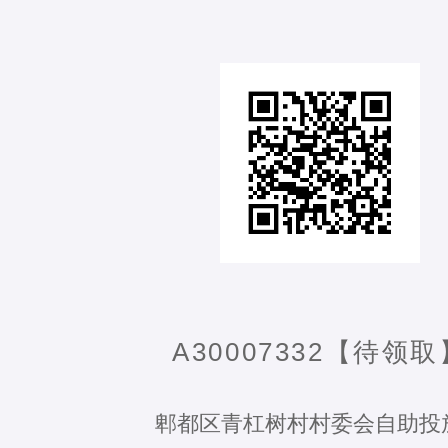
A30007332【待领取
郫都区青杠树村村委会自助投