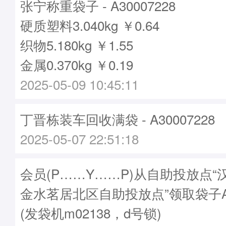
张宁称重袋子 - A30007228
硬质塑料3.040kg ￥0.64
织物5.180kg ￥1.55
金属0.370kg ￥0.19
2025-05-09 10:45:11
丁晋栋装车回收满袋 - A30007228
2025-05-07 22:51:18
会员(P……Y……P)从自助投放点
金水茗居北区自助投放点”领取袋子A30
(发袋机m02138，d号锁)