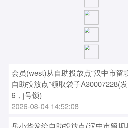
会员(west)从自助投放点“汉中市
自助投放点”领取袋子A30007228(发
6，j号锁)
2026-08-04 14:52:08
岳小华发给自助投放点(汉中市留坝