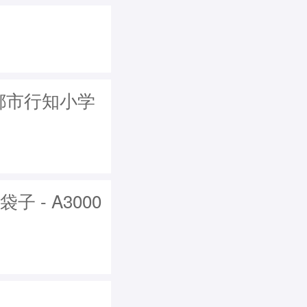
成都市行知小学
 - A3000