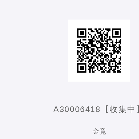
A30006418【收集中
金竟