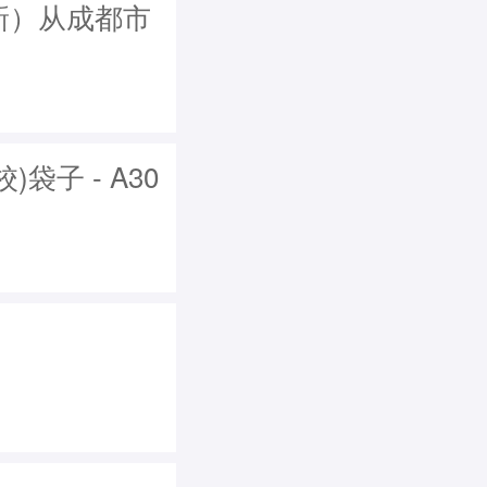
（新）从成都市
子 - A30