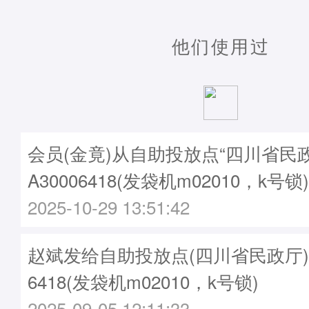
他们使用过
会员(金竟)从自助投放点“四川省民
A30006418(发袋机m02010，k号锁)
2025-10-29 13:51:42
赵斌发给自助投放点(四川省民政厅)袋子
6418(发袋机m02010，k号锁)
2025-09-05 12:11:33