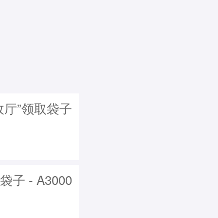
政厅”领取袋子
 - A3000