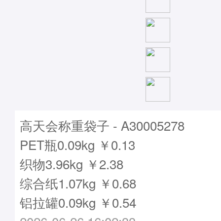
高天会称重袋子 - A30005278
PET瓶0.09kg ￥0.13
织物3.96kg ￥2.38
综合纸1.07kg ￥0.68
铝拉罐0.09kg ￥0.54