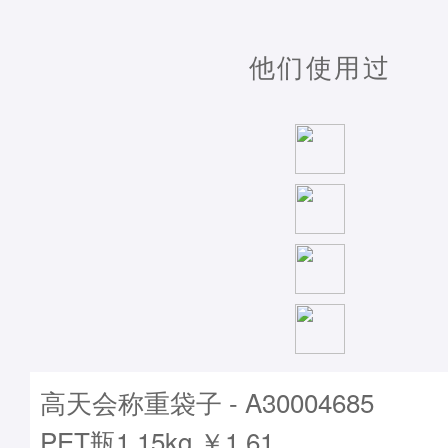
他们使用过
高天会称重袋子 - A30004685
PET瓶1.15kg ￥1.61