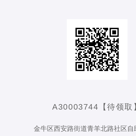
A30003744【待领取
金牛区西安路街道青羊北路社区自