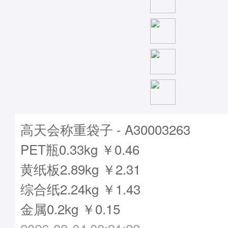
高天会称重袋子 - A30003263
PET瓶0.33kg ￥0.46
黄纸板2.89kg ￥2.31
综合纸2.24kg ￥1.43
金属0.2kg ￥0.15