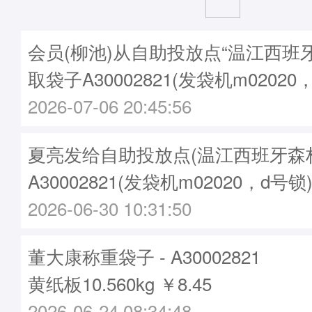
会员(柳池)从自助投放点“温江西班
取袋子A30002821(发袋机m02020
2026-07-06 20:45:56
夏亮发给自助投放点(温江西班牙森林
A30002821(发袋机m02020，d号锁
2026-06-30 10:31:50
董大康称重袋子 - A30002821
黄纸板10.560kg ￥8.45
2026-06-24 08:34:48