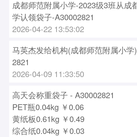
成都师范附属小学-2023级3班从
学认领袋子-A30002821
2026-04-22 13:53:02
马英杰发给机构(成都师范附属小学)袋子
2821
2026-04-09 11:33:50
高天会称重袋子 - A30002821
PET瓶0.04kg ￥0.06
黄纸板0.61kg ￥0.49
综合纸0.04kg ￥0.03