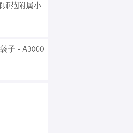
成都师范附属小
 - A3000