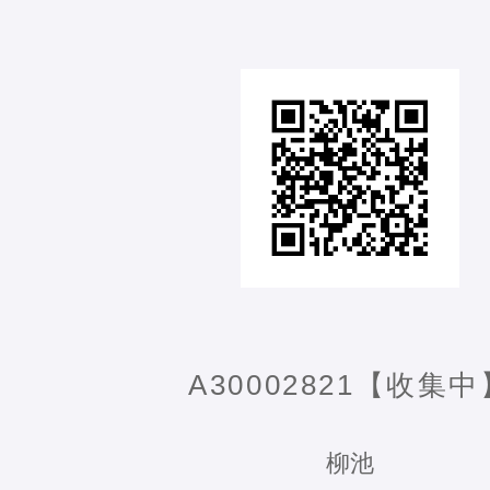
A30002821【收集中
柳池