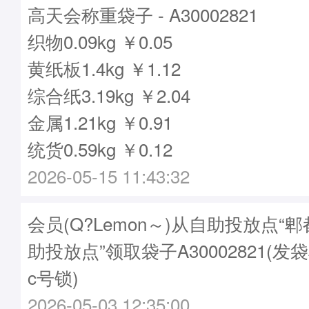
高天会称重袋子 - A30002821
织物0.09kg ￥0.05
黄纸板1.4kg ￥1.12
综合纸3.19kg ￥2.04
金属1.21kg ￥0.91
统货0.59kg ￥0.12
2026-05-15 11:43:32
会员(Q?Lemon～)从自助投放点“
助投放点”领取袋子A30002821(发袋
c号锁)
2026-05-03 12:35:00