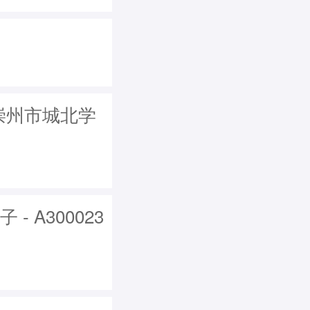
从崇州市城北学
 A300023