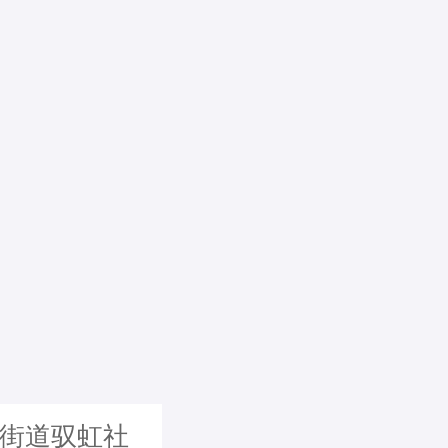
山街道驭虹社