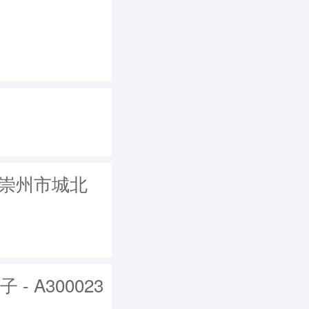
从崇州市城北
 A300023