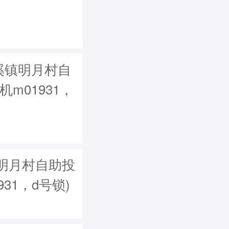
溪镇明月村自
机m01931，
明月村自助投
1931，d号锁)