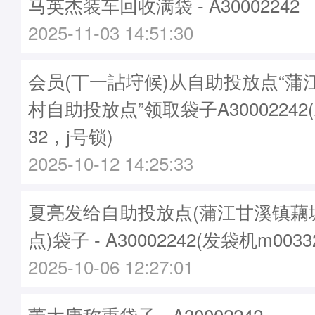
马英杰装车回收满袋 - A30002242
2025-11-03 14:51:30
会员(丅一詀垨候)从自助投放点“蒲
村自助投放点”领取袋子A30002242
32，j号锁)
2025-10-12 14:25:33
夏亮发给自助投放点(蒲江甘溪镇藕
点)袋子 - A30002242(发袋机m003
2025-10-06 12:27:01
董大康称重袋子 - A30002242